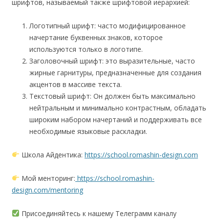
шрифтов, называемый также шрифтовой иерархией:
Логотипный шрифт: часто модифицированное
начертание буквенных знаков, которое
используются только в логотипе.
Заголовочный шрифт: это выразительные, часто
жирные гарнитуры, предназначенные для создания
акцентов в массиве текста.
Текстовый шрифт: Он должен быть максимально
нейтральным и минимально контрастным, обладать
широким набором начертаний и поддерживать все
необходимые языковые раскладки.
Школа Айдентика:
https://school.romashin-design.com
Мой менторинг:
https://school.romashin-
design.com/mentoring
Присоединяйтесь к нашему Телеграмм каналу