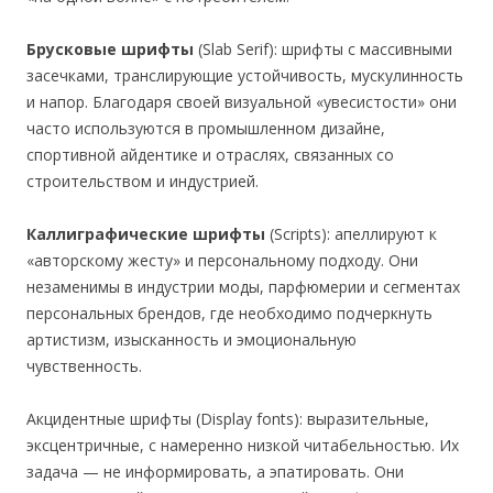
Брусковые шрифты
(Slab Serif): шрифты с массивными
засечками, транслирующие устойчивость, мускулинность
и напор. Благодаря своей визуальной «увесистости» они
часто используются в промышленном дизайне,
спортивной айдентике и отраслях, связанных со
строительством и индустрией.
Каллиграфические шрифты
(Scripts): апеллируют к
«авторскому жесту» и персональному подходу. Они
незаменимы в индустрии моды, парфюмерии и сегментах
персональных брендов, где необходимо подчеркнуть
артистизм, изысканность и эмоциональную
чувственность.
Акцидентные шрифты (Display fonts): выразительные,
эксцентричные, с намеренно низкой читабельностью. Их
задача — не информировать, а эпатировать. Они