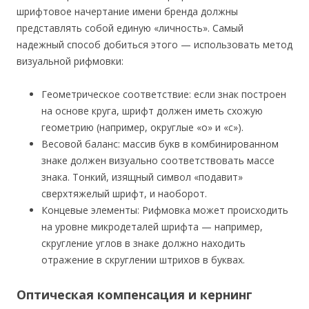
шрифтовое начертание имени бренда должны
представлять собой единую «личность». Самый
надежный способ добиться этого — использовать метод
визуальной рифмовки:
Геометрическое соответствие: если знак построен
на основе круга, шрифт должен иметь схожую
геометрию (например, округлые «о» и «с»).
Весовой баланс: массив букв в комбинированном
знаке должен визуально соответствовать массе
знака. Тонкий, изящный символ «подавит»
сверхтяжелый шрифт, и наоборот.
Концевые элементы: Рифмовка может происходить
на уровне микродеталей шрифта — например,
скругление углов в знаке должно находить
отражение в скруглении штрихов в буквах.
Оптическая компенсация и кернинг