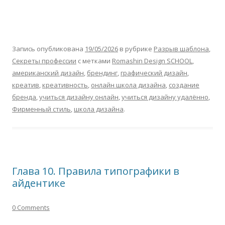
Запись опубликована
19/05/2026
в рубрике
Разрыв шаблона
,
Секреты профессии
с метками
Romashin Design SCHOOL
,
американский дизайн
,
брендинг
,
графический дизайн
,
креатив
,
креативность
,
онлайн школа дизайна
,
создание
бренда
,
учиться дизайну онлайн
,
учиться дизайну удалённо
,
Фирменный стиль
,
школа дизайна
.
Глава 10. Правила типографики в
айдентике
0 Comments