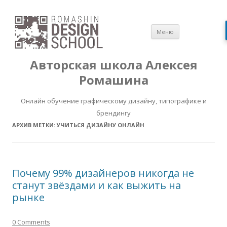
Перейти
Меню
к
содержимом
Авторская школа Алексея
Ромашина
Онлайн обучение графическому дизайну, типографике и
брендингу
АРХИВ МЕТКИ:
УЧИТЬСЯ ДИЗАЙНУ ОНЛАЙН
Почему 99% дизайнеров никогда не
станут звёздами и как выжить на
рынке
0 Comments