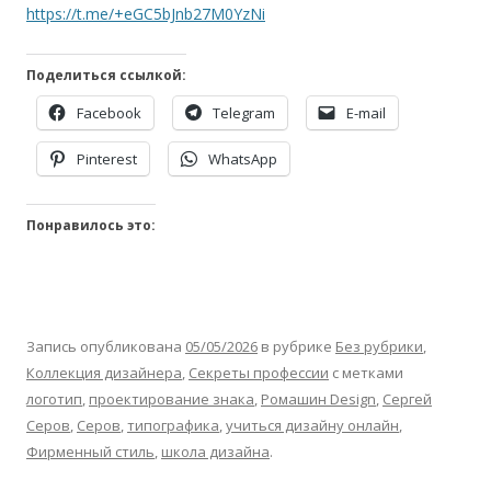
https://t.me/+eGC5bJnb27M0YzNi
Поделиться ссылкой:
Facebook
Telegram
E-mail
Pinterest
WhatsApp
Понравилось это:
Запись опубликована
05/05/2026
в рубрике
Без рубрики
,
Коллекция дизайнера
,
Секреты профессии
с метками
логотип
,
проектирование знака
,
Ромашин Design
,
Сергей
Серов
,
Серов
,
типографика
,
учиться дизайну онлайн
,
Фирменный стиль
,
школа дизайна
.