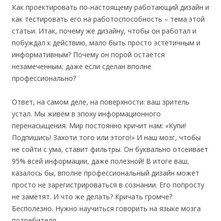
Как проектировать по-настоящему работающий дизайн и
как тестировать его на работоспособность – тема этой
статьи. Итак, почему же дизайну, чтобы он работал и
побуждал к действию, мало быть просто эстетичным и
информативным? Почему он порой остаётся
незамеченным, даже если сделан вполне
профессионально?
Ответ, на самом деле, на поверхности: ваш зритель
устал. Мы живём в эпоху информационного
перенасыщения. Мир постоянно кричит нам: «Купи!
Подпишись! Захоти того или этого!» И наш мозг, чтобы
не сойти с ума, ставит фильтры. Он буквально отсеивает
95% всей информации, даже полезной! В итоге ваш,
казалось бы, вполне профессиональный дизайн может
просто не зарегистрироваться в сознании. Его попросту
не заметят. И что же делать? Кричать громче?
Бесполезно. Нужно научиться говорить на языке мозга
потребителя.