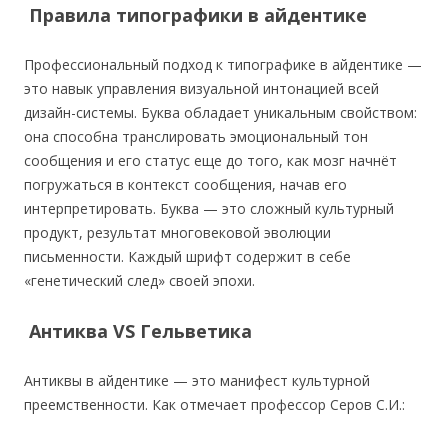
Правила типографики в айдентике
Профессиональный подход к типографике в айдентике —
это навык управления визуальной интонацией всей
дизайн-системы. Буква обладает уникальным свойством:
она способна транслировать эмоциональный тон
сообщения и его статус еще до того, как мозг начнёт
погружаться в контекст сообщения, начав его
интерпретировать. Буква — это сложный культурный
продукт, результат многовековой эволюции
письменности. Каждый шрифт содержит в себе
«генетический след» своей эпохи.
Антиква VS Гельветика
Антиквы в айдентике — это манифест культурной
преемственности. Как отмечает профессор Серов С.И.: