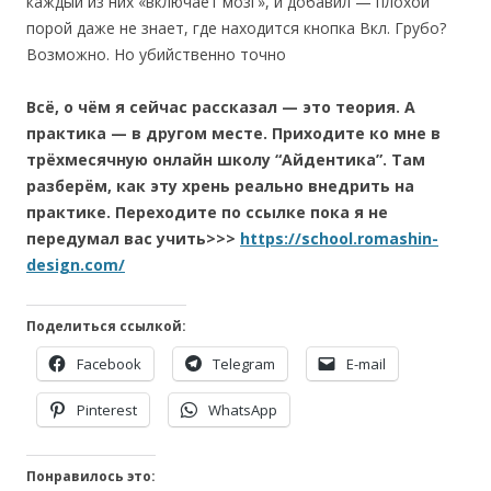
каждый из них «включает мозг», и добавил — плохой
порой даже не знает, где находится кнопка Вкл. Грубо?
Возможно. Но убийственно точно
Всё, о чём я сейчас рассказал — это теория. А
практика — в другом месте. Приходите ко мне в
трёхмесячную онлайн школу “Айдентика”. Там
разберём, как эту хрень реально внедрить на
практике. Переходите по ссылке пока я не
передумал вас учить>>>
https://school.romashin-
design.com/
Поделиться ссылкой:
Facebook
Telegram
E-mail
Pinterest
WhatsApp
Понравилось это: