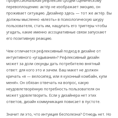
Профессиональная рефлексия сродни сценическому
перевоплощению: актёр не изображает эмоцию, он
проживает ситуацию. Дизайнер здесь — тот же актёр. Вы
должны мысленно «влезть» в психологическую шкуру
пользователя, стать им, нащупать его триггеры чтобы
угадать, какие именно ассоциативные связи запускают
его позитивную реакцию.
Чем отличается рефлексивный подход в дизайне от
интуитивного «угадывания»? Рефлексивный дизайн
может за доли секунды дать потребителю внятный
ответ: для кого это и зачем. Ваш макет не должен
кричать «я — велосипед, или я кухонный комбайн, купи
меня!». Он обязан отвечать на вопрос, какую
неудовлетворённую потребность пользователя он
может удовлетворить. Если у дизайнера нет этих
ответов, дизайн коммуникация повисает в пустоте.
Значит ли это, что интуиция бесполезна? Отнюдь нет. Но