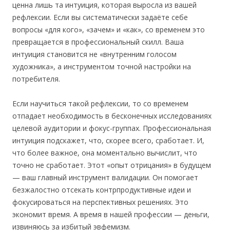
ценна лишь та интуиция, которая выросла из вашей
рефлексии. Если вы систематически задаёте себе
вопросы «для кого», «зачем» и «как», со временем это
превращается в профессиональный скилл. Ваша
интуиция становится не «внутренним голосом
художника», а инструментом точной настройки на
потребителя.
Если научиться такой рефлексии, то со временем
отпадает необходимость в бесконечных исследованиях
целевой аудитории и фокус-группах. Профессиональная
интуиция подскажет, что, скорее всего, сработает. И,
что более важное, она моментально вычислит, что
точно не сработает. Этот «опыт отрицания» в будущем
— ваш главный инструмент валидации. Он помогает
безжалостно отсекать контрпродуктивные идеи и
фокусироваться на перспективных решениях. Это
экономит время. А время в нашей профессии — деньги,
извиняюсь за избитый эвфемизм.