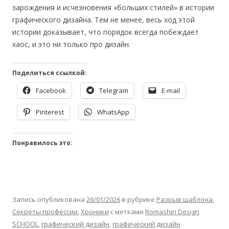
зарождения и исчезновения «больших стилей» в истории
графического дизайна. Тем не менее, весь ход этой
истории доказывает, что порядок всегда побеждает
хаос, и это ни только про дизайн.
Поделиться ссылкой:
Facebook
Telegram
E-mail
Pinterest
WhatsApp
Понравилось это:
Запись опубликована
26/01/2026
в рубрике
Разрыв шаблона
,
Секреты профессии
,
Хроники
с метками
Romashin Design
SCHOOL
,
графический дизайн
,
графический дизайн