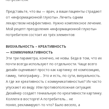
Представьте, что вы — врач, а ваши пациенты страдают
от «информационной глухоты». Лечить одним
лекарством неэффективно. Нужно комплексное лечение.
Мой рецепт преодоления «информационной глухоты»
потребителя состоит из трёх элементов:
ВИЗУАЛЬНОСТЬ – КРЕАТИВНОСТЬ
— КОММУНИКАТИВНОСТЬ
Эти три параметра, конечно, не новы. Беда в том, что их
почти всегда используют по отдельности. Чаще всего
дизайн оценивают просто как картинку: её композицию,
гамму, типографику… Это и есть, по сути, визуальность.
А где же креативность с коммуникативностью? Их часто
упускают из виду. Или противоположная ситуация:
Дизайнер создаёт гениальную по креативности картинку.
Коллеги в восторге! А потребитель… не
понял, рекламируют-то что? Было весело, а