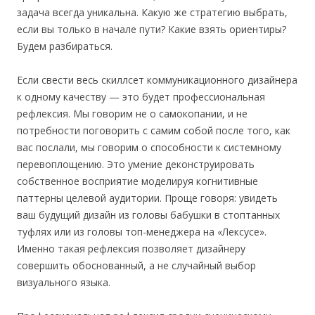
задача всегда уникальна. Какую же стратегию выбрать,
если вы только в начале пути? Какие взять ориентиры?
Будем разбираться.
Если свести весь скиллсет коммуникационного дизайнера
к одному качеству — это будет профессиональная
рефлексия. Мы говорим не о самокопании, и не
потребности поговорить с самим собой после того, как
вас послали, мы говорим о способности к системному
перевоплощению. Это умение деконструировать
собственное восприятие моделируя когнитивные
паттерны целевой аудитории. Проще говоря: увидеть
ваш будущий дизайн из головы бабушки в стоптанных
туфлях или из головы топ-менеджера на «Лексусе».
Именно такая рефлексия позволяет дизайнеру
совершить обоснованный, а не случайный выбор
визуального языка.