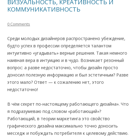
ВИЗУАЛЬНОСТЬ, КРЕАТИВНОСТЬ И
КОММУНИКАТИВНОСТЬ
0 Comments
Среди молодых дизайнеров распространено убеждение,
будто успех в профессии определяется талантом
интуитивно «угадывать» верные решения. Такая немного
наивная вера в интуицию и в чудо. Возникает резонный
вопрос: а разве недостаточно, чтобы дизайн просто
доносил полезную информацию и был эстетичным? Разве
этого мало? Ответ — к сожалению нет, этого
недостаточно!
В чём секрет по-настоящему работающего дизайна». Что
я подразумеваю под словом «работающий»?
Работающий, в теории маркетинга это свойство
графического дизайна максимально точно доносить
месседж и побуждать потребителя к целевому действию.