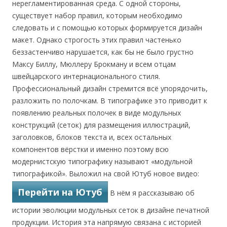
нерегламентированная среда. С одной стороны,
существует набор правил, которым необходимо
следовать и с помощью которых формируется дизайн
макет. Однако строгость этих правил частенько
беззастенчиво нарушается, как бы не было грустно
Максу Биллу, Мюллеру Брокману и всем отцам
швейцарского интернационального стиля.
Профессиональный дизайн стремится всё упорядочить,
разложить по полочкам. В типографике это приводит к
появлению реальных полочек в виде модульных
конструкций (сеток) для размещения иллюстраций,
заголовков, блоков текста и, всех остальных
компонентов вёрстки и именно поэтому всю
модернистскую типографику называют «модульной
типографикой». Выложил на свой Ютуб новое видео:
Перейти на Ютуб
В нём я рассказываю об
истории эволюции модульных сеток в дизайне печатной
продукции. История эта напрямую связана с историей