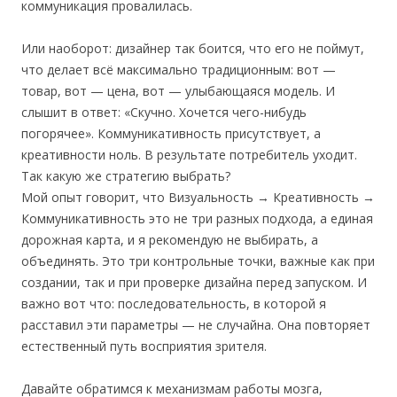
коммуникация провалилась.
Или наоборот: дизайнер так боится, что его не поймут,
что делает всё максимально традиционным: вот —
товар, вот — цена, вот — улыбающаяся модель. И
слышит в ответ: «Скучно. Хочется чего-нибудь
погорячее». Коммуникативность присутствует, а
креативности ноль. В результате потребитель уходит.
Так какую же стратегию выбрать?
Мой опыт говорит, что Визуальность → Креативность →
Коммуникативность это не три разных подхода, а единая
дорожная карта, и я рекомендую не выбирать, а
объединять. Это три контрольные точки, важные как при
создании, так и при проверке дизайна перед запуском. И
важно вот что: последовательность, в которой я
расставил эти параметры — не случайна. Она повторяет
естественный путь восприятия зрителя.
Давайте обратимся к механизмам работы мозга,