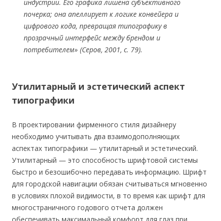
индустрии. Его графика лишена субъективного
почерка; она апеллирует к логике конвейера и
цифрового кода, превращая типографику в
прозрачный интерфейс между брендом и
потребителем»
(Серов, 2001, с. 79).
Утилитарный и эстетический аспект
типографики
В проектировании фирменного стиля дизайнеру
необходимо учитывать два взаимодополняющих
аспектах типографики — утилитарный и эстетический.
Утилитарный — это способность шрифтовой системы
быстро и безошибочно передавать информацию. Шрифт
для городской навигации обязан считываться мгновенно
в условиях плохой видимости, в то время как шрифт для
многостраничного годового отчета должен
обеспечивать максимальный комфорт для глаз при