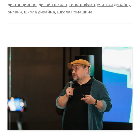
дистанционно
,
дизайн школа
,
типографика
,
учиться дизайну
онлайн
,
школа дизайна
,
Школа Ромашина
.