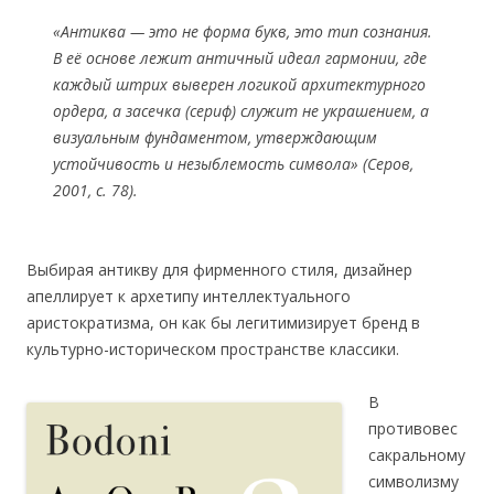
«Антиква — это не форма букв, это тип сознания.
В её основе лежит античный идеал гармонии, где
каждый штрих выверен логикой архитектурного
ордера, а засечка (сериф) служит не украшением, а
визуальным фундаментом, утверждающим
устойчивость и незыблемость символа»
(Серов,
2001, с. 78).
Выбирая антикву для фирменного стиля, дизайнер
апеллирует к архетипу интеллектуального
аристократизма, он как бы легитимизирует бренд в
культурно-историческом пространстве классики.
В
противовес
сакральному
символизму