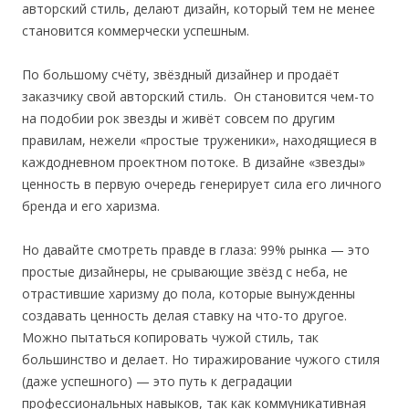
авторский стиль, делают дизайн, который тем не менее
становится коммерчески успешным.
По большому счёту, звёздный дизайнер и продаёт
заказчику свой авторский стиль. Он становится чем-то
на подобии рок звезды и живёт совсем по другим
правилам, нежели «простые труженики», находящиеся в
каждодневном проектном потоке. В дизайне «звезды»
ценность в первую очередь генерирует сила его личного
бренда и его харизма.
Но давайте смотреть правде в глаза: 99% рынка — это
простые дизайнеры, не срывающие звёзд с неба, не
отрастившие харизму до пола, которые вынужденны
создавать ценность делая ставку на что-то другое.
Можно пытаться копировать чужой стиль, так
большинство и делает. Но тиражирование чужого стиля
(даже успешного) — это путь к деградации
профессиональных навыков, так как коммуникативная