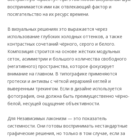
воспринимается ими как отвлекающий фактор и
посягательство на их ресурс времени.
В визуальных решениях это выражается через
использование глубоких холодных оттенков, а также
контрастных сочетаний чёрного, серого и белого.
Композиция строится на основе жёстких модульных
сеток, асимметрии и большого количества свободного
(негативного) пространства, которое фокусирует
внимание на главном. В типографике применяются
гротески и антиквы с чёткой иерархией кеглей и
выверенным трекингом. Если в дизайне используется
фотография, она должна быть преимущественно чёрно-
белой, несущей ощущение объективности.
Для Независимых лаконизм — это показатель
системности. Они готовы воспринимать нестандартные
графические решения, но только в том случае, если за