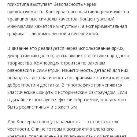
психотипа выступает безопасность через
предсказуемость. Консерваторы позитивно реагируют на
традиционные символы качества. Концептуальный
минимализм кажется им «пустым», а экспериментальная
графика — легкомысленной и несерьёзной.
В дизайне это реализуется через использование ярких,
декоративных цветов, отсылающих к эстетике народного
творчества. Композиция строится по законам
равновесия и симметрии. Избыточность деталей для них
оправдана: декоративность воспринимается ими как знак
добротности и достатка. В типографике применяются
классические шрифты с историческим бэкграундом. Если
в дизайне используется фотоизображение, оно должно
быть реалистичным и сюжетным.
Для Консерваторов узнаваемость — это показатель
честности. Они не готовы к восприятию сложного
креатива: традиционный визуальный язык обеспечивает