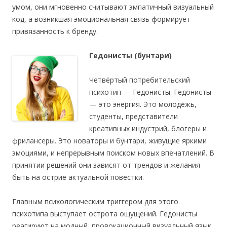
умом, они мгновенно считывают эмпатичный визуальный
код, а возникшая эмоциональная связь формирует
привязанность к бренду.
Гедонисты (бунтари)
Четвёртый потребительский
психотип — Гедонисты. Гедонисты
— это энергия. Это молодёжь,
студенты, представители
креативных индустрий, блогеры и
фрилансеры. Это новаторы и бунтари, живущие яркими
эмоциями, и непрерывным поиском новых впечатлений. В
принятии решений они зависят от трендов и желания
быть на острие актуальной повестки.
Главным психологическим триггером для этого
психотипа выступает острота ощущений. Гедонисты
реагируют на модный, провокационный визуальный язык,