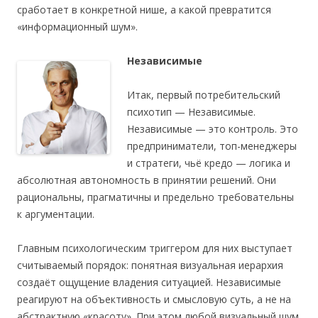
сработает в конкретной нише, а какой превратится
«информационный шум».
Независимые
Итак, первый потребительский
психотип — Независимые.
Независимые — это контроль. Это
предприниматели, топ-менеджеры
и стратеги, чьё кредо — логика и
абсолютная автономность в принятии решений. Они
рациональны, прагматичны и предельно требовательны
к аргументации.
Главным психологическим триггером для них выступает
считываемый порядок: понятная визуальная иерархия
создаёт ощущение владения ситуацией. Независимые
реагируют на объективность и смысловую суть, а не на
абстрактную «красоту». При этом любой визуальный шум