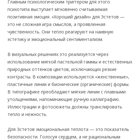
Главным психологическим триггером для этого
психотипа выступает мгновенно считываемая
позитивная эмоция. «Хороший дизайн» для Эстетов —
это не сложная игра смыслов, а проявленная
чувственность. Они тепло реагируют на наивную
эстетику и эмоциональный сентиментализм.
В визуальных решениях это реализуется через
использование мягкой пастельной гаммы и естественных
природных оттенков цветов, исключающих резкие
контрасты. В композиции используются «женственные»,
пластичные линии и бионические (органические) формы.
В типографике преобладают мягкие линии с плавными
утолщениями, напоминающие ручную каллиграфию.
Иллюстрации и фотосюжеты должны транслировать
тепло и нежность.
Для Эстетов эмоциональная теплота — это показатель
безопасности. Голосуя сердцем, а не рациональным