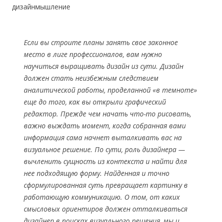
дизайнмышление
Если вы строите планы занять свое законное
место в лиге профессионалов, вам нужно
научиться выращивать дизайн из сути. Дизайн
должен стать неизбежным следствием
аналитической работы, проделанной «в темноте»
еще до того, как вы открыли графический
редактор. Прежде чем начать что-то рисовать,
важно выждать момент, когда собранная вами
информация сама начнет выталкивать вас на
визуальное решение. По сути, роль дизайнера —
вычленить сущность из контекста и найти для
нее подходящую форму. Найденная и точно
сформулированная суть превращает картинку в
работающую коммуникацию. О том, от каких
смысловых ориентиров должен отталкиваться
дизайнер в поисках визуального решения, мы и