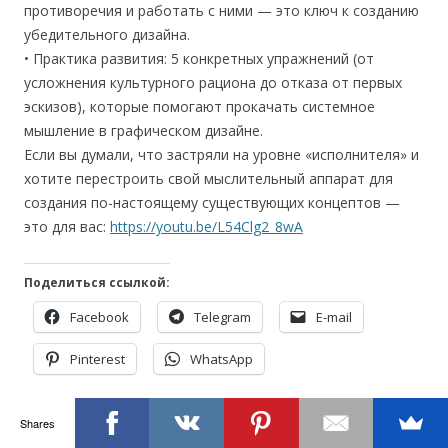
противоречия и работать с ними — это ключ к созданию
убедительного дизайна.
• Практика развития: 5 конкретных упражнений (от
усложнения культурного рациона до отказа от первых
эскизов), которые помогают прокачать системное
мышление в графическом дизайне.
Если вы думали, что застряли на уровне «исполнителя» и
хотите перестроить свой мыслительный аппарат для
создания по-настоящему существующих концептов —
это для вас:
https://youtu.be/L54Clg2_8wA
Поделиться ссылкой:
Facebook
Telegram
E-mail
Pinterest
WhatsApp
Понравилось это:
Shares