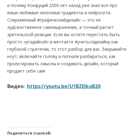
и почему Конфуций 2500 лет назад уже знал всё про
ваши любимые неоновые градиенты и нейросети.
Современный #графическийдизайн — это не
художественное самовыражение, а точный расчет
зрительской реакции. Если вы хотите перестать быть
просто «угадайкой» и мечтаете #учитьсядизайну как
глубокой стратегии, то этот разбор для вас. Закрывайте
ноут, включайте голову и погнали разбираться, как
проектировать смыслы и создавать дизайн, который
продает себя сам!
Видео:
https://youtu.be/U1BZEJkoB20
Поделиться ссылкой: