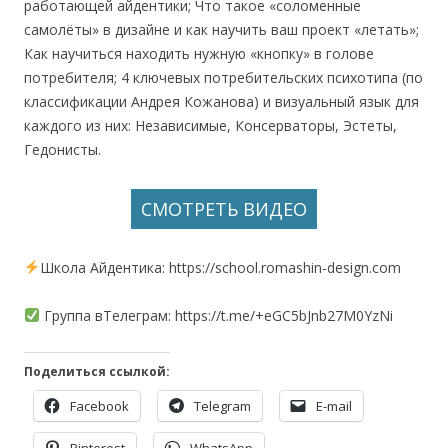
работающей айдентики; Что такое «соломенные
самолёты» в дизайне и как научить ваш проект «летать»;
Как научиться находить нужную «кнопку» в голове
потребителя; 4 ключевых потребительских психотипа (по
классификации Андрея Кожанова) и визуальный язык для
каждого из них: Независимые, Консерваторы, Эстеты,
Гедонисты.
СМОТРЕТЬ ВИДЕО
Школа Айдентика: https://school.romashin-design.com
Группа вТелеграм: https://t.me/+eGC5bJnb27M0YzNi
Поделиться ссылкой:
Facebook
Telegram
E-mail
Pinterest
WhatsApp