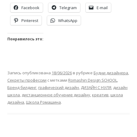
Facebook
Telegram
E-mail
Pinterest
WhatsApp
Понравилось это:
Запись опубликована
18/06/2026
в рубрике
Будни дизайнера
,
Секреты профессии
с метками
Romashin Design SCHOOL
,
Бренд билдинг
,
графический дизайн
,
ДИЗАЙН С НУЛЯ
,
дизайн
школа
,
дистанционное обучение дизайну
,
креатив
,
школа
дизайна
,
Школа Ромашина
.