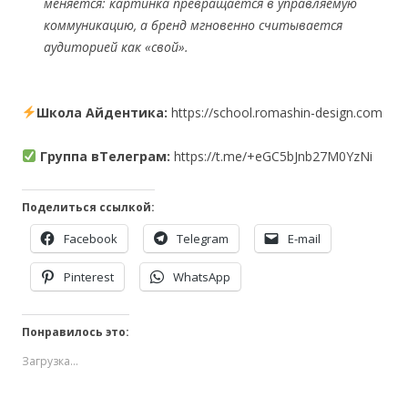
меняется: картинка превращается в управляемую
коммуникацию, а бренд мгновенно считывается
аудиторией как «свой».
Школа Айдентика:
https://school.romashin-design.com
Группа вТелеграм:
https://t.me/+eGC5bJnb27M0YzNi
Поделиться ссылкой:
Facebook
Telegram
E-mail
Pinterest
WhatsApp
Понравилось это:
Загрузка...