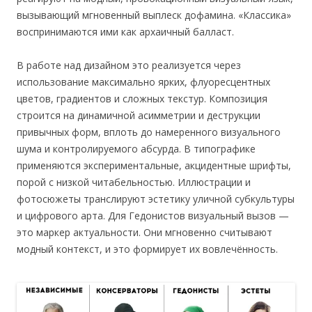
вызывающий мгновенный выплеск дофамина. «Классика»
воспринимаются ими как архаичный балласт.
В работе над дизайном это реализуется через
использование максимально ярких, флуоресцентных
цветов, градиентов и сложных текстур. Композиция
строится на динамичной асимметрии и деструкции
привычных форм, вплоть до намеренного визуального
шума и контролируемого абсурда. В типографике
применяются экспериментальные, акцидентные шрифты,
порой с низкой читабельностью. Иллюстрации и
фотосюжеты транслируют эстетику уличной субкультуры
и цифрового арта. Для Гедонистов визуальный вызов —
это маркер актуальности. Они мгновенно считывают
модный контекст, и это формирует их вовлечённость.