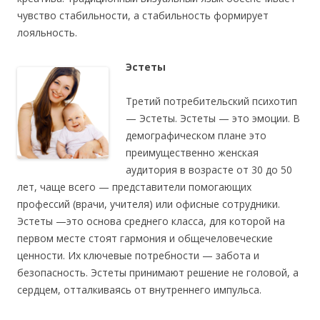
чувство стабильности, а стабильность формирует
лояльность.
Эстеты
Третий потребительский психотип
— Эстеты. Эстеты — это эмоции. В
демографическом плане это
преимущественно женская
аудитория в возрасте от 30 до 50
лет, чаще всего — представители помогающих
профессий (врачи, учителя) или офисные сотрудники.
Эстеты —это основа среднего класса, для которой на
первом месте стоят гармония и общечеловеческие
ценности. Их ключевые потребности — забота и
безопасность. Эстеты принимают решение не головой, а
сердцем, отталкиваясь от внутреннего импульса.