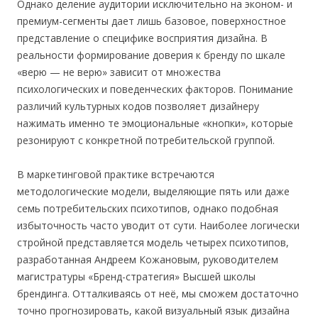
Однако деление аудитории исключительно на эконом- и
премиум-сегменты дает лишь базовое, поверхностное
представление о специфике восприятия дизайна. В
реальности формирование доверия к бренду по шкале
«верю — не верю» зависит от множества
психологических и поведенческих факторов. Понимание
различий культурных кодов позволяет дизайнеру
нажимать именно те эмоциональные «кнопки», которые
резонируют с конкретной потребительской группой.
В маркетинговой практике встречаются
методологические модели, выделяющие пять или даже
семь потребительских психотипов, однако подобная
избыточность часто уводит от сути. Наиболее логически
стройной представляется модель четырех психотипов,
разработанная Андреем Кожановым, руководителем
магистратуры «Бренд-стратегия» Высшей школы
брендинга. Отталкиваясь от неё, мы сможем достаточно
точно прогнозировать, какой визуальный язык дизайна