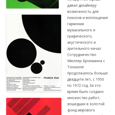
давал дизайнеру
возможность для
поисков и воплощения
гармонии
музыкального и
графического,
акустического и
зрительного начал.
Сотрудничество
Мюллер-Брокманна с
Тонхалле
продолжалось больше
двадцати лет, с 1950
по 1972 год. За это
время было создано
множество работ,
вошедших в золотой
фонд мирового