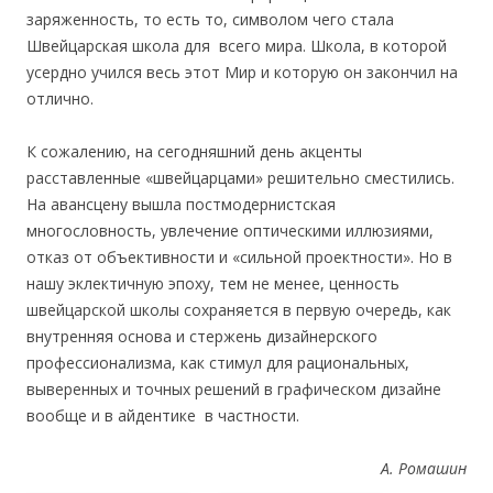
заряженность, то есть то, символом чего стала
Швейцарская школа для всего мира. Школа, в которой
усердно учился весь этот Мир и которую он закончил на
отлично.
К сожалению, на сегодняшний день акценты
расставленные «швейцарцами» решительно сместились.
На авансцену вышла постмодернистская
многословность, увлечение оптическими иллюзиями,
отказ от объективности и «сильной проектности». Но в
нашу эклектичную эпоху, тем не менее, ценность
швейцарской школы сохраняется в первую очередь, как
внутренняя основа и стержень дизайнерского
профессионализма, как стимул для рациональных,
выверенных и точных решений в графическом дизайне
вообще и в айдентике в частности.
А. Ромашин