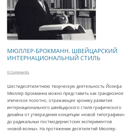
МЮЛЛЕР-БРОКМАНН. ШВЕЙЦАРСКИЙ
ИНТЕРНАЦИОНАЛЬНЫЙ СТИЛЬ
0 Comments
Шестидесятилетнюю творческую деятельность Йозефа
Мюллер-Брокманна можно представить как грандиозное
эпическое полотно, отражающее хронику развития
интернационального швейцарского стиля графического
дизайна от утверждения концепции «новой типографики»
до радикальных постмодернистских экспериментов
«новой волны». На протяжении десятилетий Мюллер-