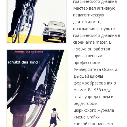
графического дизайна.
Мастер вел активную
педагогическую
деятельность,
возглавляя факультет
графического дизайна в
своей alma mater. В
1960-е он работал
приглашенным
профессором
Университета Осаки и
Высшей школы
формообразования в
Ульме. В 1958 году
стал учредителем и
редактором
цюрихского журнала
«Neue Grafik»,
способствовавшего