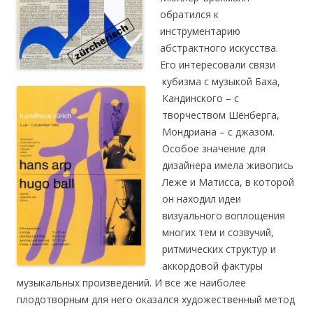
обратился к
инструментарию
абстрактного искусства.
Его интересовали связи
кубизма с музыкой Баха,
Кандинского – с
творчеством Шёнберга,
Мондриана – с джазом.
Особое значение для
дизайнера имела живопись
Леже и Матисса, в которой
он находил идеи
визуального воплощения
многих тем и созвучий,
ритмических структур и
аккордовой фактуры
музыкальных произведений. И все же наиболее
плодотворным для него оказался художественный метод