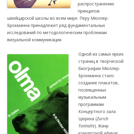
распространению
принципов
швейцарской школы во всем мире. Перу Мюллер-
Брокманна принадлежит ряд фундаментальных
исследований по методологическим проблемам
визуальной коммуникации.
Одной из самых ярких
страниц в творческой
биографии Мюллер-
Брокманна стало
создание плакатов,
посвященных
музыкальным
программам
Концертного зала
Цюриха (
Zurich
Tonhalle
). Жанр
концертной афиши