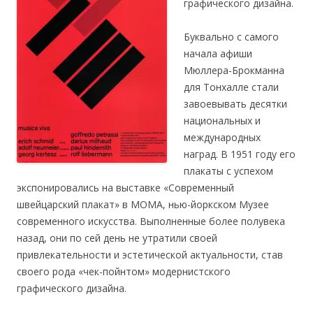
графического дизайна.
Буквально с самого
начала афиши
Мюллера-Брокманна
для Тонхалле стали
завоевывать десятки
национальных и
международных
наград. В 1951 году его
плакаты с успехом
экспонировались на выставке «Современный
швейцарский плакат» в МОМА, нью-йоркском Музее
современного искусства. Выполненные более полувека
назад, они по сей день не утратили своей
привлекательности и эстетической актуальности, став
своего рода «чек-пойнтом» модернистского
графического дизайна.