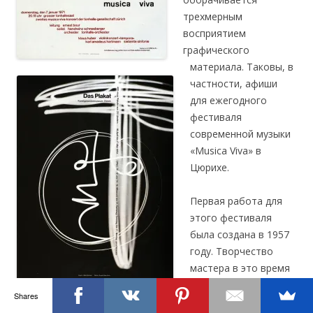
трехмерным
восприятием
графического
материала. Таковы, в
частности, афиши
для ежегодного
фестиваля
современной музыки
«Musica Viva» в
Цюрихе.
Первая работа для
этого фестиваля
была создана в 1957
году. Творчество
мастера в это время
постепенно
Shares
эволюционировало в