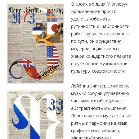
В своих афишах Мюллеру-
Брокманну не просто
удалось избежать
рутинности и шаблонности
работ предшественников –
по сути, он осуществил
модернизацию самого
жанра концертного плаката
в духе новой музыкальной
культуры современности.
Лейбниц считал, сочинение
музыки сродни управлению
числами, их объединяет
абстрактность мышления.
Перекладывая музыкальные
ритмы и гармонии на язык
графического дизайна,
Мюллер-Брокманн