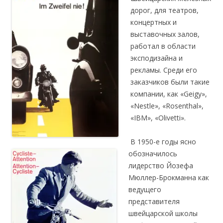
дорог, для театров,
концертных и
выставочных залов,
работал в области
эксподизайна и
рекламы. Среди его
заказчиков были такие
компании, как «Geigy»,
«Nestlе», «Rosenthal»,
«IBM», «Olivetti».
В 1950-е годы ясно
обозначилось
лидерство Йозефа
Мюллер-Брокманна как
ведущего
представителя
швейцарской школы