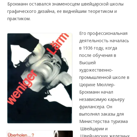
Брокманн оставался знаменосцем швейцарской школы
графического дизайна, ее виднейшим теоретиком и
практиком.
Его профессиональная
деятельность началась
в 1936 году, когда
после обучения в
Высшей
художественно-
промышленной школе в
Цюрихе Мюллер-
Брокманн начал
независимую карьеру
фрилансера. Он
выполнял заказы для
Министерства туризма
Швейцарии и
Швейцарских железных