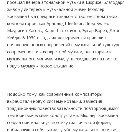
посещал вечера атональной музыки в Цюрихе. Благодаря
живому интересу к музыкальной жизни Мюллер-
Брокманн был прекрасно знаком с творчеством таких
композиторов, как Арнольд Шенберг, Пьер Булез,
Маурисио Кагель, Карл Штокхаузен, Эдгар Варез, Джон
Кейдж. В 1950-е годы их эксперименты привели к
появлению новых направлений в музыкальной культуре
современности – конкретной музыки, алеаторики и
музыкального минимализма, утверждавших на просто
новую музыку – новое слышание.
Подобно тому, как современные композиторы
выработали новую систему нотации, заместив
традиционную повествовательность повторяющимися
темпоритмическими конструктами, Мюллер-Брокманн
создал оригинальную поэтику графической формы,
вобравшую в себя такие сугубо музыкальные понятия,