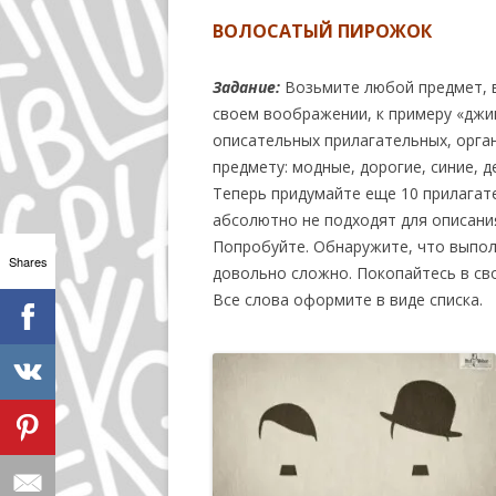
ВОЛОСАТЫЙ ПИРОЖОК
Задание:
Возьмите любой предмет, в
своем воображении, к примеру «джи
описательных прилагательных, орга
предмету: модные, дорогие, синие, де
Теперь придумайте еще 10 прилагат
абсолютно не подходят для описани
Попробуйте. Обнаружите, что выпол
Shares
довольно сложно. Покопайтесь в сво
Все слова оформите в виде списка.