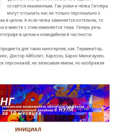
остаётся неизменным. Так усики и чёлка Гитлера
могут отсылать нас не только персонально к
ма в целом. А если чёлка заменяется котелком, то
а и вместе с этим изменяется тема. Теперь речь
тографе в целом и комедийном в частности.
предмета для таких киногероев, как: Терминатор,
инс, Доктор Айболит, Карлсон, Барон Мюнхгаузен,
сок персонажей, не записывая имени, но изображая
И
НИЦИАЛ