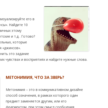
изуализируйте его в
нсы». Найдите 10
ничных этому
тские и т.д . Готово?
ельных, которые
я «джинсов».
нить это задание
их чувствах и восприятиях и найдите нужные слова.
МЕТОНИМИЯ, ЧТО ЗА ЗВЕРЬ?
Метонимия – это в коммуникативном дизайне
способ означения, в рамках которого один
предмет заменяется другим, или его
фрагментом, при этом смысл сообщения