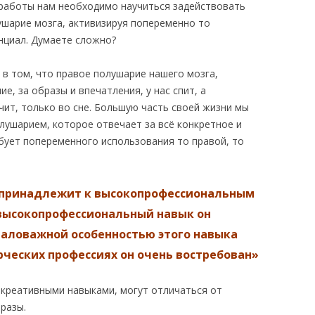
 работы нам необходимо научиться задействовать
ушарие мозга, активизируя попеременно то
нциал. Думаете сложно?
 в том, что правое полушарие нашего мозга,
, за образы и впечатления, у нас спит, а
учит, только во сне. Большую часть своей жизни мы
ушарием, которое отвечает за всё конкретное и
бует попеременного использования то правой, то
 принадлежит к высокопрофессиональным
высокопрофессиональный навык он
маловажной особенностью этого навыка
орческих профессиях он очень востребован»
 креативными навыками, могут отличаться от
разы.