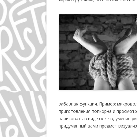
забавная функция. Пример: микрово
приготовления попкорна и просмотр
нарисовать в виде скетча, умение р
придуманный вами предмет визуализ