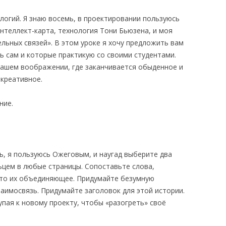
логий. Я знаю восемь, в проектировании пользуюсь
нтеллект-карта, технология Тони Бьюзена, и моя
льных связей». В этом уроке я хочу предложить вам
ь сам и которые практикую со своими студентами.
вашем воображении, где заканчивается обыденное и
 креативное.
ние.
, я пользуюсь Ожеговым, и наугад выберите два
ьцем в любые страницы. Сопоставьте слова,
-то их объединяющее. Придумайте безумную
заимосвязь. Придумайте заголовок для этой истории.
упая к новому проекту, чтобы «разогреть» своё