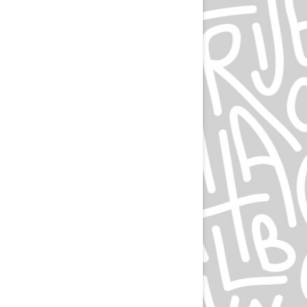
ЛЮДВИГ ХОЛЬВАЙН
ИГОРЬ ГУРОВИЧ