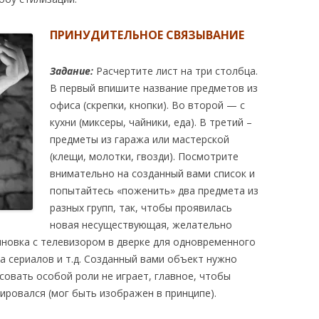
ПРИНУДИТЕЛЬНОЕ СВЯЗЫВАНИЕ
Задание:
Расчертите лист на три столбца.
В первый впишите название предметов из
офиса (скрепки, кнопки). Во второй — с
кухни (миксеры, чайники, еда). В третий –
предметы из гаража или мастерской
(клещи, молотки, гвозди). Посмотрите
внимательно на созданный вами список и
попытайтесь «поженить» два предмета из
разных групп, так, чтобы проявилась
новая несуществующая, желательно
лновка с телевизором в дверке для одновременного
а сериалов и т.д. Созданный вами объект нужно
исовать особой роли не играет, главное, чтобы
ировался (мог быть изображен в принципе).