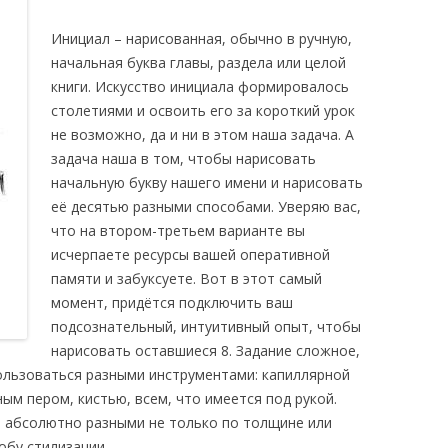
Инициал – нарисованная, обычно в ручную,
начальная буква главы, раздела или целой
книги. Искусство инициала формировалось
столетиями и освоить его за короткий урок
не возможно, да и ни в этом наша задача. А
задача наша в том, чтобы нарисовать
начальную букву нашего имени и нарисовать
её десятью разными способами. Уверяю вас,
что на втором-третьем варианте вы
исчерпаете ресурсы вашей оперативной
памяти и забуксуете. Вот в этот самый
момент, придётся подключить ваш
подсознательный, интуитивный опыт, чтобы
нарисовать оставшиеся 8. Задание сложное,
ользоваться разными инструментами: капиллярной
м пером, кистью, всем, что имеется под рукой.
 абсолютно разными не только по толщине или
собу стилизации.