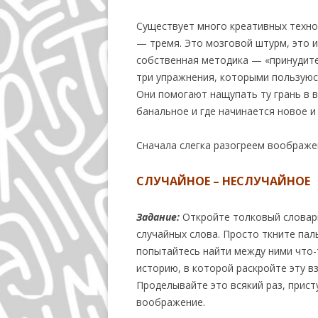
Существует много креативных техно
— тремя. Это мозговой штурм, это и
собственная методика — «принудите
три упражнения, которыми пользуюс
Они помогают нащупать ту грань в 
банальное и где начинается новое и
Сначала слегка разогреем воображе
СЛУЧАЙНОЕ – НЕСЛУЧАЙНОЕ
Задание:
Откройте толковый словарь
случайных слова. Просто ткните пал
попытайтесь найти между ними что
историю, в которой раскройте эту в
Проделывайте это всякий раз, прист
воображение.