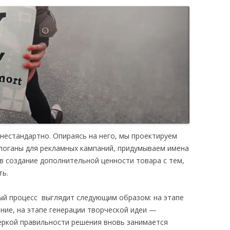
«ИСТОРИЧЕСКОЕ
ПРОТОТИПИРОВАНИЕ В
ДИЗАЙНЕ»
3 ЛЕКЦИИ О ГРАФИЧЕСКОМ
ДИЗАЙНЕ ГЦСИ
нестандартно. Опираясь на него, мы проектируем
слоганы для рекламных кампаний, придумываем имена
в создание дополнительной ценности товара с тем,
ть.
ый процесс выглядит следующим образом: на этапе
ние, на этапе генерации творческой идеи —
еркой правильности решения вновь занимается