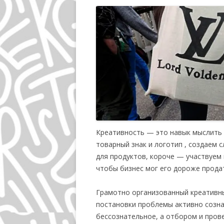
Креативность — это навык мыслить 
товарный знак и логотип , создаем 
для продуктов, короче — участвуем 
чтобы бизнес мог его дороже прода
Грамотно организованный креативн
постановки проблемы активно созна
бессознательное, а отбором и пров