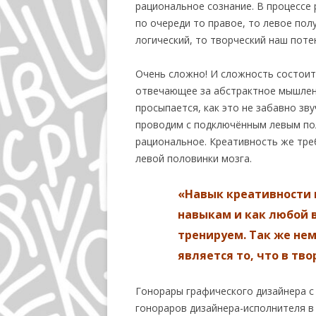
рациональное сознание. В процессе
по очереди то правое, то левое пол
логический, то творческий наш поте
Очень сложно! И сложность состоит
отвечающее за абстрактное мышление
просыпается, как это не забавно зв
проводим с подключённым левым пол
рациональное. Креативность же тре
левой половинки мозга.
«Навык креативности
навыкам и как любой 
тренируем. Так же не
является то, что в тв
Гонорары графического дизайнера с
гонораров дизайнера-исполнителя в 