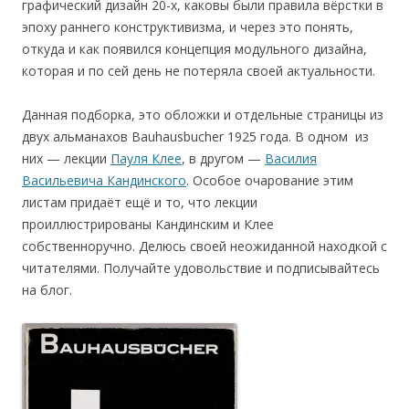
графический дизайн 20-х, каковы были правила вёрстки в
эпоху раннего конструктивизма, и через это понять,
откуда и как появился концепция модульного дизайна,
которая и по сей день не потеряла своей актуальности.
Данная подборка, это обложки и отдельные страницы из
двух альманахов Bauhausbucher 1925 года. В одном из
них — лекции
Пауля Клее
, в другом —
Василия
Васильевича Кандинского
. Особое очарование этим
листам придаёт ещё и то, что лекции
проиллюстрированы Кандинским и Клее
собственноручно. Делюсь своей неожиданной находкой с
читателями. Получайте удовольствие и подписывайтесь
на блог.