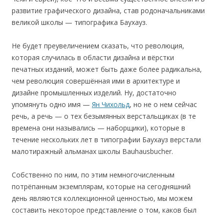
развитие графического дизайна, став родоначальниками
великой школы — типографика Баухауз.
Не будет преувеличением сказать, что революция,
которая случилась в области дизайна и вёрстки
печатных изданий, может быть даже более радикальна,
чем революция совершённая ими в архитектуре и
дизайне промышленных изделий. Ну, достаточно
упомянуть одно имя —
Ян Чихольд
, но не о нем сейчас
речь, а речь — о тех безымянных верстальщиках (в те
времена они назывались — наборщики), которые в
течение нескольких лет в типографии Баухауз верстали
малотиражный альманах школы Bauhausbucher.
Собственно по ним, по этим немногочисленным
потрёпанным экземплярам, которые на сегодняшний
день являются коллекционной ценностью, мы можем
составить некоторое представление о том, каков был