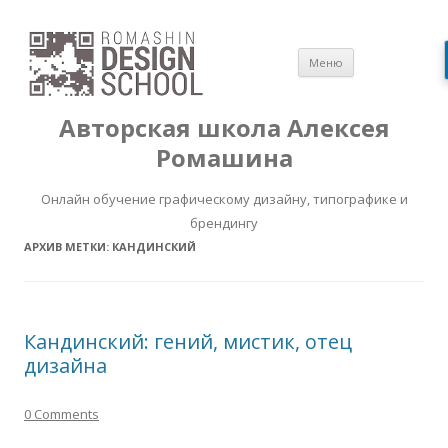
Перейти
Меню
к
содержимом
Авторская школа Алексея
Ромашина
Онлайн обучение графическому дизайну, типографике и
брендингу
АРХИВ МЕТКИ:
КАНДИНСКИЙ
Кандинский: гений, мистик, отец
дизайна
0 Comments