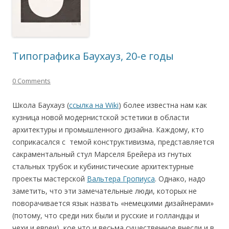
Типографика Баухауз, 20-е годы
0 Comments
Школа Баухауз (
ссылка на Wiki
) более известна нам как
кузница новой модернистской эстетики в области
архитектуры и промышленного дизайна. Каждому, кто
соприкасался с темой конструктивизма, представляется
сакраментальный стул Марселя Брейера из гнутых
стальных трубок и кубинистические архитектурные
проекты мастерской
Вальтера Гропиуса
. Однако, надо
заметить, что эти замечательные люди, которых не
поворачивается язык назвать «немецкими дизайнерами»
(потому, что среди них были и русские и голландцы и
чехи и евреи), кое что и весьма существенное внесли и в