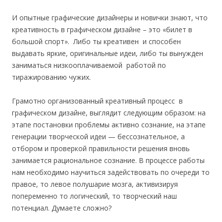
И опытные графические дизайнеры и новички знают, что
креативность в графическом дизайне – это «билет в
большой спорт». Либо ты креативен и способен
выдавать яркие, оригинальные идеи, либо ты вынужден
заниматься низкооплачиваемой работой по
тиражированию чужих.
Грамотно организованный креативный процесс в
графическом дизайне, выглядит следующим образом: на
этапе постановки проблемы активно сознание, на этапе
генерации творческой идеи — бессознательное, а
отбором и проверкой правильности решения вновь
занимается рациональное сознание. В процессе работы
нам необходимо научиться задействовать по очереди то
правое, то левое полушарие мозга, активизируя
попеременно то логический, то творческий наш
потенциал. Думаете сложно?