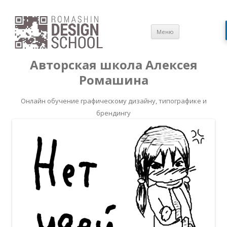
Перейти
Меню
к
содержимом
Авторская школа Алексея
Ромашина
Онлайн обучение графическому дизайну, типографике и
брендингу