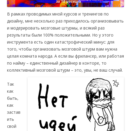
В рамках проводимых мной курсов и тренингов по
дизайну, мне несколько раз приходилось организовывать
и модерировать мозговые штурмы, и всякий раз
результаты были 100% положительными. Но у этого
инструмента есть один катастрофический минус: для
того, чтобы организовать мозговой штурм вам нужна
целая комната народа. А если вы фрилансер, или работая
по найму – единственный дизайнер в конторе, то
коллективный мозговой штурм – это, увы, не ваш случай.
Так
как
быть,
как
застав
ить
свой