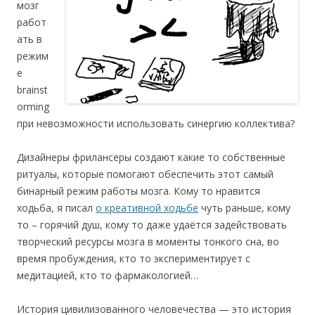
мозг
работ
ать в
режим
е
brainst
orming
при невозможности использовать синергию коллектива?
Дизайнеры фрилансеры создают какие то собственные
ритуалы, которые помогают обеспечить этот самый
бинарный режим работы мозга. Кому то нравится
ходьба, я писал
о креативной ходьбе
чуть раньше, кому
то – горячий душ, кому то даже удаётся задействовать
творческий ресурсы мозга в моменты тонкого сна, во
время пробуждения, кто то экспериментирует с
медитацией, кто то фармакологией…
История цивилизованного человечества — это история