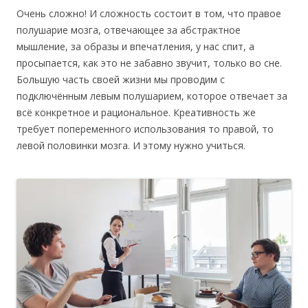
Очень сложно! И сложность состоит в том, что правое
полушарие мозга, отвечающее за абстрактное
мышление, за образы и впечатления, у нас спит, а
просыпается, как это не забавно звучит, только во сне.
Большую часть своей жизни мы проводим с
подключённым левым полушарием, которое отвечает за
всё конкретное и рациональное. Креативность же
требует попеременного использования то правой, то
левой половинки мозга. И этому нужно учиться.