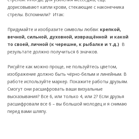
дорисовывают капли крови, стекающие с наконечника
стрелы. Вспомнили? Итак:
Придумайте и изобразите символы любви:
крепкой,
вечной, сильной, духовной, извращённой и какой
то своей,
личной (к черешне, к рыбалке и т.д.)
В
результате должно получиться 6 значков.
Рисуйте как можно проще, не пользуйтесь цветом,
изображение должно быть чёрно-белым и линейным. В
работе используйте маркер. Покажите работы друзьям.
Смогут они расшифровать ваши визуальные
высказывания? Все 6, или только 4, или 2? Если друзья
расшифровали все 6 – вы большой молодец и я снимаю
перед вами шляпу.