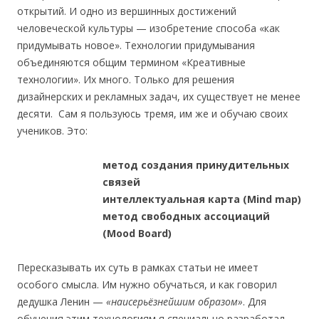
открытий. И одно из вершинных достижений
человеческой культуры — изобретение способа «как
придумывать новое». Технологии придумывания
объединяются общим термином «Креативные
технологии». Их много. Только для решения
дизайнерских и рекламных задач, их существует не менее
десяти. Сам я пользуюсь тремя, им же и обучаю своих
учеников. Это:
метод создания принудительных
связей
интеллектуальная карта (Mind map)
метод свободных ассоциаций
(Mood Board)
Пересказывать их суть в рамках статьи не имеет
особого смысла. Им нужно обучаться, и как говорил
дедушка Ленин —
«наисерьёзнейшим образом»
. Для
обучения этим технологиям я специально разработал