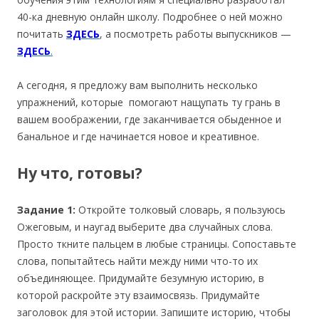
40-ка дневную онлайн школу. Подробнее о ней можно
почитать
ЗДЕСЬ
, а посмотреть работы выпускников —
ЗДЕСЬ
.
А сегодня, я предложу вам выполнить несколько
упражнений, которые помогают нащупать ту грань в
вашем воображении, где заканчивается обыденное и
банальное и где начинается новое и креативное.
Ну что, готовы?
Задание 1
:
Откройте толковый словарь, я пользуюсь
Ожеговым, и наугад выберите два случайных слова.
Просто ткните пальцем в любые страницы. Сопоставьте
слова, попытайтесь найти между ними что-то их
объединяющее. Придумайте безумную историю, в
которой раскройте эту взаимосвязь. Придумайте
заголовок для этой истории. Запишите историю, чтобы