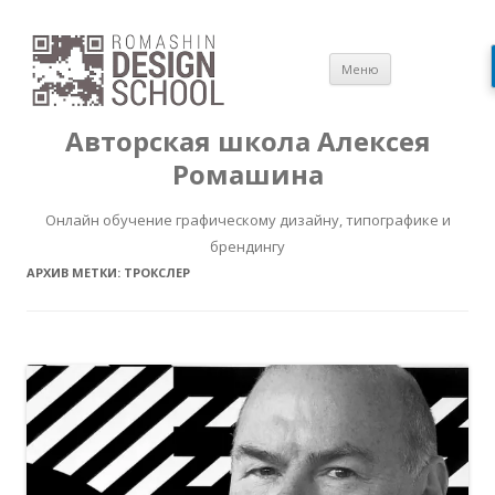
Перейти
Меню
к
содержимом
Авторская школа Алексея
Ромашина
Онлайн обучение графическому дизайну, типографике и
брендингу
АРХИВ МЕТКИ:
ТРОКСЛЕР