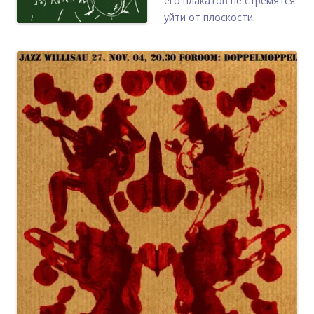
его плакатов не стремятся
уйти от плоскости.