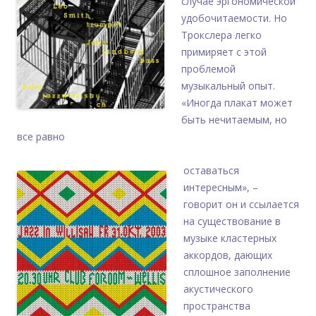
случае эргономической
удобочитаемости. Но
Трокслера легко
примиряет с этой
проблемой
музыкальный опыт.
«Иногда плакат может
быть нечитаемым, но
все равно
оставаться
интересным», –
говорит он и ссылается
на существование в
музыке кластерных
аккордов, дающих
сплошное заполнение
акустического
пространства