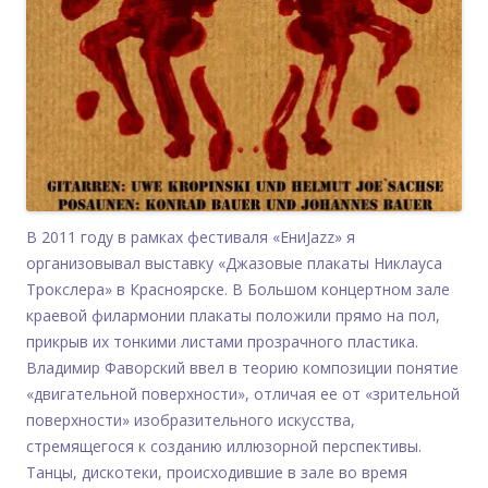
В 2011 году в рамках фестиваля «ЕниJazz» я
организовывал выставку «Джазовые плакаты Никлауса
Трокслера» в Красноярске. В Большом концертном зале
краевой филармонии плакаты положили прямо на пол,
прикрыв их тонкими листами прозрачного пластика.
Владимир Фаворский ввел в теорию композиции понятие
«двигательной поверхности», отличая ее от «зрительной
поверхности» изобразительного искусства,
стремящегося к созданию иллюзорной перспективы.
Танцы, дискотеки, происходившие в зале во время