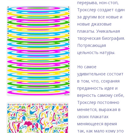
перерыва, нон-стоп,
Трокслер создает один
за другим все новые и
новые джазовые
плакаты. Уникальная
творческая биография.
Потрясающая
цельность натуры.
Но самое
удивительное состоит
в том, что, сохраняя
преданность идее и
верность самому себе,
Трокслер постоянно
меняется, выражая в
своих плакатах
меняющееся время
так, как мало кому это