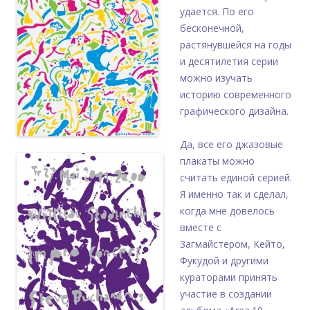
удается. По его
бесконечной,
растянувшейся на годы
и десятилетия серии
можно изучать
историю современного
графического дизайна.
Да, все его джазовые
плакаты можно
считать единой серией.
Я именно так и сделал,
когда мне довелось
вместе с
Загмайстером, Кейто,
Фукудой и другими
кураторами принять
участие в создании