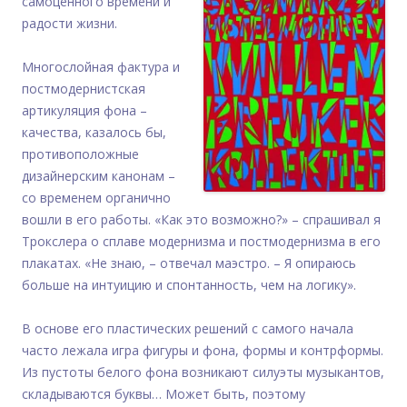
самоценного времени и
радости жизни.
Многослойная фактура и
постмодернистская
артикуляция фона –
качества, казалось бы,
противоположные
дизайнерским канонам –
со временем органично
вошли в его работы. «Как это возможно?» – спрашивал я
Трокслера о сплаве модернизма и постмодернизма в его
плакатах. «Не знаю, – отвечал маэстро. – Я опираюсь
больше на интуицию и спонтанность, чем на логику».
В основе его пластических решений с самого начала
часто лежала игра фигуры и фона, формы и контрформы.
Из пустоты белого фона возникают силуэты музыкантов,
складываются буквы… Может быть, поэтому