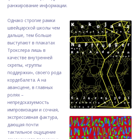
ранжирование информации.
Однако строгие рамки
швейцарской школы чем
дальше, тем больше
выступают в плакатах
Трокслера лишь в
качестве внутренней
скрепы, «группы
поддержки», своего рода
кордебалета. А на
авансцене, в главных
ролях –
непредсказуемость
импровизации и сочная,
экспрессивная фактура,
дающая почти
тактильное ощущение