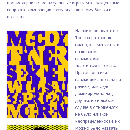
постмодернистские визуальные игры и многоакцентные
ковровые композиции сразу оказались ему близки и
понятны.
На примере плакатов
Трокслера хорошо
видно, как меняется в
наше время
взаимосвязь
«картинки» и текста.
Прежде они или
взаимодействовали на
равных, или одно
доминировало над
другим, но в любом
случае в отношениях
не было никакой
неопределенности, их
можно было назвать