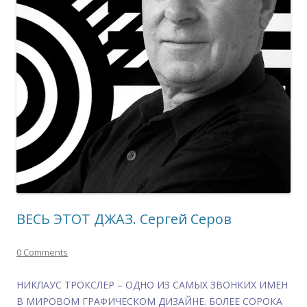
ВЕСЬ ЭТОТ ДЖАЗ. Сергей Серов
0 Comments
НИКЛАУС ТРОКСЛЕР – ОДНО ИЗ САМЫХ ЗВОНКИХ ИМЕН
В МИРОВОМ ГРАФИЧЕСКОМ ДИЗАЙНЕ. БОЛЕЕ СОРОКА