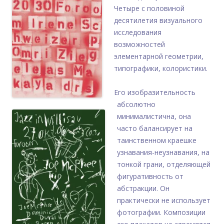
Четыре с половиной
десятилетия визуального
исследования
возможностей
элементарной геометрии,
типографики, колористики.
Его изобразительность
абсолютно
минималистична, она
часто балансирует на
таинственном краешке
узнавания-неузнавания, на
тонкой грани, отделяющей
фигуративность от
абстракции. Он
практически не использует
фотографии. Композиции