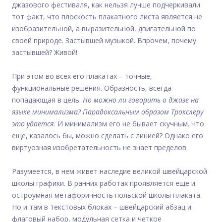
джазового фестиваля, как нельзя лучше подчеркивали
тот факт, что плоскость плакатного листа является не
изобразительной, а выразительной, двигательной по
своей природе. Застывшей музыкой. Впрочем, почему
застывшей? Живой!
При этом во всех его плакатах – точные,
функциональные решения. Образность, всегда
попадающая в цель.
Но можно ли говорить о джазе на
языке минимализма? Парадоксальным образом Трокслеру
это удается.
И минимализм его не бывает скучным. Что
еще, казалось бы, можно сделать с линией? Однако его
виртуозная изобретательность не знает пределов.
Разумеется, в нем живет наследие великой швейцарской
школы графики. В ранних работах проявляется еще и
остроумная метафоричность польской школы плаката.
Но и там в текстовых блоках – швейцарский абзац и
флаговый набор, модульная сетка и четкое