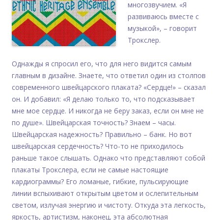
многозвучием. «Я
развиваюсь вместе с
музыкой», – говорит
Трокслер.
Однажды я спросил его, что для него видится самым
главным в дизайне. Знаете, что ответил один из столпов
современного швейцарского плаката? «Сердце!» – сказал
он. И добавил: «Я делаю только то, что подсказывает
мне мое сердце. И никогда не беру заказ, если он мне не
по душе». Швейцарская точность? Знаем – часы.
Швейцарская надежность? Правильно – банк. Но вот
швейцарская сердечность? Что-то не приходилось
раньше такое слышать. Однако что представляют собой
плакаты Трокслера, если не самые настоящие
кардиограммы? Его ломаные, гибкие, пульсирующие
линии вспыхивают открытым цветом и ослепительным
светом, излучая энергию и чистоту. Откуда эта легкость,
яркость, артистизм, наконец, эта абсолютная