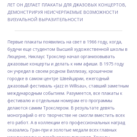
ЛЕТ ОН ДЕЛАЕТ ПЛАКАТЫ ДЛЯ ДЖАЗОВЫХ КОНЦЕРТОВ,
ДЕМОНСТРИРУЯ НЕИСЧЕРПАЕМЫЕ ВОЗМОЖНОСТИ
ВИЗУАЛЬНОЙ ВЫРАЗИТЕЛЬНОСТИ
Первые плакаты появились на свет в 1966 году, когда,
будучи еще студентом Высшей художественной школы в
Люцерне, Никлаус Трокслер начал организовывать
джазовые концерты и делать к ним афиши. В 1975 году
он учредил в своем родном Виллизау, крошечном
городке в самом центре Швейцарии, ежегодный
джазовый фестиваль «Jazz in Willisau», ставший заметным
международным событием. Разумеется, все плакаты к
фестивалю и отдельным номерам его программы
делаются самим Трокслером. В результате девять
монографий о его творчестве не смогли вместить всех
его работ. А в коллекции его профессиональных наград
оказались Гран-при и золотые медали всех главных