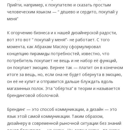
Прийти, например, к покупателю и сказать простым
человеческим языком — “ дёшево и сердито, покупай у
меня”
К огорчению бизнеса и к нашей дизайнерской радости,
вот это вот “ покупай у меня!”- не работает. С того
момента, как Абрахам Маслоу сформулировал
концепцию пирамиды потребностей, известно, что
потребитель покупает не вещь и не набор её функций,
он покупает эмоцию. Вернее так — платит он в конечном
итоге за вещь, но, если она не будет обернута в эмоцию,
он её не купит и отправится дальше блуждать вдоль
магазинных полок. Эта “обёртка” в теории и называется
брендинговой оболочкой.
Брендинг — это способ коммуникации, а дизайн — это
язык этой самой коммуникации. Таким образом,
дизайнеру в современной рыночной ситуации без знаний