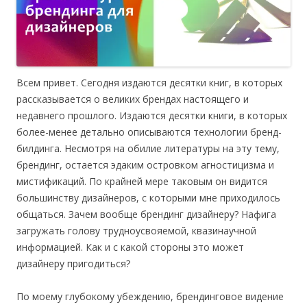
Всем привет. Сегодня издаются десятки книг, в которых
рассказывается о великих брендах настоящего и
недавнего прошлого. Издаются десятки книги, в которых
более-менее детально описываются технологии бренд-
билдинга. Несмотря на обилие литературы на эту тему,
брендинг, остается эдаким островком агностицизма и
мистификаций. По крайней мере таковым он видится
большинству дизайнеров, с которыми мне приходилось
общаться. Зачем вообще брендинг дизайнеру? Нафига
загружать голову трудноусвояемой, квазинаучной
информацией. Как и с какой стороны это может
дизайнеру пригодиться?
По моему глубокому убеждению, брендинговое видение