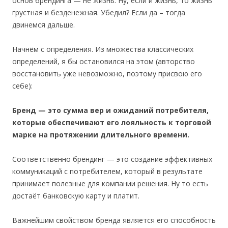
основ брендинга — не жизнь. Ну, если и жизнь, то жизнь
грустная и безденежная. Убедил? Если да – тогда
двинемся дальше.
Начнём с определения. Из множества классических
определений, я бы остановился на этом (авторство
восстановить уже невозможно, поэтому присвою его
себе):
Бренд — это сумма вер и ожиданий потребителя,
которые обеспечивают его лояльность к торговой
марке на протяжении длительного времени.
Соответственно брендинг — это создание эффективных
коммуникаций с потребителем, который в результате
принимает полезные для компании решения. Ну то есть
достаёт банковскую карту и платит.
Важнейшим свойством бренда является его способность