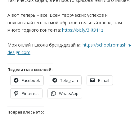
тактических задач, а не просто «рисователя логотипов».
А вот теперь – всё. Всем творческих успехов и
подписывайтесь на мой образовательный канал, там
много годного контента:
https://bit.ly/3Kt911z
Моя онлайн школа бренд-дизайна:
https://school.romashin-
design.com
Поделиться ссылкой:
Facebook
Telegram
E-mail
Pinterest
WhatsApp
Понравилось это: