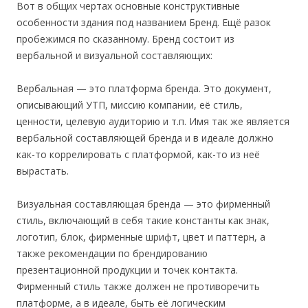
Вот в общих чертах основные конструктивные
особенности здания под названием Бренд. Ещё разок
пробежимся по сказанному. Бренд состоит из
вербальной и визуальной составляющих:
Вербальная — это платформа бренда. Это документ,
описывающий УТП, миссию компании, её стиль,
ценности, целевую аудиторию и т.п. Имя так же является
вербальной составляющей бренда и в идеале должно
как-то коррелировать с платформой, как-то из неё
вырастать.
Визуальная составляющая бренда — это фирменный
стиль, включающий в себя такие константы как знак,
логотип, блок, фирменные шрифт, цвет и паттерн, а
также рекомендации по брендированию
презентационной продукции и точек контакта.
Фирменный стиль также должен не противоречить
платформе, а в идеале, быть её логическим