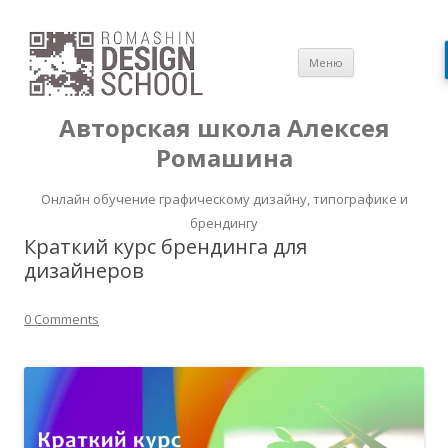
Перейти
Меню
к
содержимом
Авторская школа Алексея
Ромашина
Онлайн обучение графическому дизайну, типографике и
брендингу
Краткий курс брендинга для
дизайнеров
0 Comments