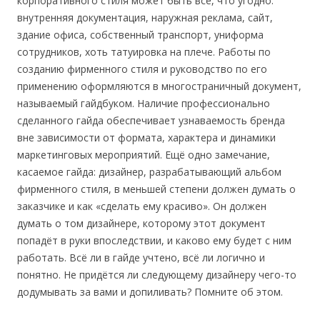
корпоративного стиля может быть все, что угодно:
внутренняя документация, наружная реклама, сайт,
здание офиса, собственный транспорт, униформа
сотрудников, хоть татуировка на плече. Работы по
созданию фирменного стиля и руководство по его
применению оформляются в многостраничный документ,
называемый гайдбуком. Наличие профессионально
сделанного гайда обеспечивает узнаваемость бренда
вне зависимости от формата, характера и динамики
маркетинговых мероприятий. Ещё одно замечание,
касаемое гайда: дизайнер, разрабатывающий альбом
фирменного стиля, в меньшей степени должен думать о
заказчике и как «сделать ему красиво». Он должен
думать о том дизайнере, которому этот документ
попадёт в руки впоследствии, и каково ему будет с ним
работать. Всё ли в гайде учтено, всё ли логично и
понятно. Не придётся ли следующему дизайнеру чего-то
додумывать за вами и допиливать? Помните об этом.