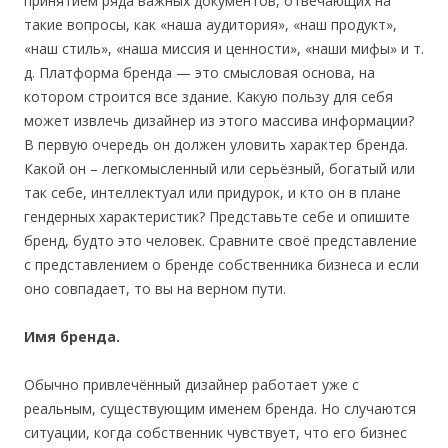
принятием ряда важных документов, отвечающих на
такие вопросы, как «наша аудитория», «наш продукт»,
«наш стиль», «наша миссия и ценности», «наши мифы» и т.
д. Платформа бренда — это смысловая основа, на
котором строится все здание. Какую пользу для себя
может извлечь дизайнер из этого массива информации?
В первую очередь он должен уловить характер бренда.
Какой он – легкомысленный или серьёзный, богатый или
так себе, интеллектуал или придурок, и кто он в плане
гендерных характеристик? Представьте себе и опишите
бренд, будто это человек. Сравните своё представление
с представлением о бренде собственника бизнеса и если
оно совпадает, то вы на верном пути.
Имя бренда.
Обычно привлечённый дизайнер работает уже с
реальным, существующим именем бренда. Но случаются
ситуации, когда собственник чувствует, что его бизнес