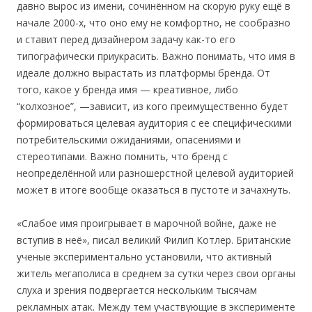
давно вырос из имени, сочинённом на скорую руку ещё в
начале 2000-х, что оно ему не комфортно, не сообразно
и ставит перед дизайнером задачу как-то его
типографически приукрасить. Важно понимать, что имя в
идеале должно вырастать из платформы бренда. От
того, какое у бренда имя — креативное, либо
“колхозное”, —зависит, из кого преимущественно будет
формироваться целевая аудитория с ее специфическими
потребительскими ожиданиями, опасениями и
стереотипами. Важно помнить, что бренд с
неопределённой или разношерстной целевой аудиторией
может в итоге вообще оказаться в пустоте и зачахнуть.
«Слабое имя проигрывает в марочной войне, даже не
вступив в неё», писал великий Филип Котлер. Британские
ученые экспериментально установили, что активный
житель мегаполиса в среднем за сутки через свои органы
слуха и зрения подвергается нескольким тысячам
рекламных атак. Между тем участвующие в эксперименте