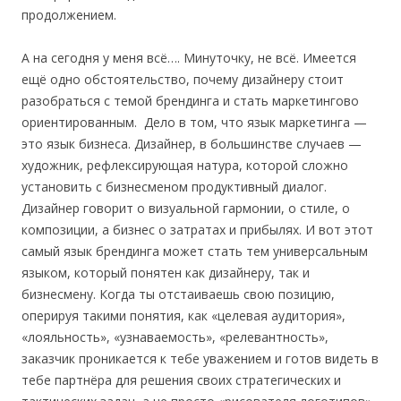
продолжением.
А на сегодня у меня всё…. Минуточку, не всё. Имеется
ещё одно обстоятельство, почему дизайнеру стоит
разобраться с темой брендинга и стать маркетингово
ориентированным. Дело в том, что язык маркетинга —
это язык бизнеса. Дизайнер, в большинстве случаев —
художник, рефлексирующая натура, которой сложно
установить с бизнесменом продуктивный диалог.
Дизайнер говорит о визуальной гармонии, о стиле, о
композиции, а бизнес о затратах и прибылях. И вот этот
самый язык брендинга может стать тем универсальным
языком, который понятен как дизайнеру, так и
бизнесмену. Когда ты отстаиваешь свою позицию,
оперируя такими понятия, как «целевая аудитория»,
«лояльность», «узнаваемость», «релевантность»,
заказчик проникается к тебе уважением и готов видеть в
тебе партнёра для решения своих стратегических и