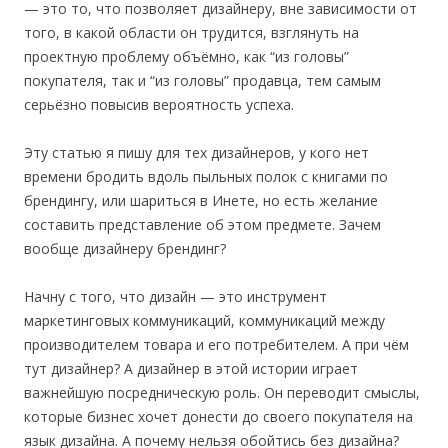
— это то, что позволяет дизайнеру, вне зависимости от
того, в какой области он трудится, взглянуть на
проектную проблему объёмно, как “из головы”
покупателя, так и “из головы” продавца, тем самым
серьёзно повысив вероятность успеха.
Эту статью я пишу для тех дизайнеров, у кого нет
времени бродить вдоль пыльных полок с книгами по
брендингу, или шариться в Инете, но есть желание
составить представление об этом предмете. Зачем
вообще дизайнеру брендинг?
Начну с того, что дизайн — это инструмент
маркетинговых коммуникаций, коммуникаций между
производителем товара и его потребителем. А при чём
тут дизайнер? А дизайнер в этой истории играет
важнейшую посредническую роль. Он переводит смыслы,
которые бизнес хочет донести до своего покупателя на
язык дизайна. А почему нельзя обойтись без дизайна?