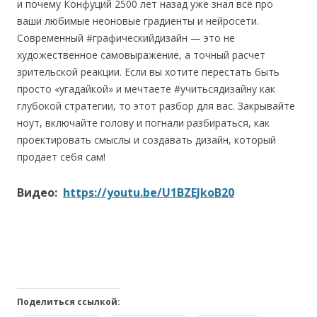
и почему Конфуций 2500 лет назад уже знал всё про
ваши любимые неоновые градиенты и нейросети.
Современный #графическийдизайн — это не
художественное самовыражение, а точный расчет
зрительской реакции. Если вы хотите перестать быть
просто «угадайкой» и мечтаете #учитьсядизайну как
глубокой стратегии, то этот разбор для вас. Закрывайте
ноут, включайте голову и погнали разбираться, как
проектировать смыслы и создавать дизайн, который
продает себя сам!
Видео:
https://youtu.be/U1BZEJkoB20
Поделиться ссылкой: