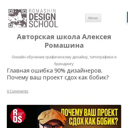
Перейти
Меню
к
содержимом
Авторская школа Алексея
Ромашина
Онлайн обучение графическому дизайну, типографике и
брендингу
Главная ошибка 90% дизайнеров.
Почему ваш проект сдох как бобик?
0 Comments