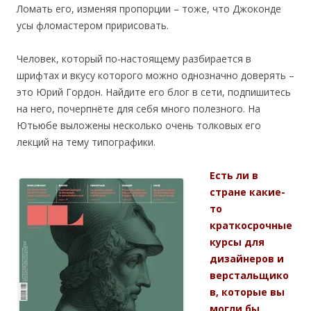
Ломать его, изменяя пропорции – тоже, что Джоконде
усы фломастером пририсовать.
Человек, который по-настоящему разбирается в
шрифтах и вкусу которого можно однозначно доверять –
это Юрий Гордон. Найдите его блог в сети, подпишитесь
на него, почерпнёте для себя много полезного. На
Ютьюбе выложены несколько очень толковых его
лекций на тему типографики.­­­­
Есть ли в
стране какие-
то
краткосрочные
курсы для
дизайнеров и
верстальщико
в, которые вы
могли бы