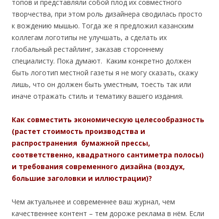
топов и представляли собой плод их совместного
творчества, при этом роль дизайнера сводилась просто
к вождению мышью. Тогда же я предложил казанским
коллегам логотипы не улучшать, а сделать их
глобальный рестайлинг, заказав стороннему
специалисту. Пока думают. Каким конкретно должен
быть логотип местной газеты я не могу сказать, скажу
лишь, что он должен быть уместным, тоесть так или
иначе отражать стиль и тематику вашего издания.
Как совместить экономическую целесообразность
(растет стоимость производства и
распространения бумажной прессы,
соответственно, квадратного сантиметра полосы)
и требования современного дизайна (воздух,
большие заголовки и иллюстрации)?
Чем актуальнее и современнее ваш журнал, чем
качественнее контент – тем дороже реклама в нём. Если