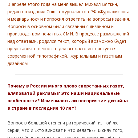
В апреле этого года на меня вышел Михаил Вяткин,
редактор издания Союза журналистов РФ «Журналистика
и медиарынок» и попросил ответить на вопросы издания.
Вопросы в основном были связанны с дизайном и
производством печатных СМИ. В процессе размышлений
над ответами, родился текст, который возможно будет
представлять ценность для всех, кто интересуется
современной типографикой, журнальным и газетным
дизайном.
Почему в России много плохо сверстанных газет,
аляповатой рекламы? Это наши национальные
особенности? Изменилось ли восприятие дизайна
в стране в последние 10 лет?
Вопрос в большей степени риторический, из той же
серии, что и «кто виноват и что делать?». В силу того,
что я сейчас плотно занят преподаванием дизайна и