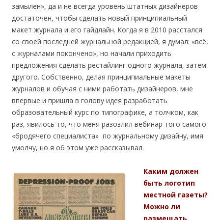
замылен», да и не всегда уровень штатных дизайнеров
достаточен, чтобы сделать новый принципиальный
макет журнала и его гайдлайн. Когда я в 2010 расстался
со своей последней журнальной редакцией, я думал: «всё,
с журналами покончено», но начали приходить
предложения сделать рестайлинг одного журнала, затем
другого. Собственно, делая принципиальные макеты
журналов и обучая с ними работать дизайнеров, мне
впервые и пришла в голову идея разработать
образовательный курс по типографике, а толчком, как
раз, явилось то, что меня разозлил вебинар того самого
«бродячего специалиста» по журнальному дизайну, имя
умолчу, но я об этом уже рассказывал.
Каким должен
быть логотип
местной газеты?
Можно ли
размещать