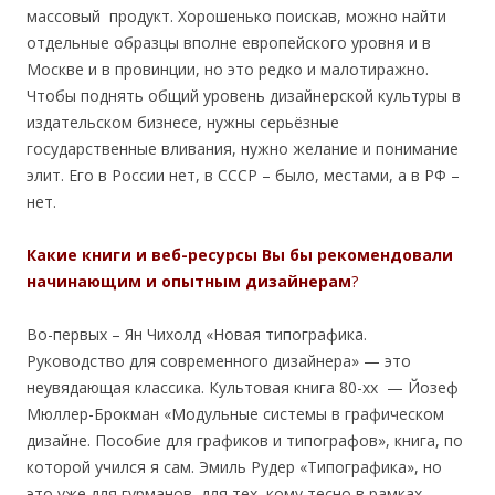
массовый продукт. Хорошенько поискав, можно найти
отдельные образцы вполне европейского уровня и в
Москве и в провинции, но это редко и малотиражно.
Чтобы поднять общий уровень дизайнерской культуры в
издательском бизнесе, нужны серьёзные
государственные вливания, нужно желание и понимание
элит. Его в России нет, в СССР – было, местами, а в РФ –
нет.
Какие книги и веб-ресурсы Вы бы рекомендовали
начинающим и опытным дизайнерам
?
Во-первых – Ян Чихолд «Новая типографика.
Руководство для современного дизайнера» — это
неувядающая классика. Культовая книга 80-хх — Йозеф
Мюллер-Брокман «Модульные системы в графическом
дизайне. Пособие для графиков и типографов», книга, по
которой учился я сам. Эмиль Рудер «Типографика», но
это уже для гурманов, для тех, кому тесно в рамках