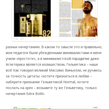
разных начертаниях. В каком то смысле это и правильно,
мои педагоги были убеждёнными минималистами и меня
учили «простоте», а в минималистской парадигме даже
Аглетерика является излишеством, Гельветика – наше
всё! Как говорил великий Массимо Виньелли, не ручаюсь
за точность цитаты: «хотите признаться в любви –
наберите признание Гельветикой Normal, хотите
послать на хрен – возьмите ту же Гельветику, только
начертания Extra Bold».