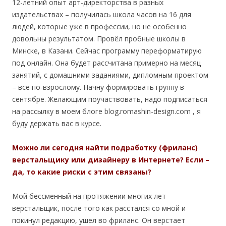
12-летний опыт арт-директорства в разных
издательствах – получилась школа часов на 16 для
людей, которые уже в профессии, но не особенно
довольны результатом. Провёл пробные школы в
Минске, в Казани. Сейчас программу переформатирую
под онлайн. Она будет рассчитана примерно на месяц
занятий, с домашними заданиями, дипломным проектом
– всё по-взрослому. Начну формировать группу в
сентябре. Желающим поучаствовать, надо подписаться
на рассылку в моем блоге blog.romashin-design.com , я
буду держать вас в курсе.
Можно ли сегодня найти подработку (фриланс)
верстальщику или дизайнеру в Интернете? Если –
да, то какие риски с этим связаны?
Мой бессменный на протяжении многих лет
верстальщик, после того как расстался со мной и
покинул редакцию, ушел во фриланс. Он верстает