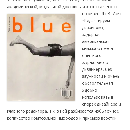
академической, модульной доктрины и хочется чего то
поживее. Ян В. Уайт
«Редактируем
дизайном»,
задорная
американская
книжка от мега
опытного
журнального
дизайнера, без
заумности и очень
обстоятельная.
Удобно
использовать в
спорах дизайнера и
главного редактора, т.к. в ней разбирается избыточное
количество композиционных ходов и приёмов вёрстки.