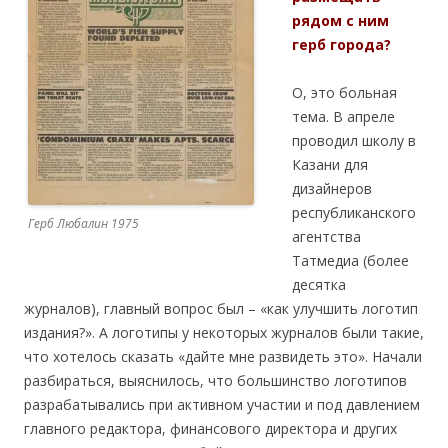
рядом с ним
герб города?
О, это больная
тема. В апреле
проводил школу в
Казани для
дизайнеров
республиканского
Герб Любалин 1975
агентства
Татмедиа (более
десятка
журналов), главный вопрос был – «как улучшить логотип
издания?». А логотипы у некоторых журналов были такие,
что хотелось сказать «дайте мне развидеть это». Начали
разбираться, выяснилось, что большинство логотипов
разрабатывались при активном участии и под давлением
главного редактора, финансового директора и других