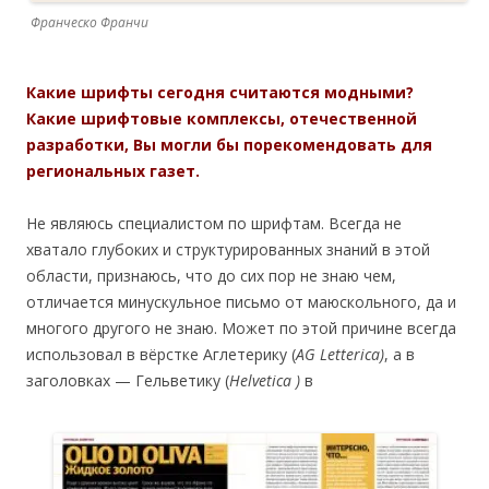
Франческо Франчи
Какие шрифты сегодня считаются модными?
Какие шрифтовые комплексы, отечественной
разработки, Вы могли бы порекомендовать для
региональных газет.
Не являюсь специалистом по шрифтам. Всегда не
хватало глубоких и структурированных знаний в этой
области, признаюсь, что до сих пор не знаю чем,
отличается минускульное письмо от маюскольного, да и
многого другого не знаю. Может по этой причине всегда
использовал в вёрстке Аглетерику (
AG
Letterica
)
, а в
заголовках — Гельветику (
Helvetica
)
в