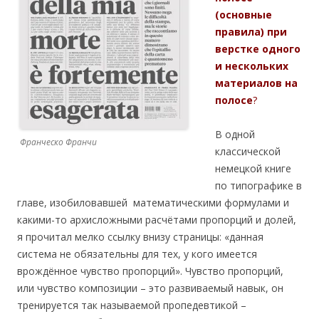
(основные
правила) при
верстке одного
и нескольких
материалов на
полосе
?
В одной
Франческо Франчи
классической
немецкой книге
по типографике в
главе, изобиловавшей математическими формулами и
какими-то архисложными расчётами пропорций и долей,
я прочитал мелко ссылку внизу страницы: «данная
система не обязательны для тех, у кого имеется
врождённое чувство пропорций». Чувство пропорций,
или чувство композиции – это развиваемый навык, он
тренируется так называемой пропедевтикой –