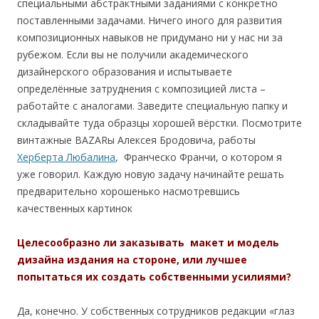
специальными абстрактными заданиями с конкретно
поставленными задачами. Ничего иного для развития
композиционных навыков не придумано ни у нас ни за
рубежом. Если вы не получили академического
дизайнерского образования и испытываете
определённые затруднения с композицией листа –
работайте с аналогами. Заведите специальную папку и
складывайте туда образцы хорошей вёрстки. Посмотрите
винтажные BAZARы Алексея Бродовича, работы
Херберта Любалина
, Франческо Франчи, о котором я
уже говорил. Каждую новую задачу начинайте решать
предварительно хорошенько насмотревшись
качественных картинок
Целесообразно ли заказывать макет и модель
дизайна издания на стороне, или лучшее
попытаться их создать собственными усилиями?
Да, конечно. У собственных сотрудников редакции «глаз