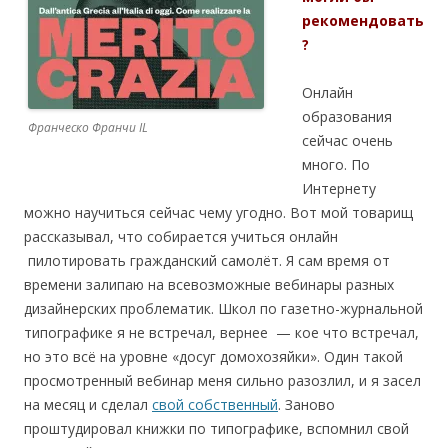
рекомендовать
?
Онлайн
образования
Франческо Франчи IL
сейчас очень
много. По
Интернету
можно научиться сейчас чему угодно. Вот мой товарищ
рассказывал, что собирается учиться онлайн
пилотировать гражданский самолёт. Я сам время от
времени залипаю на всевозможные вебинары разных
дизайнерских проблематик. Школ по газетно-журнальной
типографике я не встречал, вернее — кое что встречал,
но это всё на уровне «досуг домохозяйки». Один такой
просмотренный вебинар меня сильно разозлил, и я засел
на месяц и сделал
свой собственный
. Заново
проштудировал книжки по типографике, вспомнил свой