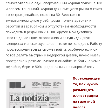
самостоятельно один епархиальный журнал полос на 100
и совсем тоненький, журнал для немецкого рынка о каких
то хитрых девайсах, полос на 30. Верстает в
ежемесячном цикле у себя дома – очень доволен и
работой и заработком и отсутствием необходимости
приходить в редакцию к 10.00. Другой мой дизайнер
просто делает цветокоррекцию и ретушь для двух
глянцевых женских журналов – тоже не голодает. Работу
профессионал всегда сможет найти, особенно если он
готов делать быстрый и недорогой дизайн, нужно иметь
портфолио и резюме. Рисков в онлайне не больше чем в
офлайне, берите 50% предоплаты и не напрягайтесь.
Порекомендуй
те, как нужно
размещать
иллюстрации
на газетной
полосе