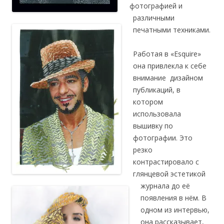
фотографией и
различными
печатными техниками.
Работая в «Esquire»
она привлекла к себе
внимание дизайном
публикаций, в
котором
использовала
вышивку по
фотографии. Это
резко
контрастировало с
глянцевой эстетикой
журнала до её
появления в нём. В
одном из интервью,
она рассказывает,