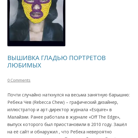
ВЫШИВКА ГЛАДЬЮ ПОРТРЕТОВ
ЛЮБИМЫХ
0 Comments
Почти случайно наткнулся на весьма занятную барышню:
Ребека Чев (Rebecca Chew) – графический дизайнер,
иллюстратор и арт-директор журнала «Esquire» в
Малайзии. Ранее работала в журнале «Off The Edge»,
выпуск которого был приостановили в 2010 году. Зашёл
на её сайт и обнаружил , что Ребека невероятно