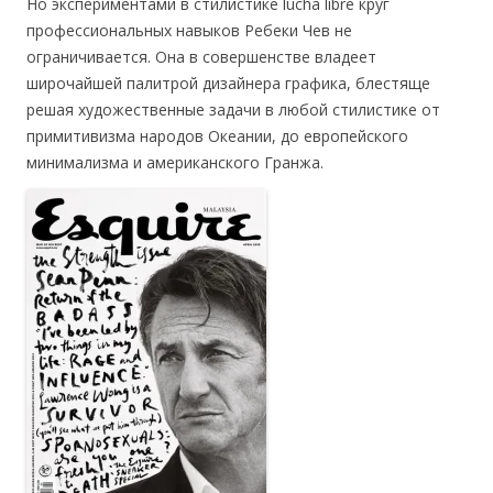
Но экспериментами в стилистике lucha libre круг
профессиональных навыков Ребеки Чев не
ограничивается. Она в совершенстве владеет
широчайшей палитрой дизайнера графика, блестяще
решая художественные задачи в любой стилистике от
примитивизма народов Океании, до европейского
минимализма и американского Гранжа.