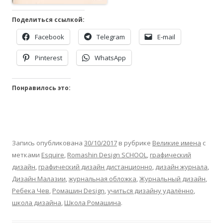
Поделиться ссылкой:
Facebook
Telegram
E-mail
Pinterest
WhatsApp
Понравилось это:
Запись опубликована
30/10/2017
в рубрике
Великие имена
с
метками
Esquire
,
Romashin Design SCHOOL
,
графический
дизайн
,
графический дизайн дистанционно
,
дизайн журнала
,
Дизайн Малазии
,
журнальная обложка
,
Журнальный дизайн
,
Ребека Чев
,
Ромашин Design
,
учиться дизайну удалённо
,
школа дизайна
,
Школа Ромашина
.