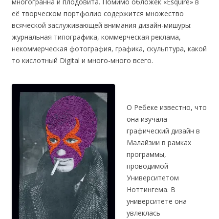
многогранна и плодовита. Помимо обложек «Esquire» в
её творческом портфолио содержится множество
всяческой заслуживающей внимания дизайн-мишуры:
журнальная типографика, коммерческая реклама,
некоммерческая фотография, графика, скульптура, какой
то кислотный Digital и много-много всего.
О Ребеке известно, что
она изучала
графический дизайн в
Малайзии в рамках
программы,
проводимой
Университетом
Ноттингема. В
университете она
увлеклась