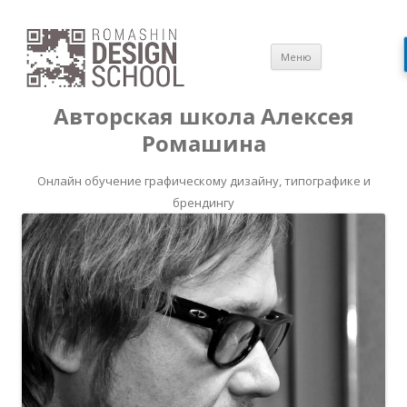
Перейти
Меню
к
содержимом
Авторская школа Алексея
Ромашина
Онлайн обучение графическому дизайну, типографике и
брендингу