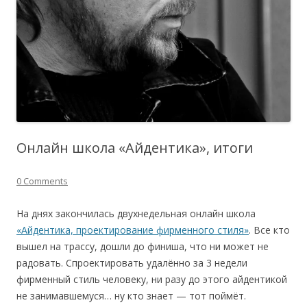
Онлайн школа «Айдентика», итоги
0 Comments
На днях закончилась двухнедельная онлайн школа
«Айдентика, проектирование фирменного стиля»
. Все кто
вышел на трассу, дошли до финиша, что ни может не
радовать. Спроектировать удалённо за 3 недели
фирменный стиль человеку, ни разу до этого айдентикой
не занимавшемуся… ну кто знает — тот поймёт.