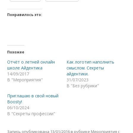
Понравилось это:
Похожее
Отчёт о летней онлайн
Как логотип наполнить
школе Айдентика
смыслом. Секреты
14/09/2017
айдентики.
В "Мероприятия"
31/07/2023
В "Без рубрики"
Приглашаю в свой новый
Boosty!
06/10/2024
В "Секреты профессии"
Запись опубликована
13/01/2016
в рубрике
Мероприятия
с