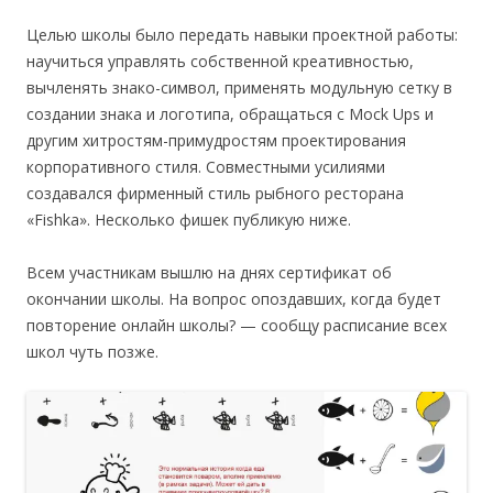
Целью школы было передать навыки проектной работы:
научиться управлять собственной креативностью,
вычленять знако-символ, применять модульную сетку в
создании знака и логотипа, обращаться с Mock Ups и
другим хитростям-примудростям проектирования
корпоративного стиля. Совместными усилиями
создавался фирменный стиль рыбного ресторана
«Fishka». Несколько фишек публикую ниже.
Всем участникам вышлю на днях сертификат об
окончании школы. На вопрос опоздавших, когда будет
повторение онлайн школы? — сообщу расписание всех
школ чуть позже.