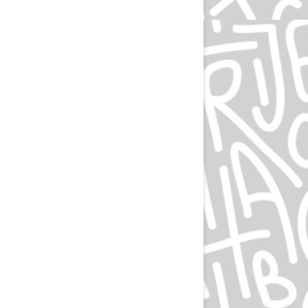
ЛЮДВИГ ХОЛЬВАЙН
ИГОРЬ ГУРОВИЧ