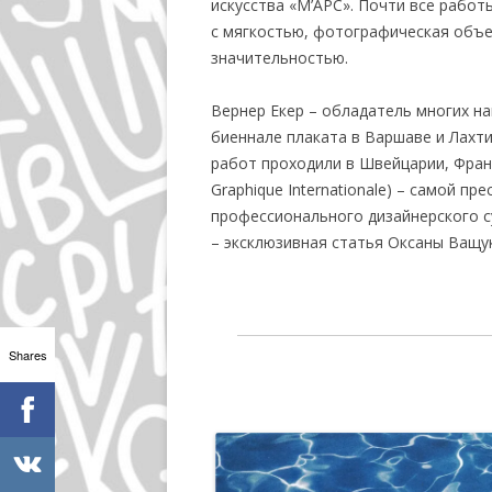
искусства «М’АРС». Почти все работ
с мягкостью, фотографическая объе
значительностью.
Вернер Екер – обладатель многих на
биеннале плаката в Варшаве и Лахти
работ проходили в Швейцарии, Франци
Graphique Internationale) – самой п
профессионального дизайнерского с
– эксклюзивная статья Оксаны Ващу
Shares