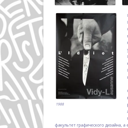
1988
факультет графического дизайна, а