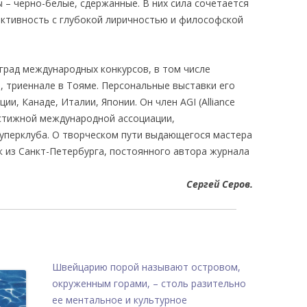
ы – черно-белые, сдержанные. В них сила сочетается
ктивность с глубокой лиричностью и философской
град международных конкурсов, в том числе
, триеннале в Тояме. Персональные выставки его
и, Канаде, Италии, Японии. Он член AGI (Alliance
рестижной международной ассоциации,
уперклуба. О творческом пути выдающегося мастера
к из Санкт-Петербурга, постоянного автора журнала
Сергей Серов.
Швейцарию порой называют островом,
окруженным горами, – столь разительно
ее ментальное и культурное