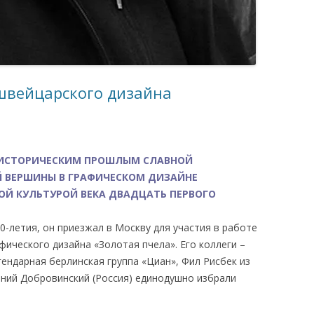
 швейцарского дизайна
ИСТОРИЧЕСКИМ ПРОШЛЫМ СЛАВНОЙ
 ВЕРШИНЫ В ГРАФИЧЕСКОМ ДИЗАЙНЕ
ОЙ КУЛЬТУРОЙ ВЕКА ДВАДЦАТЬ ПЕРВОГО
60-летия, он приезжал в Москву для участия в работе
ического дизайна «Золотая пчела». Его коллеги –
ендарная берлинская группа «Циан», Фил Рисбек из
ений Добровинский (Россия) единодушно избрали