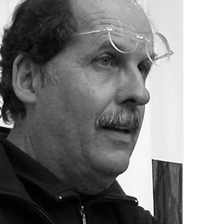
«ИСТОРИЧЕСКОЕ
ПРОТОТИПИРОВАНИЕ В
ДИЗАЙНЕ»
3 ЛЕКЦИИ О ГРАФИЧЕСКОМ
ДИЗАЙНЕ ГЦСИ