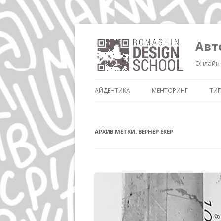
Авт
Онлайн 
АЙДЕНТИКА
МЕНТОРИНГ
ТИ
АРХИВ МЕТКИ:
ВЕРНЕР ЕКЕР