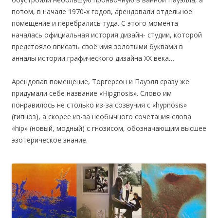
потом, в начале 1970-х годов, арендовали отдельное
помещение и перебрались туда. С этого момента
началась официальная история дизайн- студии, которой
предстояло вписать своё имя золотыми буквами в
анналы истории графического дизайна XX века…
Арендовав помещение, Торгерсон и Пауэлл сразу же
придумали себе название «Hipgnosis». Слово им
понравилось не столько из-за созвучия с «hypnosis»
(гипноз), а скорее из-за необычного сочетания слова
«hip» (новый, модный) с гнозисом, обозначающим высшее
эзотерическое знание.