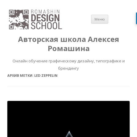
Перейти
Меню
к
содержимом
Авторская школа Алексея
Ромашина
Онлайн обучение графическому дизайну, типографике и
брендингу
АРХИВ МЕТКИ:
LED ZEPPELIN