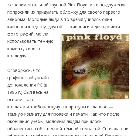
экспериментальной группой Pink Floyd, и те по-дружески
попросили их придумать обложку для своего первого
альбома. Молодые люди в то время учились один —
кинопроизводству, другой — живописи и для проявки
фотографий, могли
использовать тёмную
комнату своего
колледжа.
Оговорюсь, что
графический дизайн
до появления PC (в
1985 г.) был весь на
основе фото
коллажа и требовал кучу аппаратуры и главное —
тёмную комнату для проявки и печати. Так что после
окончания учёбы, молодым людям пришлось
обзавестись собственной тёмной комнатой. Сначала они
обустроили небольшую проявочную в ванной Пауэлла, а