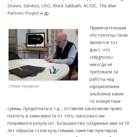
Stones, Genesis, UFO, Black Sabbath, AC/DC, The Alan
Parsons Project и др.
Примечательным
обстоятельством
является тот
факт, что
«Hipgnosis»
никогда не
требовали за
работы над
Сторм Торгерсон
оформлением
альбомов какие-
то конкретные
суммы, предоплаты и т.д. , оставляя заказчикам право
платить в зависимости от того, насколько им
понравился результат. Большинство созданных ими за 10
лет образов стали культовыми, наметив пунктиром