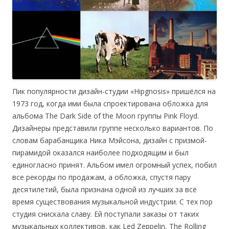
Пик популярности дизайн-студии «Hipgnosis» пришёлся на
1973 год, когда ими была спроектирована обложка для
альбома The Dark Side of the Moon группы Pink Floyd.
Дизайнеры представили группе несколько вариантов. По
словам барабанщика Ника Мэйсона, дизайн с призмой-
пирамидой оказался наиболее подходящим и был
единогласно принят. Альбом имел огромный успех, побил
все рекорды по продажам, а обложка, спустя пару
десятилетий, была признана одной из лучших за всё
время существования музыкальной индустрии. С тех пор
студия снискала славу. Ей поступали заказы от таких
музыкальных коллективов, как Led Zeppelin, The Rolling