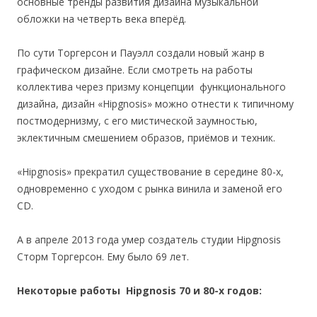
основные тренды развития дизайна музыкальной
обложки на четверть века вперёд.
По сути Торгерсон и Пауэлл создали новый жанр в
графическом дизайне. Если смотреть на работы
коллектива через призму концепции функционального
дизайна, дизайн «Hipgnosis» можно отнести к типичному
постмодернизму, с его мистической заумностью,
эклектичным смешением образов, приёмов и техник.
«Hipgnosis» прекратил существование в середине 80-х,
одновременно с уходом с рынка винила и заменой его
CD.
А в апреле 2013 года умер создатель студии Hipgnosis
Сторм Торгерсон. Ему было 69 лет.
Некоторые работы Hipgnosis 70 и 80-х годов: