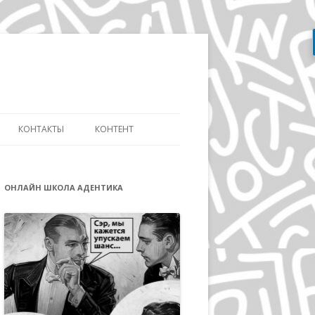
Перейти
к
содержимому
КОНТАКТЫ
КОНТЕНТ
АТЬ
СЛОВАРЬ ДИЗАЙНЕРА
ДИЗАЙНУ И
ОНЛАЙН ШКОЛА АДЕНТИКА
ЭВОЛЮЦИЯ АЙДЕНТИКИ
ИКЕ ДИСТАНЦИОННО
ДЭВИД КАРСОН
ОВ»
ВОЛЬФГАНГ ВАЙНГАРД
А
ГЕРБ ЛЮБАЛИН
ПОЛ РЕНД