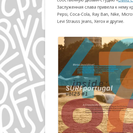
Заслуженная слава привела к нему 
Pepsi, Соса-Соlа, Ray Ban, Nike, Micro
Levi Strauss Jeans, Xerox и другие.