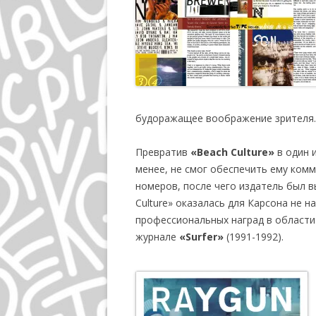
будоражащее воображение зрителя.
Превратив
«Beach Culture»
в один 
менее, не смог обеспечить ему комм
номеров, после чего издатель был 
Culture» оказалась для Карсона не н
профессиональных наград в области
журнале
«Surfer»
(1991-1992).