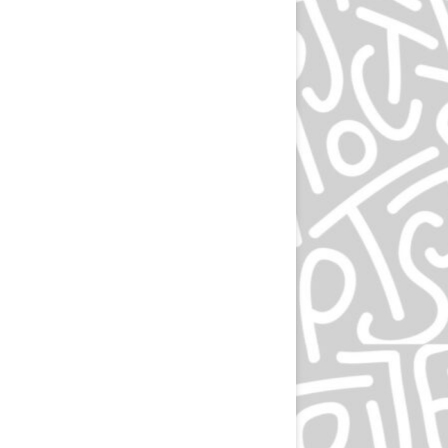
ЛЮДВИГ ХОЛЬВАЙН
ИГОРЬ ГУРОВИЧ