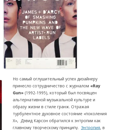
Но самый оглушительный успех дизайнеру
принесло сотрудничество с журналом
«Ray
Gun»
(1992-1995), который был посвящен
альтернативной музыкальной культуре и
образу жизни в стиле гранж. Отражая
турбулентное духовное состояние «поколения
X», Дэвид Карсон обратился к энтропии как
главному творческому принципу.
Энтропия
, в