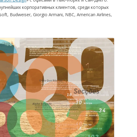
крупнейших корпоративных клиентов, среди которых
soft, Budweiser, Giorgio Armani, NBC, American Airlines,