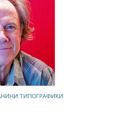
«ИСТОРИЧЕСКОЕ
ПРОТОТИПИРОВАНИЕ В
ДИЗАЙНЕ»
3 ЛЕКЦИИ О ГРАФИЧЕСКОМ
ДИЗАЙНЕ ГЦСИ
ГАНИНИ ТИПОГРАФИКИ