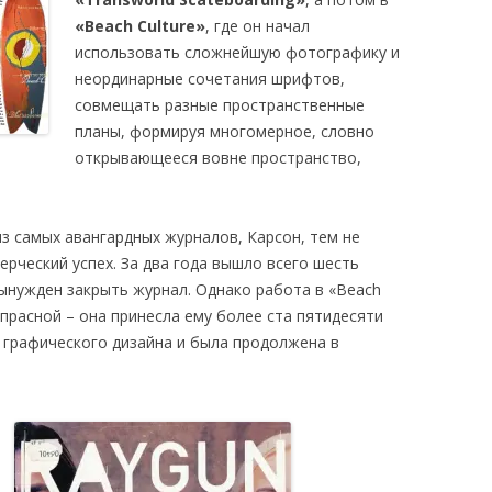
«Beach Culture»
, где он начал
использовать сложнейшую фотографику и
неординарные сочетания шрифтов,
совмещать разные пространственные
планы, формируя многомерное, словно
открывающееся вовне пространство,
из самых авангардных журналов, Карсон, тем не
ерческий успех. За два года вышло всего шесть
вынужден закрыть журнал. Однако работа в «Beach
апрасной – она принесла ему более ста пятидесяти
 графического дизайна и была продолжена в