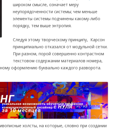
широком смысле, означает меру
неупорядоченности системы; чем меньше
элементы системы подчинены какому-либо
порядку, тем выше энтропия.
Следуя этому творческому принципу, Карсон
принципиально отказался от модульной сетки.
При разном, порой совершенно контрастном
текстовом содержании материалов номера,
зному оформлению буквально каждого разворота.
вописные холсты, на которые, словно при создании