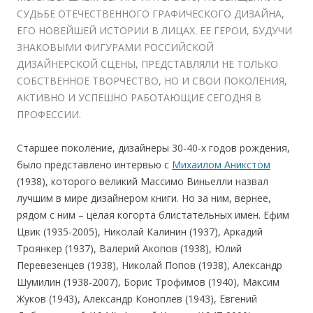
СУДЬБЕ ОТЕЧЕСТВЕННОГО ГРАФИЧЕСКОГО ДИЗАЙНА,
ЕГО НОВЕЙШЕЙ ИСТОРИИ В ЛИЦАХ. ЕЕ ГЕРОИ, БУДУЧИ
ЗНАКОВЫМИ ФИГУРАМИ РОССИЙСКОЙ
ДИЗАЙНЕРСКОЙ СЦЕНЫ, ПРЕДСТАВЛЯЛИ НЕ ТОЛЬКО
СОБСТВЕННОЕ ТВОРЧЕСТВО, НО И СВОИ ПОКОЛЕНИЯ,
АКТИВНО И УСПЕШНО РАБОТАЮЩИЕ СЕГОДНЯ В
ПРОФЕССИИ.
Старшее поколение, дизайнеры 30-40-х годов рождения,
было представлено интервью с
Михаилом Аникстом
(1938), которого великий Массимо Виньелли назвал
лучшим в мире дизайнером книги. Но за ним, вернее,
рядом с ним – целая когорта блистательных имен. Ефим
Цвик (1935-2005), Николай Калинин (1937), Аркадий
Троянкер (1937), Валерий Акопов (1938), Юлий
Перевезенцев (1938), Николай Попов (1938), Александр
Шумилин (1938-2007), Борис Трофимов (1940), Максим
Жуков (1943), Александр Коноплев (1943), Евгений