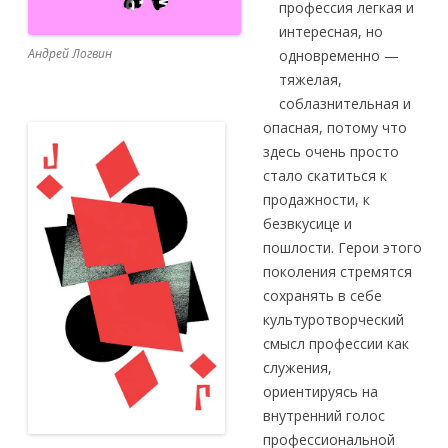
профессия легкая и
интересная, но
Андрей Логвин
одновременно —
тяжелая,
соблазнительная и
опасная, потому что
здесь очень просто
стало скатиться к
продажности, к
безвкусице и
пошлости. Герои этого
поколения стремятся
сохранять в себе
культуротворческий
смысл профессии как
служения,
ориентируясь на
внутренний голос
профессиональной