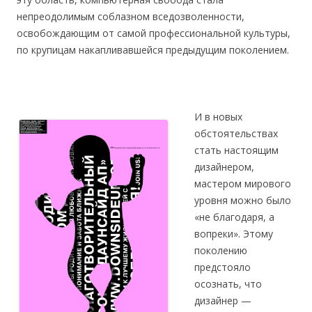
непреодолимым со­блазном вседозво­ленности,
освобождающим от самой профессиональной культуры,
по крупицам накапливавшейся предыдущим поколением.
И в новых
обстоятельствах
стать настоящим
дизайнером,
мастером мирового
уровня можно было
«не благодаря, а
вопреки». Этому
поколению
предстояло
осознать, что
дизайнер —