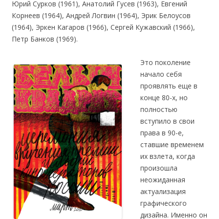
Юрий Сурков (1961), Анатолий Гусев (1963), Евгений
Корнеев (1964), Андрей Логвин (1964), Эрик Белоусов
(1964), Эркен Кагаров (1966), Сергей Кужавский (1966),
Петр Банков (1969).
Это поколение
начало себя
проявлять еще в
конце 80-х, но
полностью
вступило в свои
права в 90-е,
ставшие временем
их взлета, когда
произошла
неожиданная
актуализация
графического
дизайна. Именно он