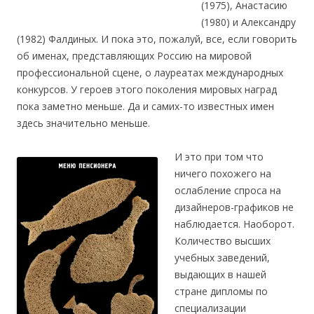
(1975), Анастасию
(1980) и Александру
(1982) Фалдиных. И пока это, пожалуй, все, если говорить
об именах, представляющих Россию на мировой
профессиональной сцене, о лауреатах международных
конкурсов. У героев этого поколения мировых наград
пока заметно меньше. Да и самих-то известных имен
здесь значительно меньше.
И это при том что
ничего похожего на
ослабление спроса на
дизайнеров-графиков не
наблюдается. Наоборот.
Количество высших
учебных заведений,
выдающих в нашей
стране дипломы по
специализации