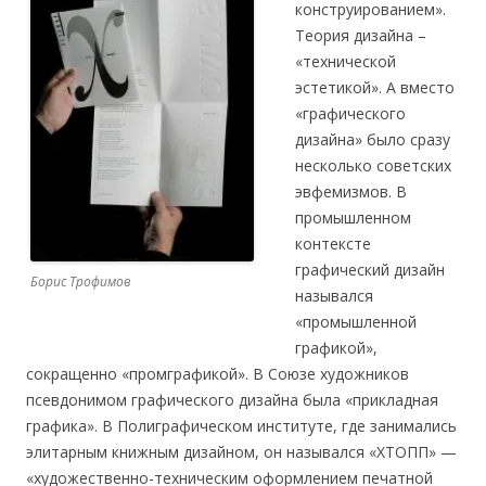
конструированием».
Теория дизайна –
«технической
эстетикой». А вместо
«графического
дизайна» было сразу
несколько советских
эвфемизмов. В
промышленном
контексте
графический дизайн
Борис Трофимов
назывался
«промышленной
графикой»,
сокращенно «промграфикой». В Союзе художников
псевдонимом графического дизайна была «прикладная
графика». В Полиграфическом институте, где занимались
элитарным книжным дизайном, он назывался «ХТОПП» —
«художественно-техническим оформлением печатной