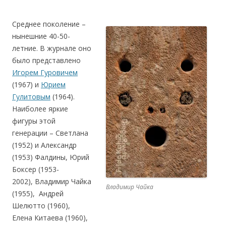
Среднее поколение –
нынешние 40-50-
летние. В журнале оно
было представлено
Игорем Гуровичем
(1967) и
Юрием
Гулитовым
(1964).
Наиболее яркие
фигуры этой
генерации – Светлана
(1952) и Александр
(1953) Фалдины, Юрий
Боксер (1953-
2002), Владимир Чайка
Владимир Чайка
(1955), Андрей
Шелютто (1960),
Елена Китаева (1960),