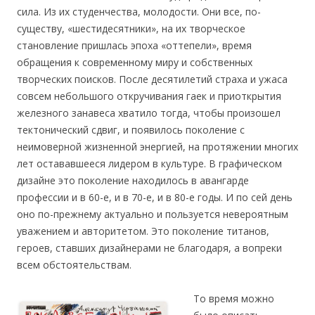
сила. Из их студенчества, молодости. Они все, по-
существу, «шестидесятники», на их творческое
становление пришлась эпоха «оттепели», время
обращения к современному миру и собственных
творческих поисков. После десятилетий страха и ужаса
совсем небольшого откручивания гаек и приоткрытия
железного занавеса хватило тогда, чтобы произошел
тектонический сдвиг, и появилось поколение с
неимоверной жизненной энергией, на протяжении многих
лет остававшееся лидером в культуре. В графическом
дизайне это поколение находилось в авангарде
профессии и в 60-е, и в 70-е, и в 80-е годы. И по сей день
оно по-прежнему актуально и пользуется невероятным
уважением и авторитетом. Это поколение титанов,
героев, ставших дизайнерами не благодаря, а вопреки
всем обстоятельствам.
То время можно