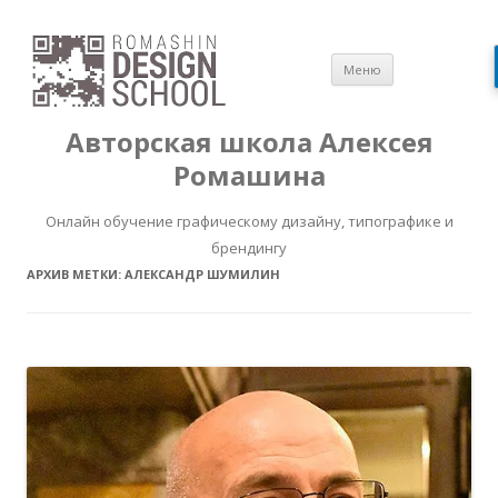
Перейти
Меню
к
содержимом
Авторская школа Алексея
Ромашина
Онлайн обучение графическому дизайну, типографике и
брендингу
АРХИВ МЕТКИ:
АЛЕКСАНДР ШУМИЛИН