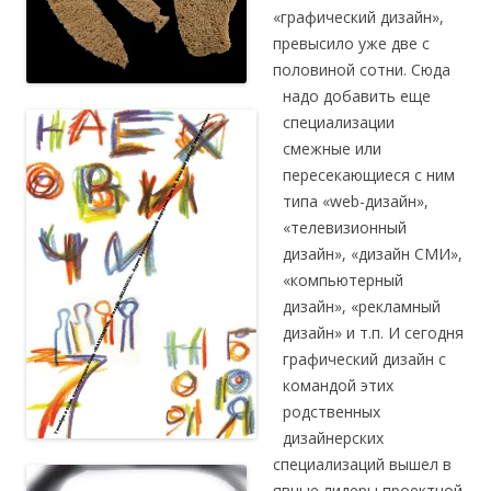
«графический дизайн»,
превысило уже две с
половиной сотни. Сюда
надо добавить еще
специализации
смежные или
пересекающиеся с ним
типа «web-дизайн»,
«телевизионный
дизайн», «дизайн СМИ»,
«компьютерный
дизайн», «рекламный
дизайн» и т.п. И сегодня
графический дизайн с
командой этих
родственных
дизайнерских
специализаций вышел в
явные лидеры проектной