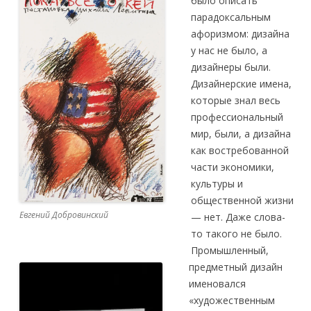
было описать
парадоксальным
афоризмом: дизайна
у нас не было, а
дизайнеры были.
Дизайнерские имена,
которые знал весь
профессиональный
мир, были, а дизайна
как востребованной
части экономики,
культуры и
общественной жизни
Евгений Добровинский
— нет. Даже слова-
то такого не было.
Промышленный,
предметный дизайн
именовался
«художественным