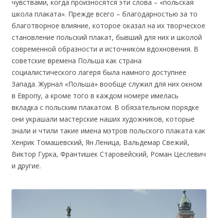
чувствами, когда произносятся эти слова – «польская
школа плаката». Прежде всего – благодарностью за то
благотворное влияние, которое оказал на их творческое
становление польский плакат, бывший для них и школой
современной образности и источником вдохновения. В
советские времена Польша как страна
социалистического лагеря была намного доступнее
Запада. Журнал «Польша» вообще служил для них окном
в Европу, а кроме того в каждом номере имелась
вкладка с польским плакатом. В обязательном порядке
они украшали мастерские наших художников, которые
знали и чтили такие имена мэтров польского плаката как
Хенрик Томашевский, Ян Леница, Вальдемар Свежий,
Виктор Гурка, Франтишек Старовейский, Роман Цеслевич
и другие.