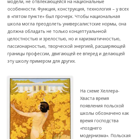
модели, не отвлекающейся на национальные
особенности. Функция, конструкция, технология – у всех
в «пятом пункте» был прочерк. Чтобы национальная
школа могла преодолеть универсалистские нормы, она
должна обладать не только концептуальнной
целостностью и зрелостью, но и харизматичностью,
пассионарностью, творческой энергией, расширяющей
границы профессии, двигающей ее вперед и делающей
эту школу примером для других.
На схеме Хеллера-
Хваста время
появления польской
школы обозначено как
время господства
«позднего
модернизма». Польская