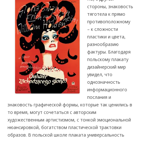
стороны, знаковость
тяготела к прямо
противоположному
– к сложности
пластики и цвета,
разнообразию
фактуры. Благодаря
польскому плакату
дизайнерский мир
увидел, что
однозначность
информационного
послания и
знаковость графической формы, которые так ценились в
то время, могут сочетаться с авторски
м
художественным артистизмом, с тонкой эмоциональной
нюансировкой, богатством пластической трактовки
образов. В польской школе плаката универсальность