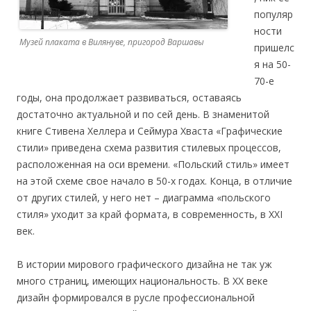
популяр
ности
Музей плаката в Вилянуве, пригород Варшавы
пришелс
я на 50-
70-е
годы, она продолжает развиваться, оставаясь
достаточно актуальной и по сей день. В знаменитой
книге Стивена Хеллера и Сеймура Хваста «Графические
стили» приведена схема развития стилевых процессов,
расположенная на оси времени. «Польский стиль» имеет
на этой схеме свое начало в 50-х годах. Конца, в отличие
от других стилей, у него нет – диаграмма «польского
стиля» уходит за край формата, в современность, в ХХI
век.
В истории мирового графического дизайна не так уж
много страниц, имеющих национальность. В ХХ веке
дизайн формировался в русле профессиональной