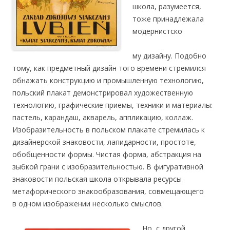
школа, разумеется,
тоже принадлежала
модернистско
му дизайну. Подобно
тому, как предметный дизайн того времени стремился
обнажать конструкцию и промышленную технологию,
польский плакат демонстрировал художественную
технологию, графические приемы, техники и материалы:
пастель, карандаш, акварель, аппликацию, коллаж.
Изобразительность в польском плакате стремилась к
дизайнерской знаковости, лапидарности, простоте,
обобщенности формы. Чистая форма, абстракция на
зыбкой грани с изобразительностью. В фигуративной
знаковости польская школа открывала ресурсы
метафорического знакообразования, совмещающего
в
одном изображении несколько смыслов.
Но, с другой