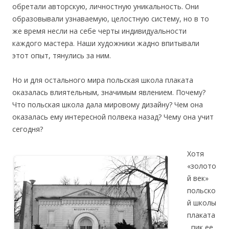
обретали авторскую, личностную уникальность. Они
образовывали узнаваемую, целостную систему, но в то
же время несли на себе черты индивидуальности
каждого мастера. Наши художники жадно впитывали
этот опыт, тянулись за ним.
Но и для остального мира польская школа плаката
оказалась влиятельным, значимым явлением. Почему?
Что польская школа дала мировому дизайну? Чем она
оказалась ему интересной полвека назад? Чему она учит
сегодня?
Хотя
«золото
й век»
польско
й школы
плаката
, пик ее