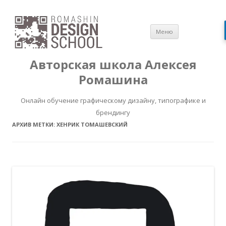
Перейти
Меню
к
содержимом
Авторская школа Алексея
Ромашина
Онлайн обучение графическому дизайну, типографике и
брендингу
АРХИВ МЕТКИ:
ХЕНРИК ТОМАШЕВСКИЙ