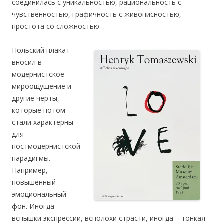
соединилась с уникальностью, рациональность с
чувственностью, графичность с живописностью,
простота со сложностью…
Польский плакат
вносил в
модернистское
мироощущение и
другие черт
ы,
которые потом
стали характерны
для
постмодернистской
парадигмы.
Например,
повышенный
эмоциональный
фон. Иногда –
вспышки экспрессии, всполохи страсти, иногда – тонкая