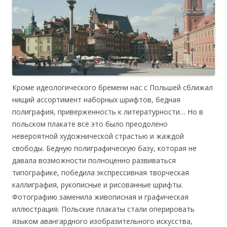
Кроме идеологического бремени нас с Польшей сближал
нищий ассортимент наборных шрифтов, бедная
полиграфия, приверженность к литературности… Но в
польском плакате всё это было преодолено
невероятной художнической страстью и жаждой
свободы. Бедную полиграфическую базу, которая не
давала возможности полноценно развиваться
типографике, победила экспрессивная творческая
каллиграфия, рукописные и рисованные шрифты.
Фотографию заменила живописная и графическая
иллюстрация. Польские плакаты стали оперировать
языком авангардного изобразительного искусства,