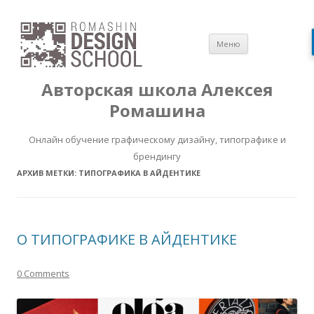
Перейти
Меню
к
содержимом
Авторская школа Алексея
Ромашина
Онлайн обучение графическому дизайну, типографике и
брендингу
АРХИВ МЕТКИ:
ТИПОГРАФИКА В АЙДЕНТИКЕ
О ТИПОГРАФИКЕ В АЙДЕНТИКЕ
0 Comments