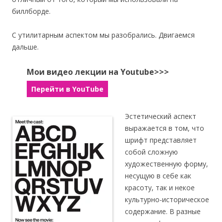
биллборде.
С утилитарным аспектом мы разобрались. Двигаемся
дальше.
Мои видео лекции на Youtube>>>
Перейти в YouTube
Эстетический аспект
выражается в том, что
шрифт представляет
собой сложную
художественную форму,
несущую в себе как
красоту, так и некое
культурно-историческое
содержание. В разные