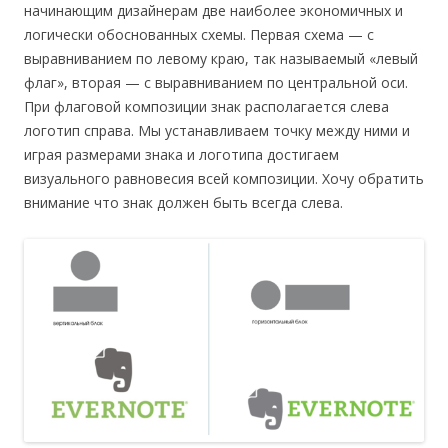
начинающим дизайнерам две наиболее экономичных и
логически обоснованных схемы. Первая схема — с
выравниванием по левому краю, так называемый «левый
флаг», вторая — с выравниванием по центральной оси.
При флаговой композиции знак располагается слева
логотип справа. Мы устанавливаем точку между ними и
играя размерами знака и логотипа достигаем
визуального равновесия всей композиции. Хочу обратить
внимание что знак должен быть всегда слева.