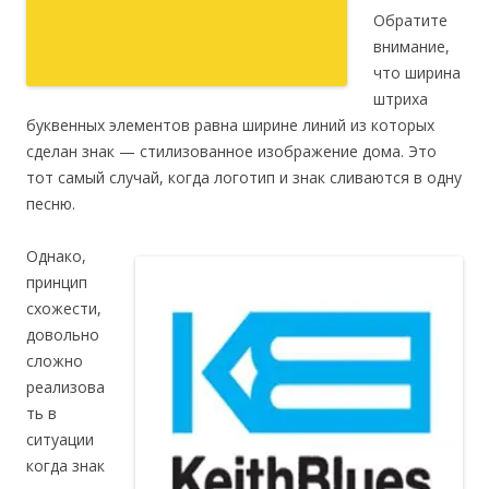
Обратите
внимание,
что ширина
штриха
буквенных элементов равна ширине линий из которых
сделан знак — стилизованное изображение дома. Это
тот самый случай, когда логотип и знак сливаются в одну
песню.
Однако,
принцип
схожести,
довольно
сложно
реализова
ть в
ситуации
когда знак