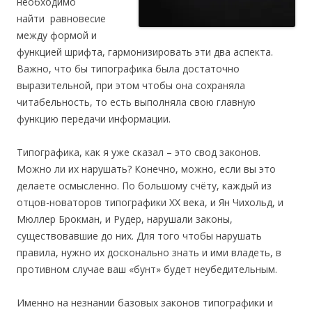
необходимо
найти равновесие
между формой и
функцией шрифта, гармонизировать эти два аспекта.
Важно, что бы типографика была достаточно
выразительной, при этом чтобы она сохраняла
читабельность, то есть выполняла свою главную
функцию передачи информации.
Типографика, как я уже сказал – это свод законов.
Можно ли их нарушать? Конечно, можно, если вы это
делаете осмысленно. По большому счёту, каждый из
отцов-новаторов типографики XX века, и Ян Чихольд, и
Мюллер Брокман, и Рудер, нарушали законы,
существовавшие до них. Для того чтобы нарушать
правила, нужно их досконально знать и ими владеть, в
противном случае ваш «бунт» будет неубедительным.
Именно на незнании базовых законов типографики и