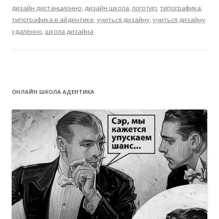
дизайн дистанционно
,
дизайн школа
,
логотип
,
типографика
,
типографика в айдентике
,
учиться дизайну
,
учиться дизайну
удалённо
,
школа дизайна
.
ОНЛАЙН ШКОЛА АДЕНТИКА