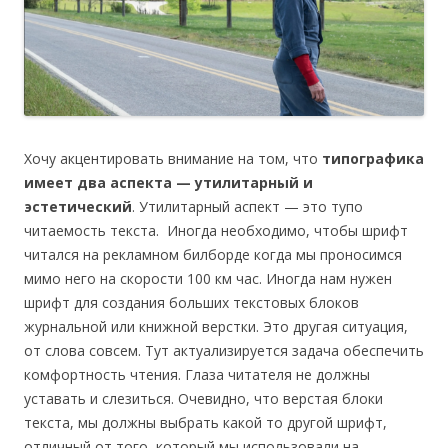
Хочу акцентировать внимание на том, что
типографика
имеет два аспекта — утилитарный и
эстетический
. Утилитарный аспект — это тупо
читаемость текста. Иногда необходимо, чтобы шрифт
читался на рекламном билборде когда мы проносимся
мимо него на скорости 100 км час. Иногда нам нужен
шрифт для создания больших текстовых блоков
журнальной или книжной верстки. Это другая ситуация,
от слова совсем. Тут актуализируется задача обеспечить
комфортность чтения. Глаза читателя не должны
уставать и слезиться. Очевидно, что верстая блоки
текста, мы должны выбрать какой то другой шрифт,
отличный от того, который мы использовали на