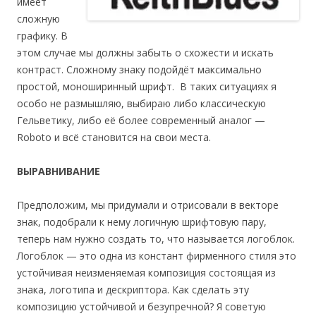
имеет
сложную
графику. В
этом случае мы должны забыть о схожести и искать
контраст. Сложному знаку подойдёт максимально
простой, моноширинный шрифт. В таких ситуациях я
особо не размышляю, выбираю либо классическую
Гельветику, либо её более современный аналог —
Roboto и всё становится на свои места.
ВЫРАВНИВАНИЕ
Предположим, мы придумали и отрисовали в векторе
знак, подобрали к нему логичную шрифтовую пару,
теперь нам нужно создать то, что называется логоблок.
Логоблок — это одна из констант фирменного стиля это
устойчивая неизменяемая композиция состоящая из
знака, логотипа и дескриптора. Как сделать эту
композицию устойчивой и безупречной? Я советую