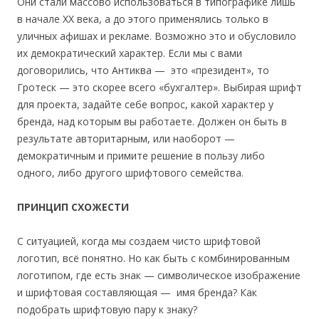
Они стали массово использоваться в типографике лишь
в начале XX века, а до этого применялись только в
уличных афишах и рекламе. Возможно это и обусловило
их демократический характер. Если мы с вами
договорились, что Антиква — это «президент», то
Гротеск — это скорее всего «бухгалтер». Выбирая шрифт
для проекта, задайте себе вопрос, какой характер у
бренда, над которым вы работаете. Должен он быть в
результате авторитарным, или наоборот —
демократичным и примите решение в пользу либо
одного, либо другого шрифтового семейства.
ПРИНЦИП СХОЖЕСТИ
С ситуацией, когда мы создаем чисто шрифтовой
логотип, всё понятно. Но как быть с комбинированным
логотипом, где есть знак — символическое изображение
и шрифтовая составляющая — имя бренда? Как
подобрать шрифтовую пару к знаку?