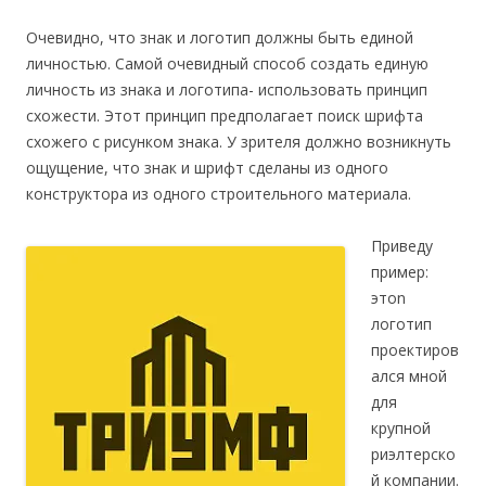
Очевидно, что знак и логотип должны быть единой
личностью. Самой очевидный способ создать единую
личность из знака и логотипа- использовать принцип
схожести. Этот принцип предполагает поиск шрифта
схожего с рисунком знака. У зрителя должно возникнуть
ощущение, что знак и шрифт сделаны из одного
конструктора из одного строительного материала.
Приведу
пример:
этоn
логотип
проектиров
ался мной
для
крупной
риэлтерско
й компании.