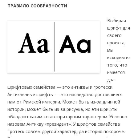
ПРАВИЛО СООБРАЗНОСТИ
Выбирая
шрифт для
своего
проекта,
мы
исходим из
того, что
имеется
два
шрифтовых семейства — это антиквы и гротески.
Антиквенные шрифты — это наследство доставшиеся
нам от Римской империи. Может быть из-за длинной
истории, может быть из-за рисунка, но эти шрифты
обладают каким то авторитарным характером. Условно
назовем Антикву «президент». У шрифтов семейства
Гротеск совсем другой характер, да история покороче.