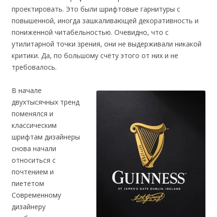
проектировать. Это были шрифтовые гарнитуры с
повышенной, иногда зашкаливающей декоративность и
пониженной читабельностью. Очевидно, что с
утилитарной точки зрения, они не выдерживали никакой
критики. Да, по большому счёту этого от них и не
требовалось.
В начале
двухтысячных тренд
поменялся и
классическим
шрифтам дизайнеры
снова начали
относиться с
почтением и
пиететом
Современному
дизайнеру