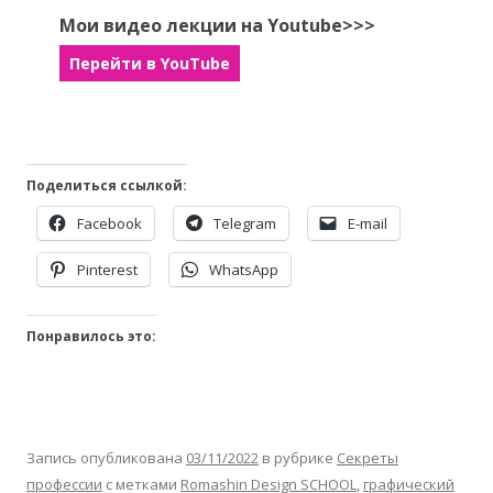
Мои видео лекции на Youtube>>>
Перейти в YouTube
Поделиться ссылкой:
Facebook
Telegram
E-mail
Pinterest
WhatsApp
Понравилось это:
Запись опубликована
03/11/2022
в рубрике
Секреты
профессии
с метками
Romashin Design SCHOOL
,
графический