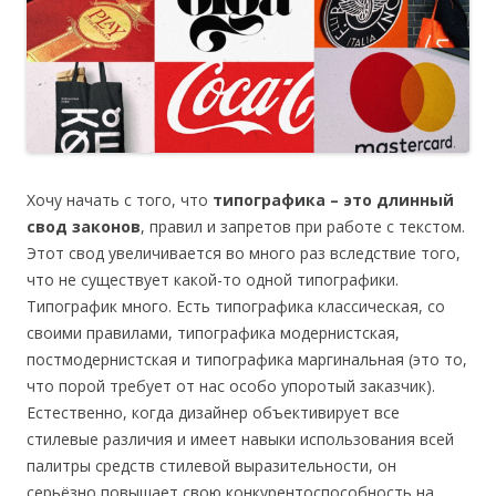
Хочу начать с того, что
типографика – это длинный
свод законов
, правил и запретов при работе с текстом.
Этот свод увеличивается во много раз вследствие того,
что не существует какой-то одной типографики.
Типографик много. Есть типографика классическая, со
своими правилами, типографика модернистская,
постмодернистская и типографика маргинальная (это то,
что порой требует от нас особо упоротый заказчик).
Естественно, когда дизайнер объективирует все
стилевые различия и имеет навыки использования всей
палитры средств стилевой выразительности, он
серьёзно повышает свою конкурентоспособность на