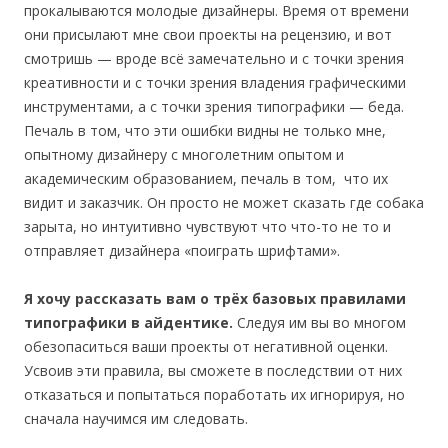
прокалываются молодые дизайнеры. Время от времени
они присылают мне свои проекты на рецензию, и вот
смотришь — вроде всё замечательно и с точки зрения
креативности и с точки зрения владения графическими
инструментами, а с точки зрения типографики — беда.
Печаль в том, что эти ошибки видны не только мне,
опытному дизайнеру с многолетним опытом и
академическим образованием, печаль в том, что их
видит и заказчик. Он просто не может сказать где собака
зарыта, но интуитивно чувствуют что что-то не то и
отправляет дизайнера «поиграть шрифтами».
Я хочу рассказать вам о трёх базовых правилами
типографики в айдентике.
Следуя им вы во многом
обезопаситься ваши проекты от негативной оценки.
Усвоив эти правила, вы сможете в последствии от них
отказаться и попытаться поработать их игнорируя, но
сначала научимся им следовать.