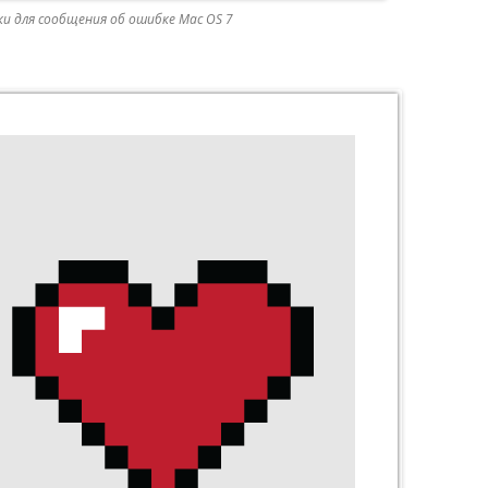
и для сообщения об ошибке Mac OS 7