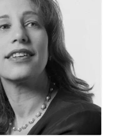
«ИСТОРИЧЕСКОЕ
ПРОТОТИПИРОВАНИЕ В
ДИЗАЙНЕ»
3 ЛЕКЦИИ О ГРАФИЧЕСКОМ
ДИЗАЙНЕ ГЦСИ