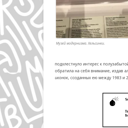
Музей модернизма. Хельсинки.
подхлестнуло интерес к полузабыт
обратила на себя внимание, издав 
иконок
, созданных ею между 1983 и 