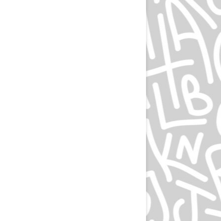
ЛЮДВИГ ХОЛЬВАЙН
ИГОРЬ ГУРОВИЧ