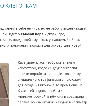
ПО КЛЕТОЧКАМ
едставлять себе ее лица, но ее работу видел каждый
 Речь идет о
Сьюзан Каре
– дизайнере,
 Apple, придавшей ему столь узнаваемый образ,
ивного понимания, заложившей основу для новой
Каре увлекалась изобразительным
искусством, когда ее друг пригласил
прийти поработать в Apple. Поскольку
специального графического приложения
для создания иконок в то время еще не
было – ей выдали альбом с
миллиметровкой, в нём она и создавала
первые эскизы иконок. Каждый миллиметр