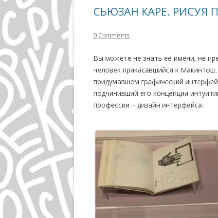
СЬЮЗАН КАРЕ. РИСУЯ 
0 Comments
Вы можете не знать ее имени, не пр
человек прикасавшийся к Макинтош.
придумавшем графический интерфейс
подчинивший его концепции интуит
профессии – дизайн интерфейса.