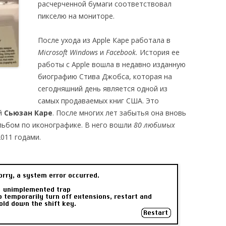
расчерченной бумаги соответствовал
пикселю на мониторе.
После ухода из Apple Каре работала в
Microsoft Windows
и
Facebook.
История ее
работы с Apple вошла в недавно изданную
биографию Стива Джобса, которая на
сегодняшний день является одной из
самых продаваемых книг США. Это
ой
Сьюзан Каре
. После многих лет забытья она вновь
альбом по иконографике. В него вошли
80 любимых
2011 годами.