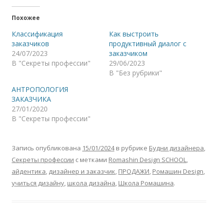
Похожее
Классификация
Как выстроить
заказчиков
продуктивный диалог с
24/07/2023
заказчиком
В "Секреты профессии"
29/06/2023
В "Без рубрики"
АНТРОПОЛОГИЯ
ЗАКАЗЧИКА
27/01/2020
В "Секреты профессии"
Запись опубликована
15/01/2024
в рубрике
Будни дизайнера
,
Секреты профессии
с метками
Romashin Design SCHOOL
,
айдентика
,
дизайнер и заказчик
,
ПРОДАЖИ
,
Ромашин Design
,
учиться дизайну
,
школа дизайна
,
Школа Ромашина
.