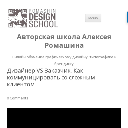
Перейти
Меню
к
содержимом
Авторская школа Алексея
Ромашина
Онлайн обучение графическому дизайну, типографике и
брендингу
Дизайнер VS Заказчик. Как
коммуницировать со сложным
клиентом
0 Comments