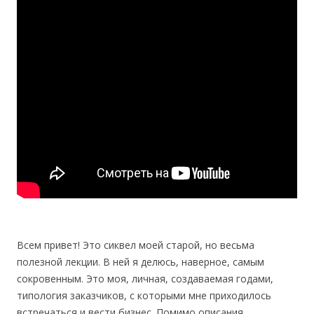
Всем привет! Это сиквел моей старой, но весьма
полезной лекции. В ней я делюсь, наверное, самым
сокровенным. Это моя, личная, создаваемая годами,
типология заказчиков, с которыми мне приходилось
встречаться и вести бизнес. Помимо описания