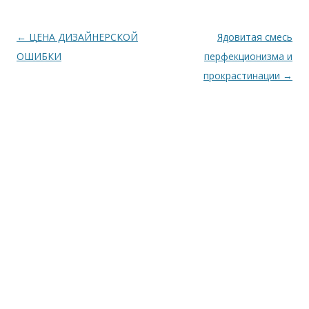
Навигация
←
ЦЕНА ДИЗАЙНЕРСКОЙ
Ядовитая смесь
по
ОШИБКИ
перфекционизма и
записям
прокрастинации
→