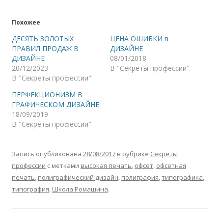
Похожее
ДЕСЯТЬ ЗОЛОТЫХ
ЦЕНА ОШИБКИ в
ПРАВИЛ ПРОДАЖ В
ДИЗАЙНЕ
ДИЗАЙНЕ
08/01/2018
20/12/2023
В "Секреты профессии"
В "Секреты профессии"
ПЕРФЕКЦИОНИЗМ В
ГРАФИЧЕСКОМ ДИЗАЙНЕ
18/09/2019
В "Секреты профессии"
Запись опубликована
28/08/2017
в рубрике
Секреты
профессии
с метками
высокая печать
,
офсет
,
офсетная
печать
,
полиграфический дизайн
,
полиграфия
,
типографика
,
типография
,
Школа Ромашина
.