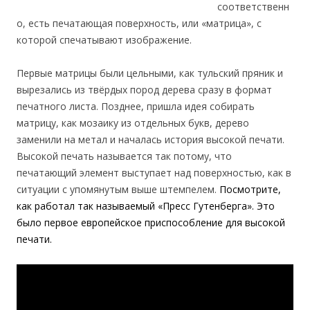
соответственн
о, есть печатающая поверхность, или «матрица», с
которой спечатывают изображение.
Первые матрицы были цельными, как тульский пряник и
вырезались из твёрдых пород дерева сразу в формат
печатного листа. Позднее, пришла идея собирать
матрицу, как мозаику из отдельных букв, дерево
заменили на метал и началась история высокой печати.
Высокой печать называется так потому, что
печатающий элемент выступает над поверхностью, как в
ситуации с упомянутым выше штемпелем.
Посмотрите,
как работал так называемый «Пресс Гутенберга». Это
было первое европейское приспособление для высокой
печати.