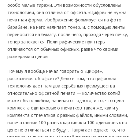
особо малые тиражи. Эти возможности обусловлены
технологией, она отлична от офсета. «Цифре» не нужна
печатная форма. Изображение формируется на фото
барабане, на него налипает тонер, и, с помощью ленты,
переносится на бумагу, после чего, проходя через печку,
тонер запекается. Полиграфические принтеры
отличаются от обычных офисных, разве что своими
размерами и ценой.
Почему я вообще начал говорить о «цифре»,
рассказывая об офсете? Дело в том, что цифровая
технология дает нам два серьёзных преимущества
относительно офсетной печати — количество копий
может быть любым, начиная от одного, и то, что цена
комплекта одинаковых отпечатков такая же, как и у
комплекта отпечатков с разных файлов, иными словами,
напечатанные 100 разных картинок и 100 одинаковых по
цене не отличаться не будут. Напрягает однако то, что