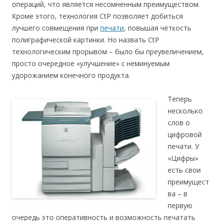
операций, что является несомненным преимуществом.
Кроме этого, технология CtP позволяет добиться
лучшего совмещения при
печати
, повышая чёткость
полиграфической картинки. Но назвать CtP
технологическим прорывом – было бы преувеличением,
просто очередное «улучшение» с неминуемым
удорожанием конечного продукта.
Теперь
несколько
слов о
цифровой
печати. У
«Цифры»
есть свои
преимущест
ва – в
первую
очередь это оперативность и возможность печатать