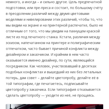
немного, а иногда – и сильно другое. Цель предпечатной
подготовки, или пре-преса и состоит, по большому счёту
в преодолении различий между двумя цветовыми
моделями и нивелировании этих различий, чтобы то, что
мы видим на экране и на принтерной распечатке, было не
отличным от того, что мы увидим на пахнущем краской
листе из под печатного станка. Кстати, различия между
эскизом, напечатанном на принтере и полиграфическим
отпечатком, часто бывает причиной конфликта между
дизайнером и заказчиком. И крайним в нем часто
оказывается именно дизайнер, по сути, являющийся
посредником. Как человек, участвовавший в десятках
подобных конфликтах и вышедший из них без летальных
потерь, дам совет – делайте цветопробу, делайте её в
той типографии, где печатаетесь, подписывайте
цветопробу у заказчика. Если типография отказывается
сделать цветопробу — уходите из неё, не прощаясь.