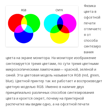
Физика
цвета в
офсетной
печати
отличаетс
я от
способа
синтезиро
вания
цвета на экране монитора. На мониторе изображение
синтезируется тремя цветами, по сути тремя цветными
микроскопическими лампочками— красной, зелёной и
синей. Эта цветовая модель называется RGB (red, green,
blue). Цветной принтер так же работает и воспроизводит
цветную моделью RGB. Именно в наличие двух
принципиально различных способов синтезирования
цвета и кроется секрет, почему на принтерной
распечатке мы видим одно, а на офсетной печати