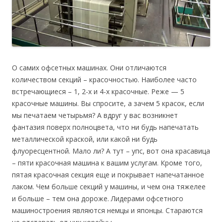
О самих офсетных машинах. Они отличаются
количеством секций – красочностью. Наиболее часто
встречающиеся – 1, 2-х и 4-х красочные. Реже — 5
красочные машины. Вы спросите, а зачем 5 красок, если
мы печатаем четырьмя? А вдруг у вас возникнет
фантазия поверх полноцвета, что ни будь напечатать
металлической краской, или какой ни будь
флуоресцентной. Мало ли? А тут – упс, вот она красавица
– пяти красочная машина к вашим услугам. Кроме того,
пятая красочная секция еще и покрывает напечатанное
лаком. Чем больше секций у машины, и чем она тяжелее
и больше – тем она дороже. Лидерами офсетного
машиностроения являются немцы и японцы. Стараются