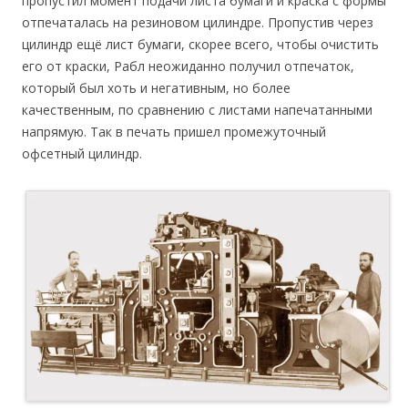
пропустил момент подачи листа бумаги и краска с формы
отпечаталась на резиновом цилиндре. Пропустив через
цилиндр ещё лист бумаги, скорее всего, чтобы очистить
его от краски, Рабл неожиданно получил отпечаток,
который был хоть и негативным, но более
качественным, по сравнению с листами напечатанными
напрямую. Так в печать пришел промежуточный
офсетный цилиндр.