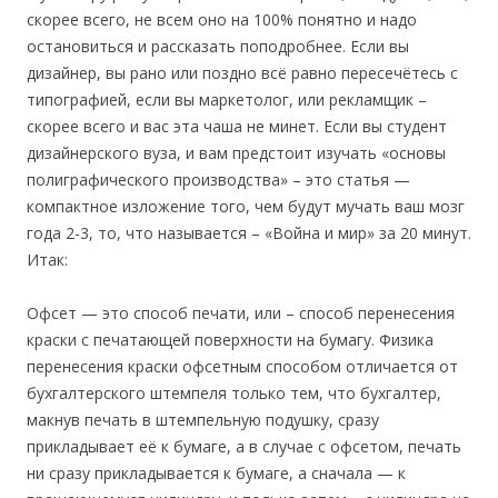
скорее всего, не всем оно на 100% понятно и надо
остановиться и рассказать поподробнее. Если вы
дизайнер, вы рано или поздно всё равно пересечётесь с
типографией, если вы маркетолог, или рекламщик –
скорее всего и вас эта чаша не минет. Если вы студент
дизайнерского вуза, и вам предстоит изучать «основы
полиграфического производства» – это статья —
компактное изложение того, чем будут мучать ваш мозг
года 2-3, то, что называется – «Война и мир» за 20 минут.
Итак:
Офсет — это способ печати, или – способ перенесения
краски с печатающей поверхности на бумагу. Физика
перенесения краски офсетным способом отличается от
бухгалтерского штемпеля только тем, что бухгалтер,
макнув печать в штемпельную подушку, сразу
прикладывает её к бумаге, а в случае с офсетом, печать
ни сразу прикладывается к бумаге, а сначала — к