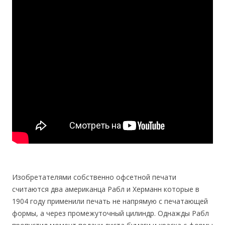
Изобретателями собственно офсетной печати
считаются два американца Рабл и Херманн которые в
1904 году применили печать не напрямую с печатающей
формы, а через промежуточный цилиндр. Однажды Рабл