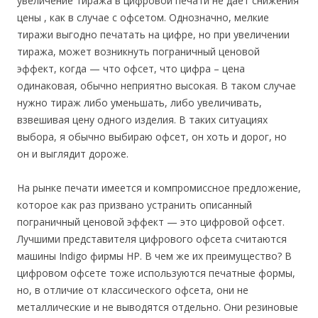
увеличение тиража в цифровой печати не дает снижения
цены , как в случае с офсетом. Однозначно, мелкие
тиражи выгодно печатать на цифре, но при увеличении
тиража, может возникнуть пограничный ценовой
эффект, когда — что офсет, что цифра – цена
одинаковая, обычно неприятно высокая. В таком случае
нужно тираж либо уменьшать, либо увеличивать,
взвешивая цену одного изделия. В таких ситуациях
выбора, я обычно выбираю офсет, он хоть и дорог, но
он и выглядит дороже.
На рынке печати имеется и компромиссное предложение,
которое как раз призвано устранить описанный
пограничный ценовой эффект — это цифровой офсет.
Лучшими представителя цифрового офсета считаются
машины Indigo фирмы HP. В чем же их преимущество? В
цифровом офсете тоже используются печатные формы,
но, в отличие от классического офсета, они не
металлические и не выводятся отдельно. Они резиновые