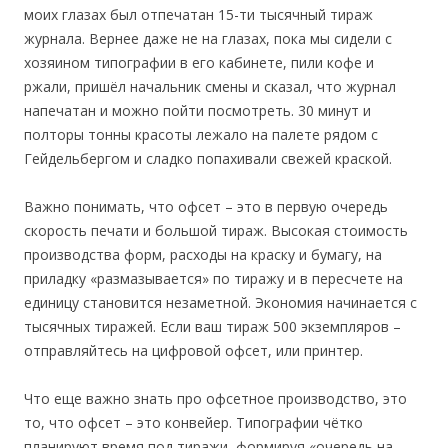
моих глазах был отпечатан 15-ти тысячный тираж
журнала. Вернее даже не на глазах, пока мы сидели с
хозяином типографии в его кабинете, пили кофе и
ржали, пришёл начальник смены и сказал, что журнал
напечатан и можно пойти посмотреть. 30 минут и
полторы тонны красоты лежало на палете рядом с
Гейдельбергом и сладко попахивали свежей краской.
Важно понимать, что офсет – это в первую очередь
скорость печати и большой тираж. Высокая стоимость
производства форм, расходы на краску и бумагу, на
приладку «размазывается» по тиражу и в пересчете на
единицу становится незаметной. Экономия начинается с
тысячных тиражей. Если ваш тираж 500 экземпляров –
отправляйтесь на цифровой офсет, или принтер.
Что еще важно знать про офсетное производство, это
то, что офсет – это конвейер. Типографии чётко
планируют время под тиражи, формируя «очередь на