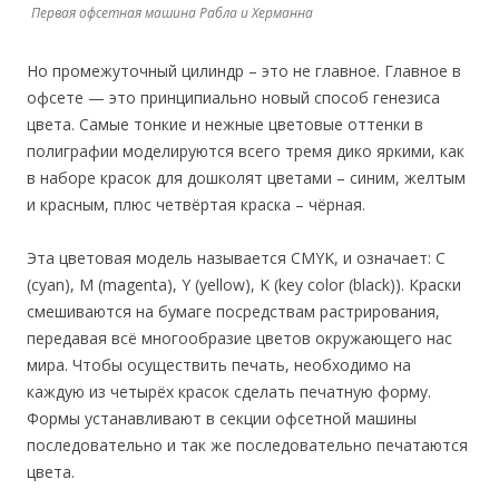
Первая офсетная машина Рабла и Херманна
Но промежуточный цилиндр – это не главное. Главное в
офсете — это принципиально новый способ генезиса
цвета. Самые тонкие и нежные цветовые оттенки в
полиграфии моделируются всего тремя дико яркими, как
в наборе красок для дошколят цветами – синим, желтым
и красным, плюс четвёртая краска – чёрная.
Эта цветовая модель называется CMYK, и означает: C
(cyan), M (magenta), Y (yellow), K (key color (black)). Краски
смешиваются на бумаге посредствам растрирования,
передавая всё многообразие цветов окружающего нас
мира. Чтобы осуществить печать, необходимо на
каждую из четырёх красок сделать печатную форму.
Формы устанавливают в секции офсетной машины
последовательно и так же последовательно печатаются
цвета.