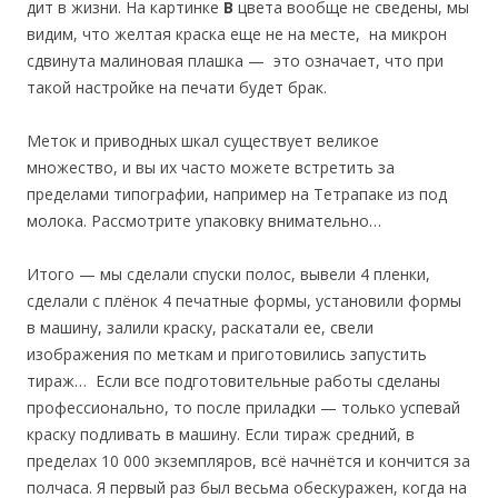
дит в жизни. На картинке
В
цвета вообще не сведены, мы
видим, что желтая краска еще не на месте, на микрон
сдвинута малиновая плашка — это означает, что при
такой настройке на печати будет брак.
Меток и приводных шкал существует великое
множество, и вы их часто можете встретить за
пределами типографии, например на Тетрапаке из под
молока. Рассмотрите упаковку внимательно…
Итого — мы сделали спуски полос, вывели 4 пленки,
сделали с плёнок 4 печатные формы, установили формы
в машину, залили краску, раскатали ее, свели
изображения по меткам и приготовились запустить
тираж… Если все подготовительные работы сделаны
профессионально, то после приладки — только успевай
краску подливать в машину. Если тираж средний, в
пределах 10 000 экземпляров, всё начнётся и кончится за
полчаса. Я первый раз был весьма обескуражен, когда на