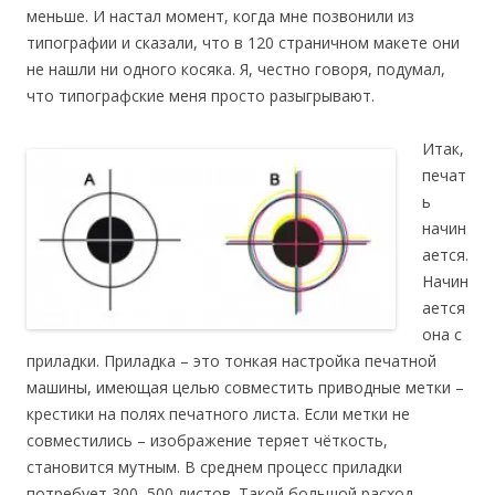
меньше. И настал момент, когда мне позвонили из
типографии и сказали, что в 120 страничном макете они
не нашли ни одного косяка. Я, честно говоря, подумал,
что типографские меня просто разыгрывают.
Итак,
печат
ь
начин
ается.
Начин
ается
она с
приладки. Приладка – это тонкая настройка печатной
машины, имеющая целью совместить приводные метки –
крестики на полях печатного листа. Если метки не
совместились – изображение теряет чёткость,
становится мутным. В среднем процесс приладки
потребует 300–500 листов. Такой большой расход