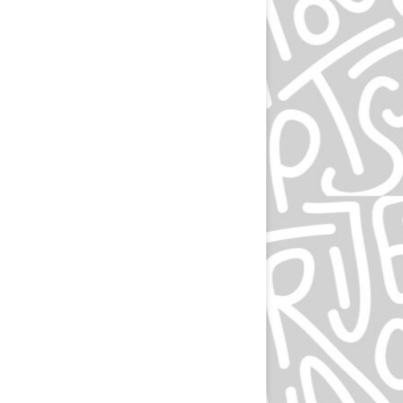
ЛЮДВИГ ХОЛЬВАЙН
ИГОРЬ ГУРОВИЧ