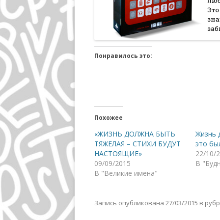
Понравилось это:
Похожее
«ЖИЗНЬ ДОЛЖНА БЫТЬ
Жизнь 
ТЯЖЕЛАЯ – СТИХИ БУДУТ
это бы
НАСТОЯЩИЕ»
22/10/
09/09/2015
В "Буд
В "Великие имена"
Запись опубликована
27/03/2015
в руб