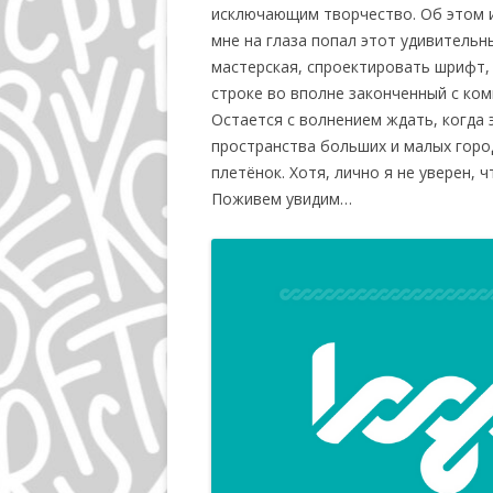
исключающим творчество. Об этом и
мне на глаза попал этот удивитель
мастерская, спроектировать шрифт, 
строке во вполне законченный с ком
Остается с волнением ждать, когда
пространства больших и малых горо
плетёнок. Хотя, лично я не уверен, 
Поживем увидим…