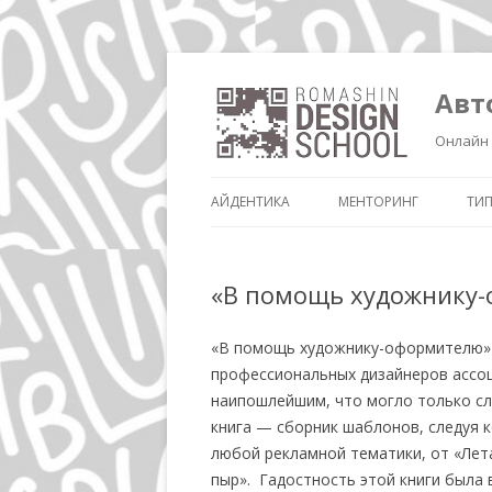
Авт
Онлайн 
АЙДЕНТИКА
МЕНТОРИНГ
ТИ
«В помощь художнику
«В помощь художнику-оформителю» —
профессиональных дизайнеров ассо
наипошлейшим, что могло только сл
книга — сборник шаблонов, следуя
любой рекламной тематики, от «Лет
пыр». Гадостность этой книги была 