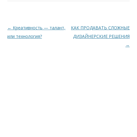
Навигация
←
Креативность — талант,
КАК ПРОДАВАТЬ СЛОЖНЫЕ
по
или технология?
ДИЗАЙНЕРСКИЕ РЕШЕНИЯ
записям
→