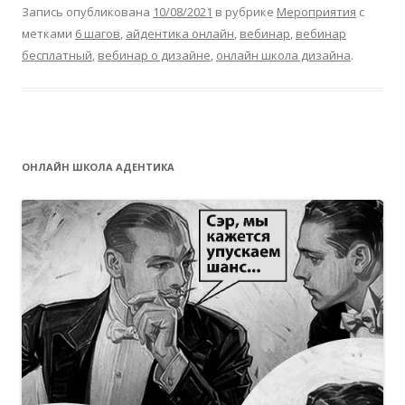
Запись опубликована
10/08/2021
в рубрике
Мероприятия
с
метками
6 шагов
,
айдентика онлайн
,
вебинар
,
вебинар
бесплатный
,
вебинар о дизайне
,
онлайн школа дизайна
.
ОНЛАЙН ШКОЛА АДЕНТИКА