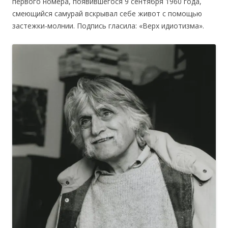
первого номера, появившегося 9 сентября 1960 года,
смеющийся самурай вскрывал себе живот с помощью
застежки-молнии. Подпись гласила: «Верх идиотизма».