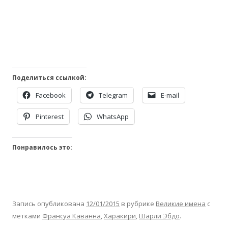
Поделиться ссылкой:
Facebook
Telegram
E-mail
Pinterest
WhatsApp
Понравилось это:
Запись опубликована
12/01/2015
в рубрике
Великие имена
с
метками
Франсуа Каванна
,
Харакири
,
Шарли Эбдо
.