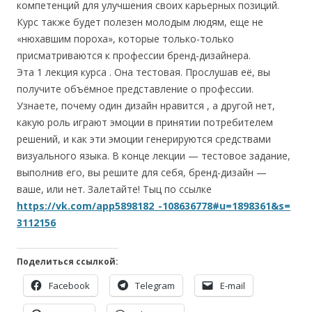
компетенций для улучшения своих карьерных позиций.
Курс также будет полезен молодым людям, еще не
«нюхавшим пороха», которые только-только
присматриваются к профессии бренд-дизайнера.
Эта 1 лекция курса . Она тестовая. Прослушав её, вы
получите объёмное представление о профессии.
Узнаете, почему один дизайн нравится , а другой нет,
какую роль играют эмоции в принятии потребителем
решений, и как эти эмоции генерируются средствами
визуального языка. В конце лекции — тестовое задание,
выполнив его, вы решите для себя, бренд-дизайн —
ваше, или нет. Залетайте! Тыц по ссылке
https://vk.com/app5898182_-108636778#u=1898361&s=
3112156
Поделиться ссылкой:
Facebook
Telegram
E-mail