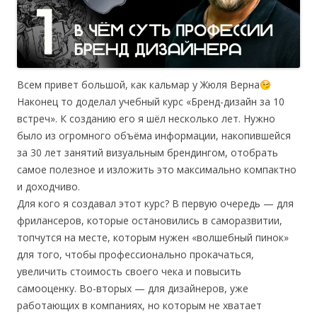
Всем привет большой, как кальмар у Жюля Верна
Наконец то доделал учебный курс «Бренд-дизайн за 10
встреч». К созданию его я шёл несколько лет. Нужно
было из огромного объёма информации, накопившейся
за 30 лет занятий визуальным брендингом, отобрать
самое полезное и изложить это максимально компактно
и доходчиво.
Для кого я создавал этот курс? В первую очередь — для
фрилансеров, которые остановились в саморазвитии,
топчутся на месте, которым нужен «волшебный пинок»
для того, чтобы профессионально прокачаться,
увеличить стоимость своего чека и повысить
самооценку. Во-вторых — для дизайнеров, уже
работающих в компаниях, но которым не хватает