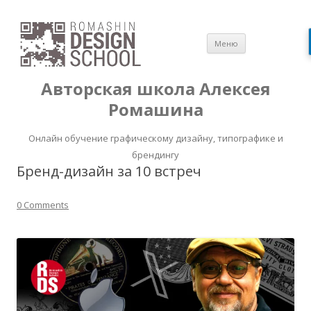
Перейти
Меню
к
содержимом
Авторская школа Алексея
Ромашина
Онлайн обучение графическому дизайну, типографике и
брендингу
Бренд-дизайн за 10 встреч
0 Comments