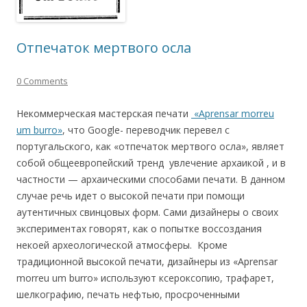
Отпечаток мертвого осла
0 Comments
Некоммерческая мастерская печати
«Аprensar morreu
um burro»
, что Google- переводчик перевел с
португальского, как «отпечаток мертвого осла», являет
собой общеевропейский тренд увлечение архаикой , и в
частности — архаическими способами печати. В данном
случае речь идет о высокой печати при помощи
аутентичных свинцовых форм. Сами дизайнеры о своих
экспериментах говорят, как о попытке воссоздания
некоей археологической атмосферы. Кроме
традиционной высокой печати, дизайнеры из «Аprensar
morreu um burro» используют ксероксопию, трафарет,
шелкографию, печать нефтью, просроченными