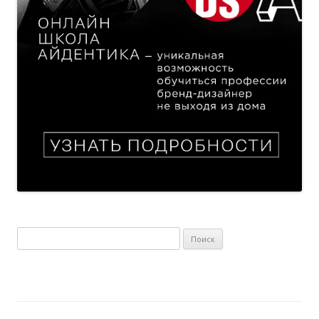
Найти: