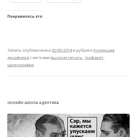
Понравилось это:
Запись опубликована
02/05/2014
в рубрике
Коллекция
дизайнера
с метками
высокая печать
,
трафарет
,
шелкография
.
ОНЛАЙН ШКОЛА АДЕНТИКА