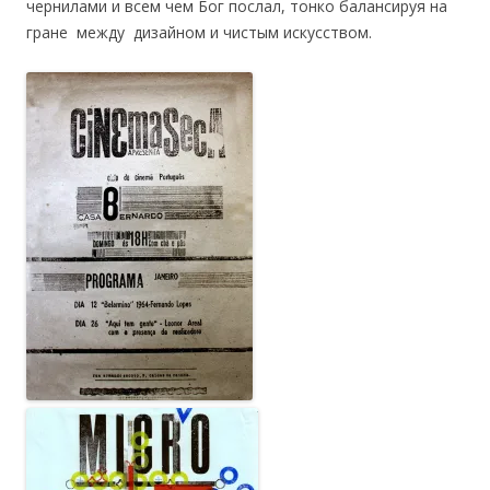
чернилами и всем чем Бог послал, тонко балансируя на
гране между дизайном и чистым искусством.