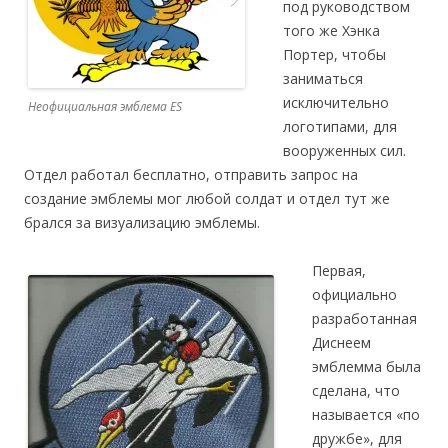
под руководством
того же Хэнка
Портер, чтобы
заниматься
исключительно
Неофициальная эмблема ES
логотипами, для
вооруженных сил.
Отдел работал бесплатно, отправить запрос на
создание эмблемы мог любой солдат и отдел тут же
брался за визуализацию эмблемы.
Первая,
официально
разработанная
Диснеем
эмблемма была
сделана, что
называется «по
дружбе», для