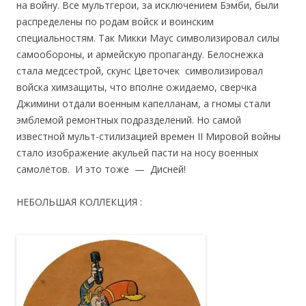
на войну. Все мультгерои, за исключением Бэмби, были
распределены по родам войск и воинским
специальностям. Так Микки Маус символизировал силы
самообороны, и армейскую пропаганду. Белоснежка
стала медсестрой, скунс Цветочек символизировал
войска химзащиты, что вполне ожидаемо, сверчка
Джимини отдали военным капелланам, а гномы стали
эмблемой ремонтных подразделений. Но самой
известной мульт-стилизацией времен II Мировой войны
стало изображение акульей пасти на носу военных
самолётов. И это тоже — Дисней!
НЕБОЛЬШАЯ КОЛЛЕКЦИЯ :