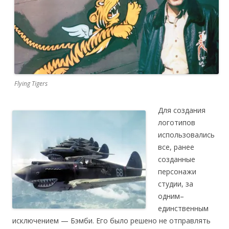
Flying Tigers
Для создания
логотипов
использовались
все, ранее
созданные
персонажи
студии, за
одним–
единственным
исключением — Бэмби. Его было решено не отправлять