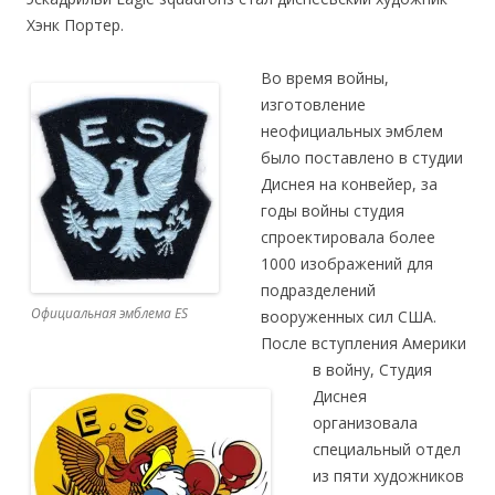
Хэнк Портер.
Во время войны,
изготовление
неофициальных эмблем
было поставлено в студии
Диснея на конвейер, за
годы войны студия
спроектировала более
1000 изображений для
подразделений
Официальная эмблема ES
вооруженных сил США.
После вступления Америки
в войну, Студия
Диснея
организовала
специальный отдел
из пяти художников