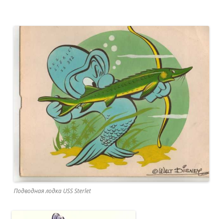
Подводная лодка USS Sterlet