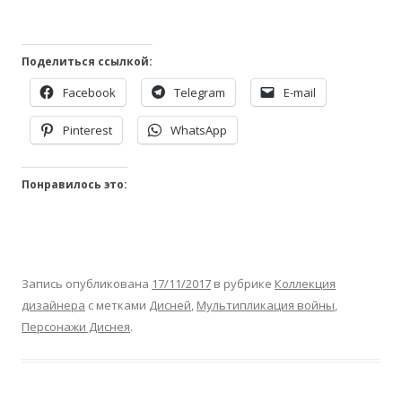
Поделиться ссылкой:
Facebook
Telegram
E-mail
Pinterest
WhatsApp
Понравилось это:
Запись опубликована
17/11/2017
в рубрике
Коллекция
дизайнера
с метками
Дисней
,
Мультипликация войны
,
Персонажи Диснея
.