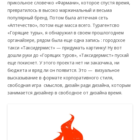
прикольное словечко «Фармани», которое спустя время,
превратилось в высоко маржинальный и весьма
популярный бренд. Потом была аптечная сеть
«Аптечество», потом еще масса всего. Турагентсво
«Горящие туры», я обнаружил в своем прошлогоднем
органайзере, рядом была еще одна запись : городское
такси «Таксидермист» — придумать картинку! Ну вот
дошли руки до «Горящих туров», «Таксидермист» пускай
еще покиснет. У этого проекта нет ни заказчика, ни
бюджета и вряд ли он появится. Это — визуальное
высказывание в формате корпоративного стиля,
свободная игра смыслов, дизайн ради дизайна, которым
занимается дизайнер в свободное от дизайна время.