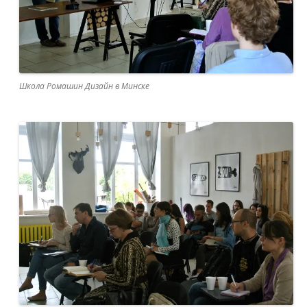
Школа Ромашин Дизайн в Минске