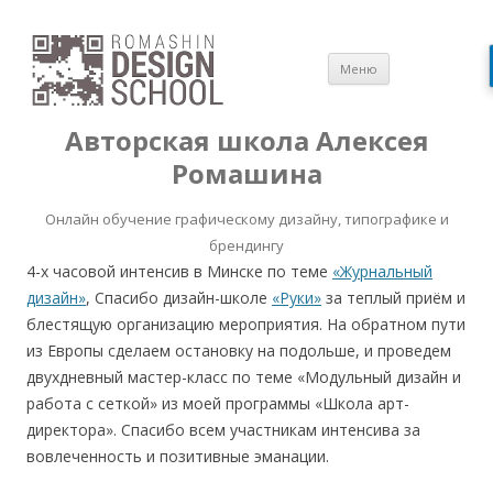
Перейти
Меню
к
содержимом
Авторская школа Алексея
Ромашина
Онлайн обучение графическому дизайну, типографике и
брендингу
4-х часовой интенсив в Минске по теме
«Журнальный
дизайн»
, Спасибо дизайн-школе
«Руки»
за теплый приём и
блестящую организацию мероприятия. На обратном пути
из Европы сделаем остановку на подольше, и проведем
двухдневный мастер-класс по теме «Модульный дизайн и
работа с сеткой» из моей программы «Школа арт-
директора». Спасибо всем участникам интенсива за
вовлеченность и позитивные эманации.