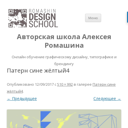
Перейти
Меню
к
содержимом
Авторская школа Алексея
Ромашина
Онлайн обучение графическому дизайну, типографике и
брендингу
Патерн сине жёлтый4
Опубликовано
12/09/2017
с
510 × 992
в галерее
Патерн сине
жёлтый4
.
← Предыдущее
Следующее →