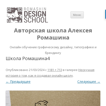
Перейти
Меню
к
содержимом
Авторская школа Алексея
Ромашина
Онлайн обучение графическому дизайну, типографике и
брендингу
Школа Ромашина4
Опубликовано
21/03/2024
с
1181 × 713
в галерее
Нескучная
история о том, как я создавал онлайн школу
.
← Предыдущее
Следующее →