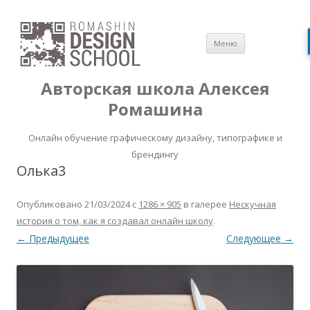
Перейти
Меню
к
содержимом
Авторская школа Алексея
Ромашина
Онлайн обучение графическому дизайну, типографике и
брендингу
Олька3
Опубликовано
21/03/2024
с
1286 × 905
в галерее
Нескучная
история о том, как я создавал онлайн школу
.
← Предыдущее
Следующее →