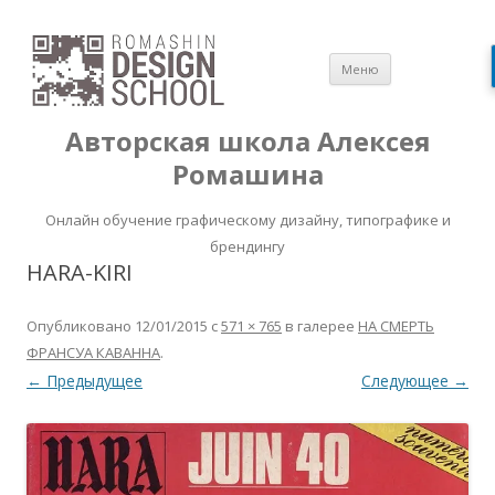
Перейти
Меню
к
содержимом
Авторская школа Алексея
Ромашина
Онлайн обучение графическому дизайну, типографике и
брендингу
HARA-KIRI
Опубликовано
12/01/2015
с
571 × 765
в галерее
НА СМЕРТЬ
ФРАНСУА КАВАННА
.
← Предыдущее
Следующее →