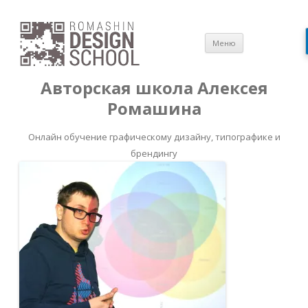
Перейти
Меню
к
содержимом
Авторская школа Алексея
Ромашина
Онлайн обучение графическому дизайну, типографике и
брендингу