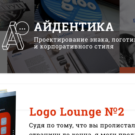
«ИСТОРИЧЕСКОЕ
ПРОТОТИПИРОВАНИЕ В
ДИЗАЙНЕ»
3 ЛЕКЦИИ О ГРАФИЧЕСКОМ
ДИЗАЙНЕ ГЦСИ