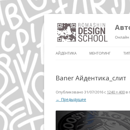
Авт
Онлайн 
АЙДЕНТИКА
МЕНТОРИНГ
ТИ
Baner Айдентика_слит
Опубликовано
31/07/2016
с
1240 × 400
в 
← Предыдущее