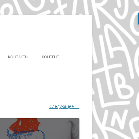
Перейти
к
содержимому
КОНТАКТЫ
КОНТЕНТ
АТЬ
СЛОВАРЬ ДИЗАЙНЕРА
ДИЗАЙНУ И
ЭВОЛЮЦИЯ АЙДЕНТИКИ
ИКЕ ДИСТАНЦИОННО
ДЭВИД КАРСОН
ОВ»
Следующее →
ВОЛЬФГАНГ ВАЙНГАРД
А
ГЕРБ ЛЮБАЛИН
ПОЛ РЕНД