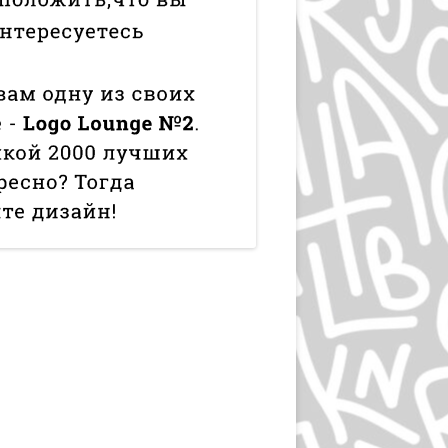
ЛЮДВИГ ХОЛЬВАЙН
ИГОРЬ ГУРОВИЧ