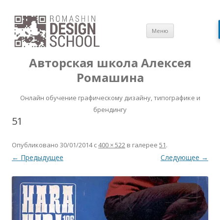
Перейти
Меню
к
содержимом
Авторская школа Алексея
Ромашина
Онлайн обучение графическому дизайну, типографике и
брендингу
51
Опубликовано
30/01/2014
с
400 × 522
в галерее
51
.
← Предыдущее
Следующее →