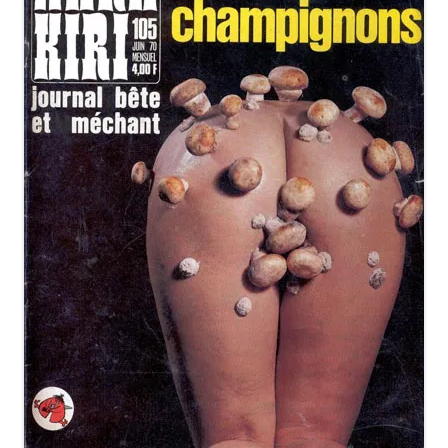
«ИСТОРИЧЕСКОЕ
ПРОТОТИПИРОВАНИЕ В
ДИЗАЙНЕ»
3 ЛЕКЦИИ О ГРАФИЧЕСКОМ
ДИЗАЙНЕ ГЦСИ