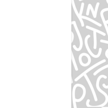
ЭПРИЛ ГРЕЙМАН
ИВАН ЧЕРМАЕВ
АЛАН ФЛЕТЧЕР
ГРУППА HIPGNOSIS
KАРЕЛ МАРТЕНС
РОЛЬФ МЮЛЛЕР
ДАН РАЙЗИНГЕР
ВЕРНЕР ЕККЕР
ДМИТРИЙ КАВКО
ЛЕОНАРДО СОННОЛИ
ЛЕЙЕНДЕКЕР