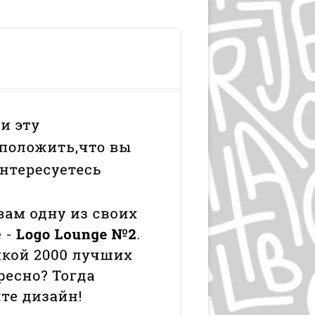
ЛЮДВИГ ХОЛЬВАЙН
ИГОРЬ ГУРОВИЧ