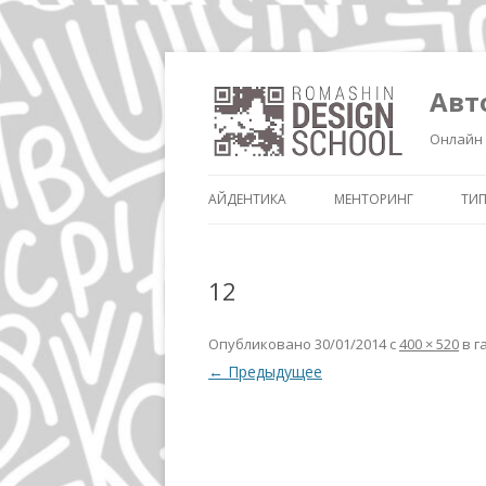
Авт
Онлайн 
АЙДЕНТИКА
МЕНТОРИНГ
ТИ
12
Опубликовано
30/01/2014
с
400 × 520
в г
← Предыдущее