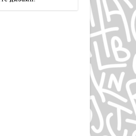
ЛЮДВИГ ХОЛЬВАЙН
ИГОРЬ ГУРОВИЧ