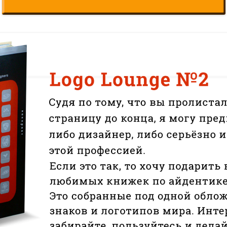
«ИСТОРИЧЕСКОЕ
ПРОТОТИПИРОВАНИЕ В
ДИЗАЙНЕ»
3 ЛЕКЦИИ О ГРАФИЧЕСКОМ
ДИЗАЙНЕ ГЦСИ