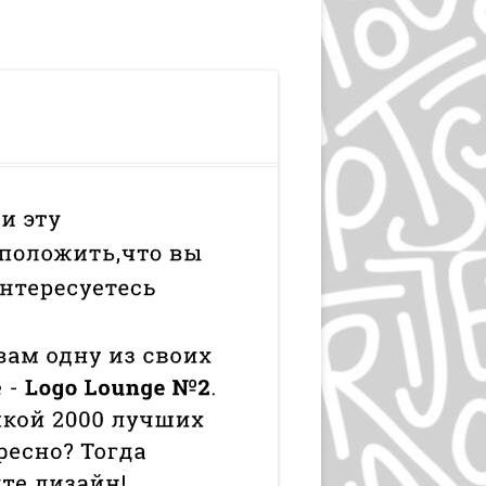
ЭПРИЛ ГРЕЙМАН
ИВАН ЧЕРМАЕВ
АЛАН ФЛЕТЧЕР
ГРУППА HIPGNOSIS
KАРЕЛ МАРТЕНС
РОЛЬФ МЮЛЛЕР
ДАН РАЙЗИНГЕР
ВЕРНЕР ЕККЕР
ДМИТРИЙ КАВКО
ЛЕОНАРДО СОННОЛИ
ЛЕЙЕНДЕКЕР