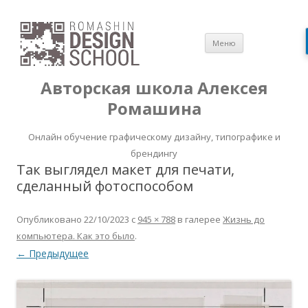
Перейти
Меню
к
содержимом
Авторская школа Алексея
Ромашина
Онлайн обучение графическому дизайну, типографике и
брендингу
Так выглядел макет для печати,
сделанный фотоспособом
Опубликовано
22/10/2023
с
945 × 788
в галерее
Жизнь до
компьютера. Как это было
.
← Предыдущее