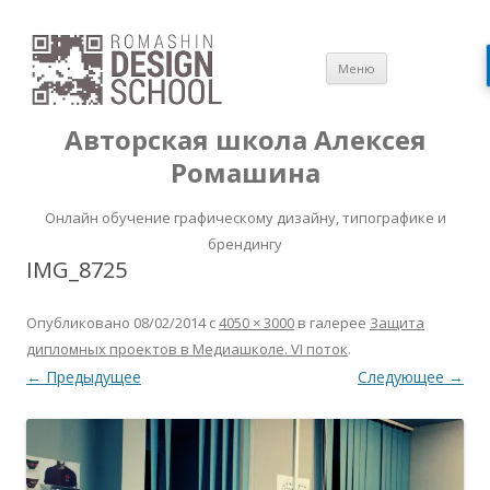
Перейти
Меню
к
содержимом
Авторская школа Алексея
Ромашина
Онлайн обучение графическому дизайну, типографике и
брендингу
IMG_8725
Опубликовано
08/02/2014
с
4050 × 3000
в галерее
Защита
дипломных проектов в Медиашколе. VI поток
.
← Предыдущее
Следующее →