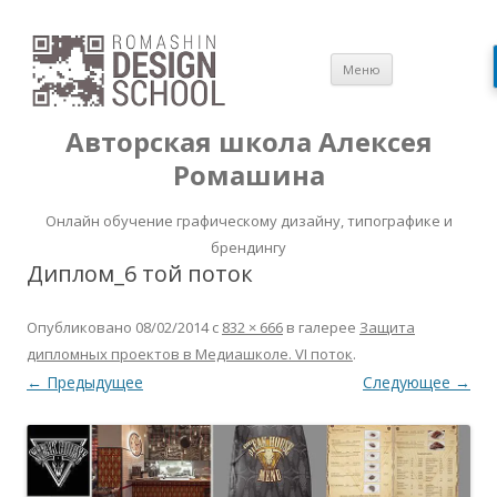
Перейти
Меню
к
содержимом
Авторская школа Алексея
Ромашина
Онлайн обучение графическому дизайну, типографике и
брендингу
Диплом_6 той поток
Опубликовано
08/02/2014
с
832 × 666
в галерее
Защита
дипломных проектов в Медиашколе. VI поток
.
← Предыдущее
Следующее →