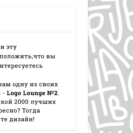
ЛЮДВИГ ХОЛЬВАЙН
ИГОРЬ ГУРОВИЧ