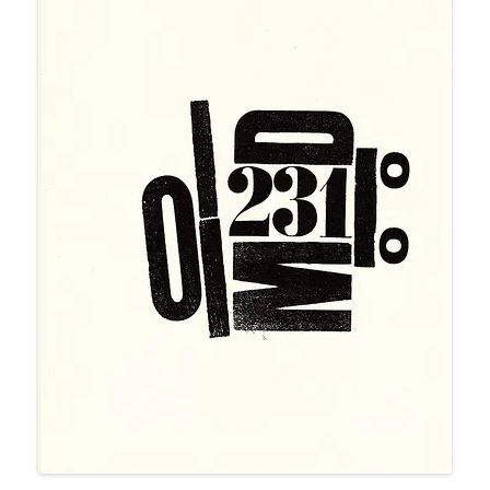
«ИСТОРИЧЕСКОЕ
ПРОТОТИПИРОВАНИЕ В
ДИЗАЙНЕ»
3 ЛЕКЦИИ О ГРАФИЧЕСКОМ
ДИЗАЙНЕ ГЦСИ