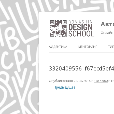
Авт
Онлайн 
АЙДЕНТИКА
МЕНТОРИНГ
ТИ
3320409556_f67ecd5ef
Опубликовано
22/04/2014
с
378 × 500
в г
← Предыдущее