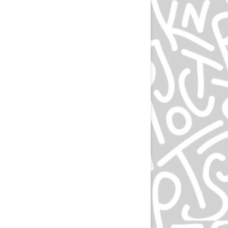
ЭПРИЛ ГРЕЙМАН
ИВАН ЧЕРМАЕВ
АЛАН ФЛЕТЧЕР
ГРУППА HIPGNOSIS
KАРЕЛ МАРТЕНС
РОЛЬФ МЮЛЛЕР
ДАН РАЙЗИНГЕР
ВЕРНЕР ЕККЕР
ДМИТРИЙ КАВКО
ЛЕОНАРДО СОННОЛИ
ЛЕЙЕНДЕКЕР