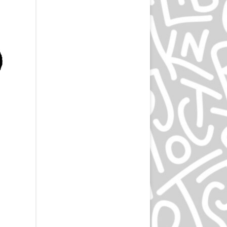
ЭПРИЛ ГРЕЙМАН
ИВАН ЧЕРМАЕВ
АЛАН ФЛЕТЧЕР
ГРУППА HIPGNOSIS
KАРЕЛ МАРТЕНС
РОЛЬФ МЮЛЛЕР
ДАН РАЙЗИНГЕР
ВЕРНЕР ЕККЕР
ДМИТРИЙ КАВКО
ЛЕОНАРДО СОННОЛИ
ЛЕЙЕНДЕКЕР