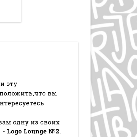
ЛЮДВИГ ХОЛЬВАЙН
ИГОРЬ ГУРОВИЧ