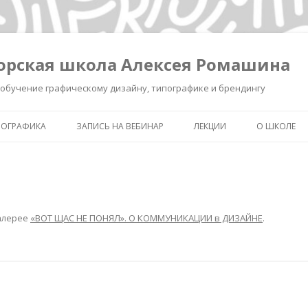
орская школа Алексея Ромашина
обучение графическому дизайну, типографике и брендингу
ПОГРАФИКА
ЗАПИСЬ НА ВЕБИНАР
ЛЕКЦИИ
О ШКОЛЕ
ШКОЛА ВЫЖИВАНИЯ В ДИЗАЙНЕ
ЗАПИСЬ ЛЕКЦИИ «КАК СДЕЛ
ОБО МНЕ
ЗНАК УМНЫМ»
КАК СДЕЛАТЬ ЗНАК УМНЫМ.
ОБУЧЕНИЕ 
РЕГИСТРАЦИЯ.
ИНТЕНСИВ «БРЕНДИНГ ДЛЯ
ТИПОГРАФ
ДИЗАЙНЕРОВ И РЕКЛАМИСТ
алерее
«ВОТ ЩАС НЕ ПОНЯЛ». О КОММУНИКАЦИИ в ДИЗАЙНЕ
.
НОВОСТИ
ЗАПИСЬ ЛЕКЦИИ
«ПИКТОГРАММА, ПОНЯТЬ З
ПОЛСЕКУНДЫ»
ЗАПИСЬ ЛЕКЦИИ