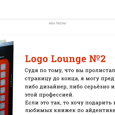
Alan Fletcher