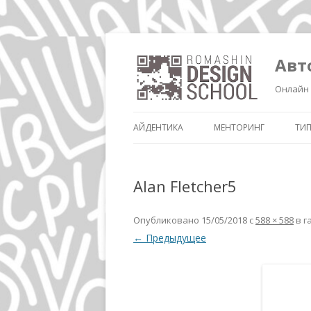
Авт
Онлайн 
АЙДЕНТИКА
МЕНТОРИНГ
ТИ
Alan Fletcher5
Опубликовано
15/05/2018
с
588 × 588
в г
← Предыдущее