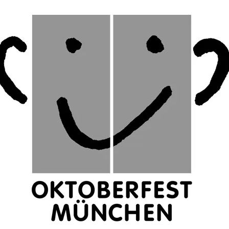
«ИСТОРИЧЕСКОЕ
ПРОТОТИПИРОВАНИЕ В
ДИЗАЙНЕ»
3 ЛЕКЦИИ О ГРАФИЧЕСКОМ
ДИЗАЙНЕ ГЦСИ