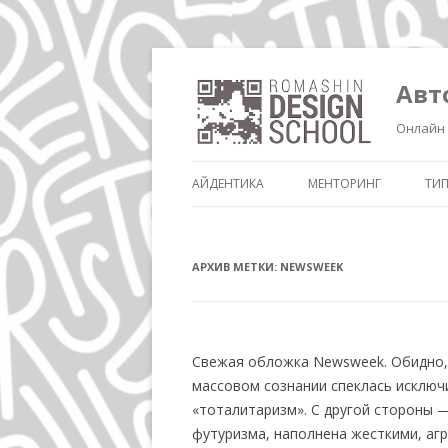
Авт
Онлайн 
АЙДЕНТИКА
МЕНТОРИНГ
ТИ
АРХИВ МЕТКИ:
NEWSWEEK
Свежая обложка Newsweek. Обидно, 
массовом сознании спеклась исключ
«тоталитаризм». С другой стороны —
футуризма, наполнена жесткими, агр