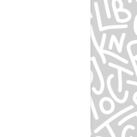
ЛЮДВИГ ХОЛЬВАЙН
ИГОРЬ ГУРОВИЧ