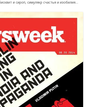
исквит и сироп, симулякр счастья и изобилия…
«ИСТОРИЧЕСКОЕ
ПРОТОТИПИРОВАНИЕ В
ДИЗАЙНЕ»
3 ЛЕКЦИИ О ГРАФИЧЕСКОМ
ДИЗАЙНЕ ГЦСИ