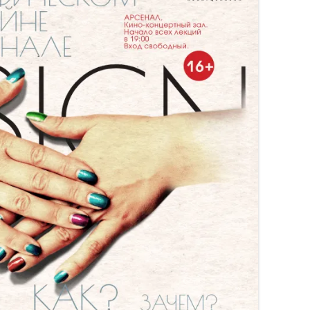
«ИСТОРИЧЕСКОЕ
ПРОТОТИПИРОВАНИЕ В
ДИЗАЙНЕ»
3 ЛЕКЦИИ О ГРАФИЧЕСКОМ
ДИЗАЙНЕ ГЦСИ