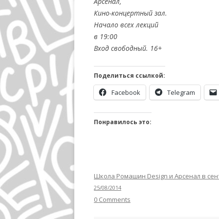
Арсенал,
Кино-концертный зал.
Начало всех лекций
в 19:00
Вход свободный. 16+
Поделиться ссылкой:
Facebook
Telegram
Понравилось это:
Школа Ромашин Design и Арсенал в се
25/08/2014
0 Comments