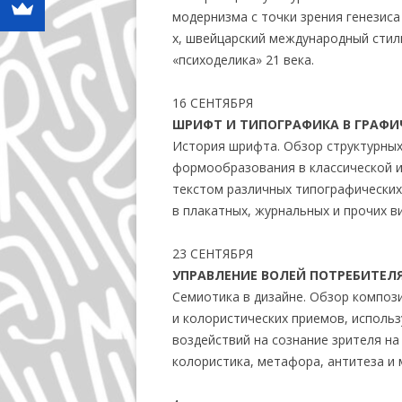
модернизма с точки зрения генезиса
х, швейцарский международный стиль
«психоделика» 21 века.
16 СЕНТЯБРЯ
ШРИФТ И ТИПОГРАФИКА В ГРАФИ
История шрифта. Обзор структурны
формообразования в классической и
текстом различных типографических 
в плакатных, журнальных и прочих в
23 СЕНТЯБРЯ
УПРАВЛЕНИЕ ВОЛЕЙ ПОТРЕБИТЕЛ
Семиотика в дизайне. Обзор композ
и колористических приемов, исполь
воздействий на сознание зрителя н
колористика, метафора, антитеза и