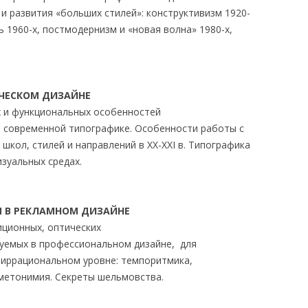
 и развития «больших стилей»: конструктивизм 1920-
 1960-х, постмодернизм и «новая волна» 1980-х,
ЧЕСКОМ ДИЗАЙНЕ
х и функциональных особенностей
 современной типографике. Особенности работы с
школ, стилей и направлений в XX-XXI в. Типографика
изуальных средах.
Я В РЕКЛАМНОМ ДИЗАЙНЕ
иционных, оптических
зуемых в профессиональном дизайне, для
а иррациональном уровне: темпоритмика,
 метонимия. Секреты шельмовства.