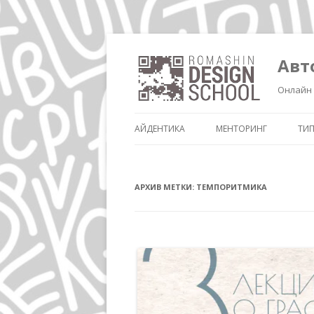
Авт
Онлайн 
АЙДЕНТИКА
МЕНТОРИНГ
ТИ
АРХИВ МЕТКИ:
ТЕМПОРИТМИКА