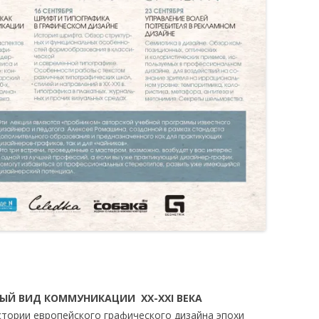
ЫЙ ВИД КОММУНИКАЦИИ XX-XXI ВЕКА
стории европейского графического дизайна эпохи