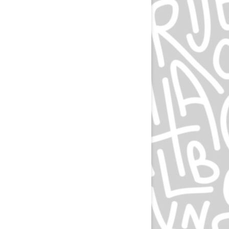
ЛЮДВИГ ХОЛЬВАЙН
ИГОРЬ ГУРОВИЧ