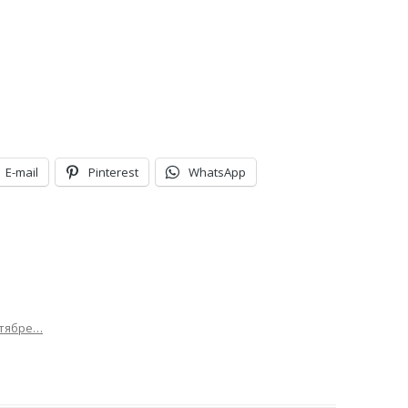
E-mail
Pinterest
WhatsApp
нтябре…