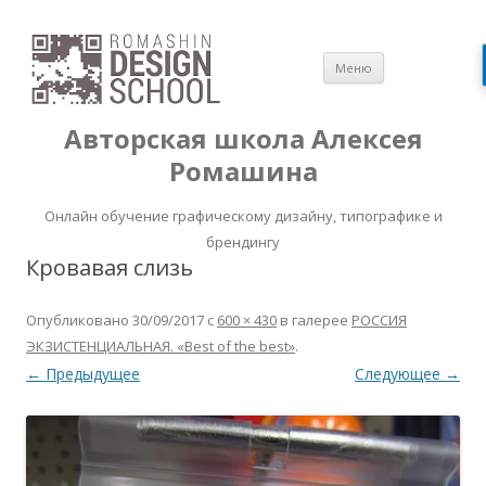
Перейти
Меню
к
содержимом
Авторская школа Алексея
Ромашина
Онлайн обучение графическому дизайну, типографике и
брендингу
Кровавая слизь
Опубликовано
30/09/2017
с
600 × 430
в галерее
РОССИЯ
ЭКЗИСТЕНЦИАЛЬНАЯ. «Best of the best»
.
← Предыдущее
Следующее →