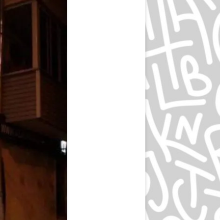
ЭПРИЛ ГРЕЙМАН
ИВАН ЧЕРМАЕВ
АЛАН ФЛЕТЧЕР
ГРУППА HIPGNOSIS
KАРЕЛ МАРТЕНС
РОЛЬФ МЮЛЛЕР
ДАН РАЙЗИНГЕР
ВЕРНЕР ЕККЕР
ДМИТРИЙ КАВКО
ЛЕОНАРДО СОННОЛИ
ЛЕЙЕНДЕКЕР