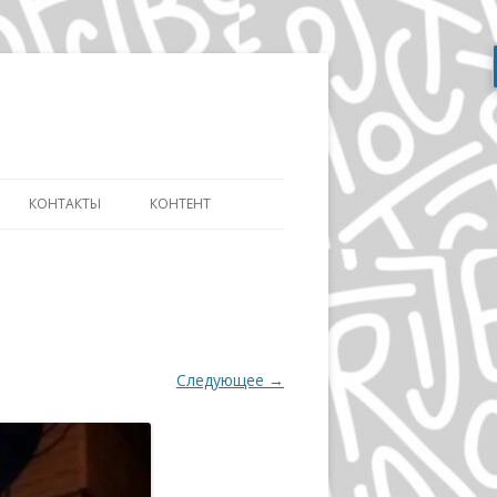
Перейти
к
содержимому
КОНТАКТЫ
КОНТЕНТ
АТЬ
СЛОВАРЬ ДИЗАЙНЕРА
ДИЗАЙНУ И
ЭВОЛЮЦИЯ АЙДЕНТИКИ
ИКЕ ДИСТАНЦИОННО
ДЭВИД КАРСОН
ОВ»
Следующее →
ВОЛЬФГАНГ ВАЙНГАРД
А
ГЕРБ ЛЮБАЛИН
ПОЛ РЕНД