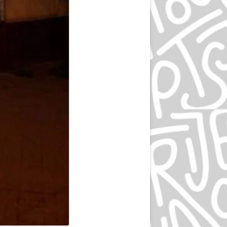
ЛЮДВИГ ХОЛЬВАЙН
ИГОРЬ ГУРОВИЧ