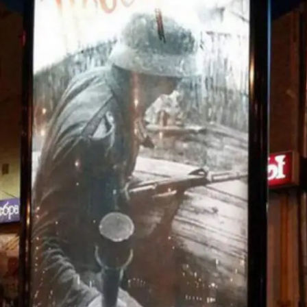
«ИСТОРИЧЕСКОЕ
ПРОТОТИПИРОВАНИЕ В
ДИЗАЙНЕ»
3 ЛЕКЦИИ О ГРАФИЧЕСКОМ
ДИЗАЙНЕ ГЦСИ