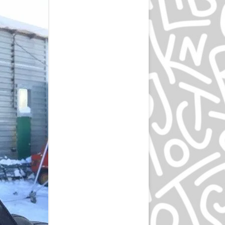
ЭПРИЛ ГРЕЙМАН
ИВАН ЧЕРМАЕВ
АЛАН ФЛЕТЧЕР
ГРУППА HIPGNOSIS
KАРЕЛ МАРТЕНС
РОЛЬФ МЮЛЛЕР
ДАН РАЙЗИНГЕР
ВЕРНЕР ЕККЕР
ДМИТРИЙ КАВКО
ЛЕОНАРДО СОННОЛИ
ЛЕЙЕНДЕКЕР