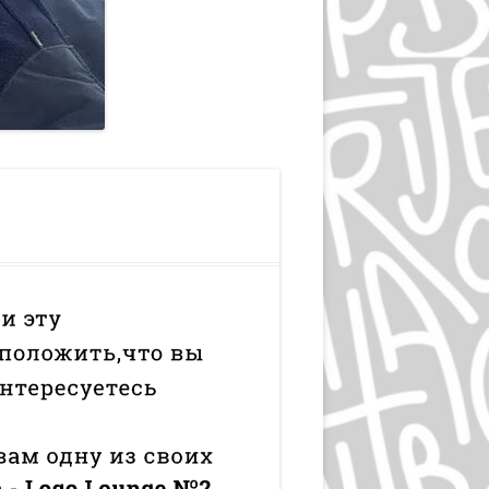
ЛЮДВИГ ХОЛЬВАЙН
ИГОРЬ ГУРОВИЧ