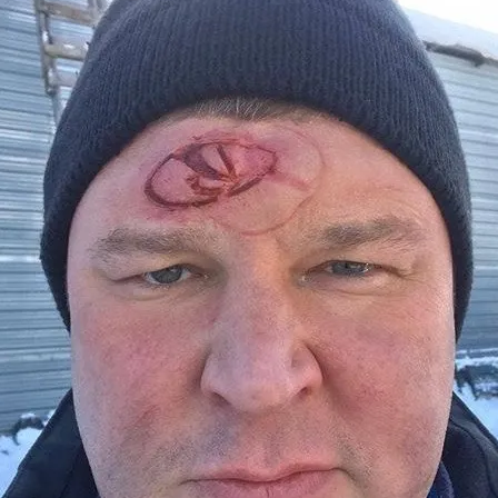
«ИСТОРИЧЕСКОЕ
ПРОТОТИПИРОВАНИЕ В
ДИЗАЙНЕ»
3 ЛЕКЦИИ О ГРАФИЧЕСКОМ
ДИЗАЙНЕ ГЦСИ