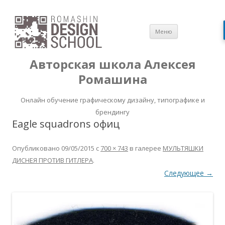
Перейти
Меню
к
содержимом
Авторская школа Алексея
Ромашина
Онлайн обучение графическому дизайну, типографике и
брендингу
Eagle squadrons офиц
Опубликовано
09/05/2015
с
700 × 743
в галерее
МУЛЬТЯШКИ
ДИСНЕЯ ПРОТИВ ГИТЛЕРА
.
Следующее →